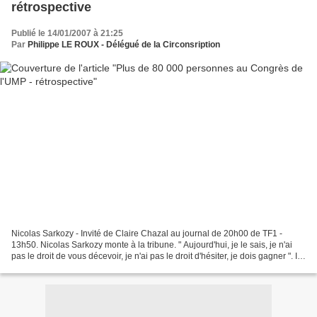
rétrospective
Publié le 14/01/2007 à 21:25
Par
Philippe LE ROUX - Délégué de la Circonsription
Nicolas Sarkozy - Invité de Claire Chazal au journal de 20h00 de TF1 -
13h50. Nicolas Sarkozy monte à la tribune. " Aujourd'hui, je le sais, je n'ai
pas le droit de vous décevoir, je n'ai pas le droit d'hésiter, je dois gagner ". Il
plaide pour une "...