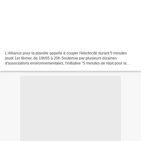
L'Alliance pour la planète appelle à couper l'électricité durant 5 minutes
jeudi 1er février, de 19h55 à 20h Soutenue par plusieurs dizaines
d'associations environnementales, l'initiative "5 minutes de répit pour la
planète" coincide avec la publication...