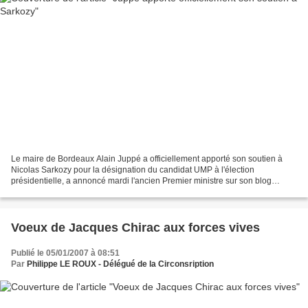
Le maire de Bordeaux Alain Juppé a officiellement apporté son soutien à
Nicolas Sarkozy pour la désignation du candidat UMP à l'élection
présidentielle, a annoncé mardi l'ancien Premier ministre sur son blog
internet. http://www.al1jup.com/ "Le choix...
Voeux de Jacques Chirac aux forces vives
Publié le 05/01/2007 à 08:51
Par
Philippe LE ROUX - Délégué de la Circonsription