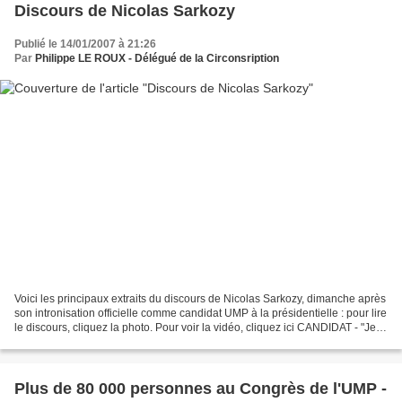
Discours de Nicolas Sarkozy
Publié le 14/01/2007 à 21:26
Par
Philippe LE ROUX - Délégué de la Circonsription
Voici les principaux extraits du discours de Nicolas Sarkozy, dimanche après
son intronisation officielle comme candidat UMP à la présidentielle : pour lire
le discours, cliquez la photo. Pour voir la vidéo, cliquez ici CANDIDAT - "Je
ne serai pas que...
Plus de 80 000 personnes au Congrès de l'UMP -