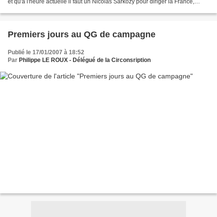
et qu'à l'heure actuelle il faut un Nicolas Sarkozy pour diriger la France,
l'emmener au delà des clivages...
Premiers jours au QG de campagne
Publié le 17/01/2007 à 18:52
Par
Philippe LE ROUX - Délégué de la Circonsription