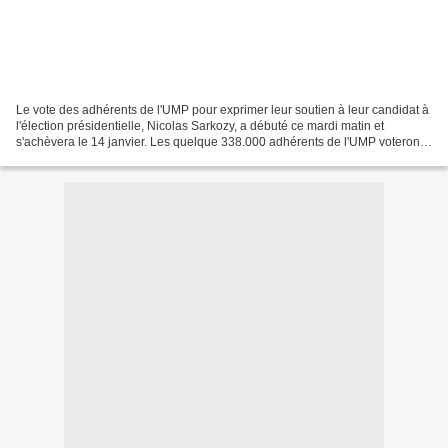
Le vote des adhérents de l'UMP pour exprimer leur soutien à leur candidat à
l'élection présidentielle, Nicolas Sarkozy, a débuté ce mardi matin et
s'achèvera le 14 janvier. Les quelque 338.000 adhérents de l'UMP voteront
par internet. Le résultat du scrutin...