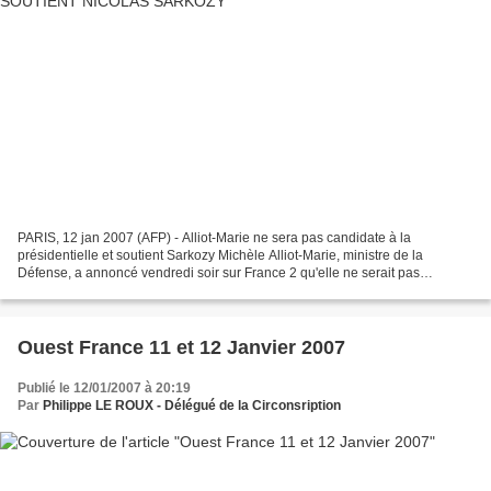
PARIS, 12 jan 2007 (AFP) - Alliot-Marie ne sera pas candidate à la
présidentielle et soutient Sarkozy Michèle Alliot-Marie, ministre de la
Défense, a annoncé vendredi soir sur France 2 qu'elle ne serait pas
candidate à l'élection présidentielle de 2007...
Ouest France 11 et 12 Janvier 2007
Publié le 12/01/2007 à 20:19
Par
Philippe LE ROUX - Délégué de la Circonsription