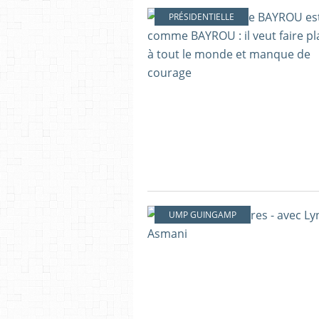
PRÉSIDENTIELLE
UMP GUINGAMP