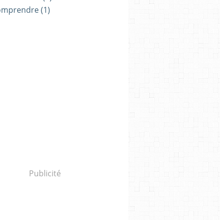
omprendre
(1)
Publicité