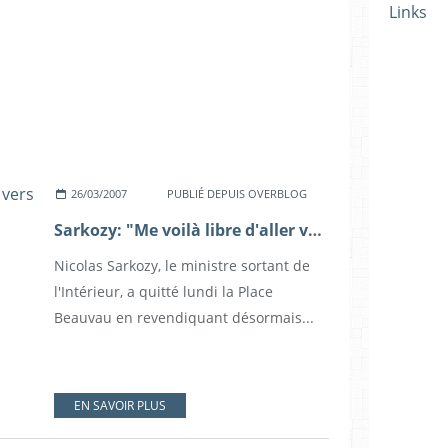
Links
26/03/2007
PUBLIÉ DEPUIS OVERBLOG
Sarkozy: "Me voilà libre d'aller vers les Français !"
Nicolas Sarkozy, le ministre sortant de
l'Intérieur, a quitté lundi la Place
Beauvau en revendiquant désormais...
EN SAVOIR PLUS