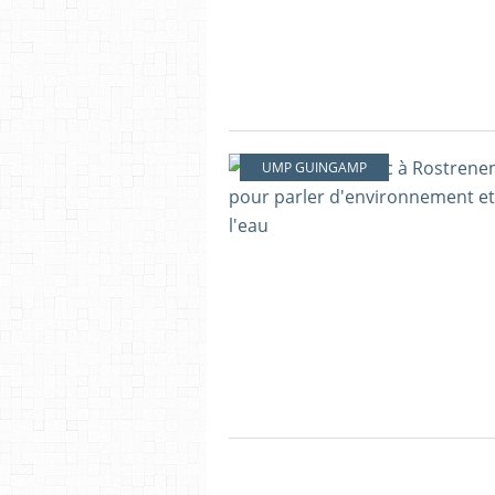
UMP GUINGAMP