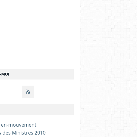
Z-MOI
- en-mouvement
s des Ministres 2010