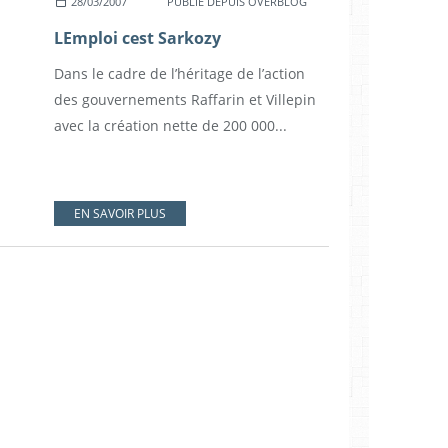
28/03/2007
PUBLIÉ DEPUIS OVERBLOG
LEmploi cest Sarkozy
Dans le cadre de l’héritage de l’action
des gouvernements Raffarin et Villepin
avec la création nette de 200 000...
EN SAVOIR PLUS