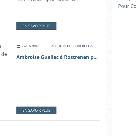
Pour C
EN SAVOIR PLUS
27/03/2007
PUBLIÉ DEPUIS OVERBLOG
Ambroise Guellec à Rostrenen pour parler d'environnement et de l'eau
EN SAVOIR PLUS