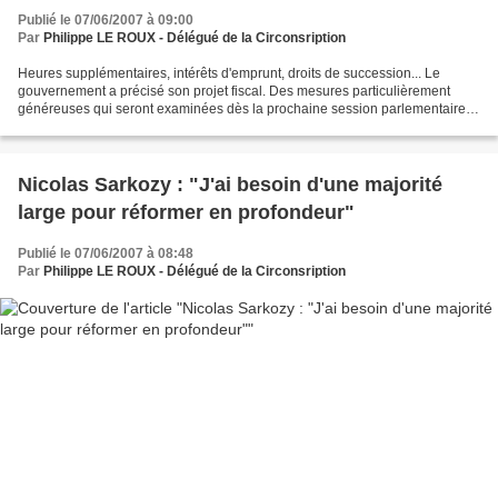
Publié le 07/06/2007 à 09:00
Par
Philippe LE ROUX - Délégué de la Circonsription
Heures supplémentaires, intérêts d'emprunt, droits de succession... Le
gouvernement a précisé son projet fiscal. Des mesures particulièrement
généreuses qui seront examinées dès la prochaine session parlementaire.
Revue de détail. Le voile a été levé...
Nicolas Sarkozy : "J'ai besoin d'une majorité
large pour réformer en profondeur"
Publié le 07/06/2007 à 08:48
Par
Philippe LE ROUX - Délégué de la Circonsription