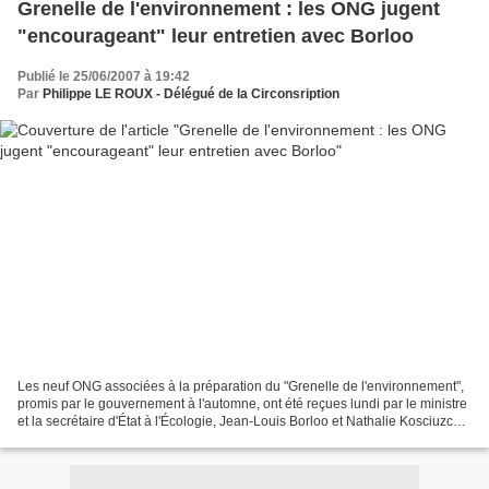
Grenelle de l'environnement : les ONG jugent
"encourageant" leur entretien avec Borloo
Publié le 25/06/2007 à 19:42
Par
Philippe LE ROUX - Délégué de la Circonsription
Les neuf ONG associées à la préparation du "Grenelle de l'environnement",
promis par le gouvernement à l'automne, ont été reçues lundi par le ministre
et la secrétaire d'État à l'Écologie, Jean-Louis Borloo et Nathalie Kosciuzco-
Morizet, pour une prise...