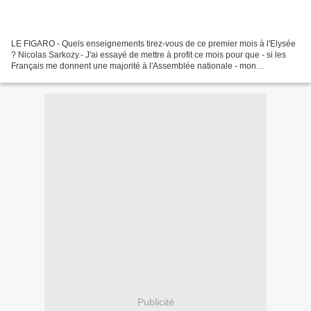
LE FIGARO - Quels enseignements tirez-vous de ce premier mois à l'Elysée
? Nicolas Sarkozy.- J'ai essayé de mettre à profit ce mois pour que - si les
Français me donnent une majorité à l'Assemblée nationale - mon
gouvernement puisse se mettre au travail...
Publicité