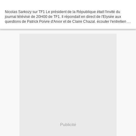
Nicolas Sarkozy sur TF1 Le président de la République était l'invité du
journal télévisé de 20H00 de TF1. Il répondait en direct de l'Elysée aux
questions de Patrick Poivre d'Arvor et de Claire Chazal. écouter l'entretien :
cliquez ici
Publicité