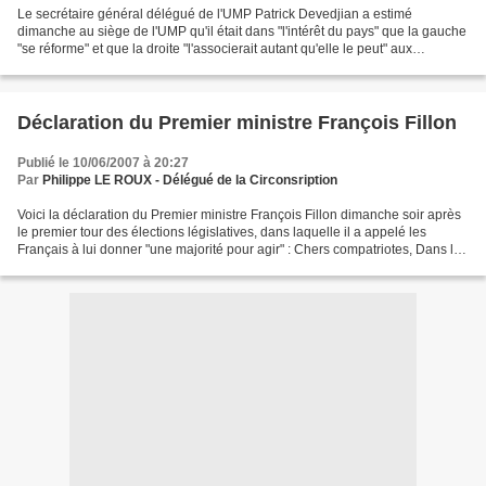
Le secrétaire général délégué de l'UMP Patrick Devedjian a estimé
dimanche au siège de l'UMP qu'il était dans "l'intérêt du pays" que la gauche
"se réforme" et que la droite "l'associerait autant qu'elle le peut" aux
"responsabilités". "Je souhaite que...
Déclaration du Premier ministre François Fillon
Publié le 10/06/2007 à 20:27
Par
Philippe LE ROUX - Délégué de la Circonsription
Voici la déclaration du Premier ministre François Fillon dimanche soir après
le premier tour des élections législatives, dans laquelle il a appelé les
Français à lui donner "une majorité pour agir" : Chers compatriotes, Dans la
foulée d'une élection présidentielle...