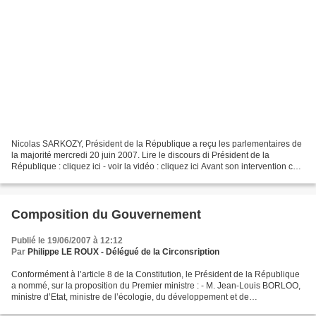
Nicolas SARKOZY, Président de la République a reçu les parlementaires de
la majorité mercredi 20 juin 2007. Lire le discours di Président de la
République : cliquez ici - voir la vidéo : cliquez ici Avant son intervention ce
soir sur TF1, le chef de l’Etat...
Composition du Gouvernement
Publié le 19/06/2007 à 12:12
Par
Philippe LE ROUX - Délégué de la Circonsription
Conformément à l’article 8 de la Constitution, le Président de la République
a nommé, sur la proposition du Premier ministre : - M. Jean-Louis BORLOO,
ministre d’Etat, ministre de l’écologie, du développement et de
l’aménagement durables ; - Mme Michèle...