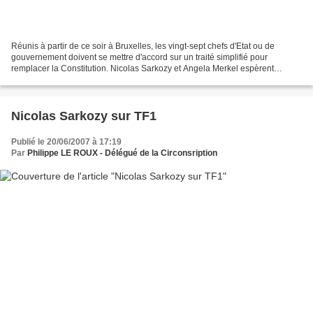
Réunis à partir de ce soir à Bruxelles, les vingt-sept chefs d'Etat ou de
gouvernement doivent se mettre d'accord sur un traité simplifié pour
remplacer la Constitution. Nicolas Sarkozy et Angela Merkel espèrent
convaincre leurs partenaires. Au conseil...
Nicolas Sarkozy sur TF1
Publié le 20/06/2007 à 17:19
Par
Philippe LE ROUX - Délégué de la Circonsription