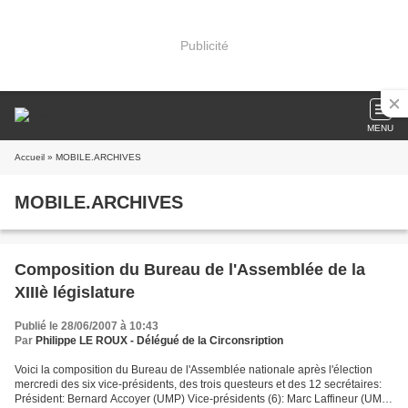
Publicité
MENU
Accueil
» MOBILE.ARCHIVES
MOBILE.ARCHIVES
Composition du Bureau de l'Assemblée de la
XIIIè législature
Publié le 28/06/2007 à 10:43
Par
Philippe LE ROUX - Délégué de la Circonsription
Voici la composition du Bureau de l'Assemblée nationale après l'élection
mercredi des six vice-présidents, des trois questeurs et des 12 secrétaires:
Président: Bernard Accoyer (UMP) Vice-présidents (6): Marc Laffineur (UMP)