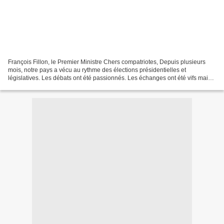
François Fillon, le Premier Ministre Chers compatriotes, Depuis plusieurs
mois, notre pays a vécu au rythme des élections présidentielles et
législatives. Les débats ont été passionnés. Les échanges ont été vifs mais
dignes. Votre participation s’est...