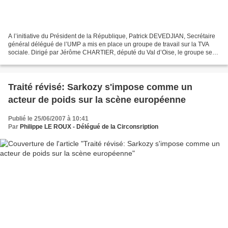
A l’initiative du Président de la République, Patrick DEVEDJIAN, Secrétaire
général délégué de l’UMP a mis en place un groupe de travail sur la TVA
sociale. Dirigé par Jérôme CHARTIER, député du Val d’Oise, le groupe sera
composé de trois experts indépendants...
Traité révisé: Sarkozy s'impose comme un
acteur de poids sur la scène européenne
Publié le 25/06/2007 à 10:41
Par
Philippe LE ROUX - Délégué de la Circonsription