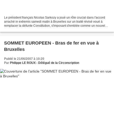
Le président français Nicolas Sarkozy a joué un rôle crucial dans l'accord
arraché in extremis samedi matin à Bruxelles sur un traité révisé voué à
remplacer la défunte Constitution, s'imposant d'emblée comme un nouvel
acteur de poids sur la scène européenne....
SOMMET EUROPEEN - Bras de fer en vue à
Bruxelles
Publié le 21/06/2007 à 10:20
Par
Philippe LE ROUX - Délégué de la Circonsription