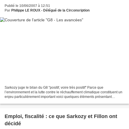
Publié le 10/06/2007 à 12:51
Par
Philippe LE ROUX - Délégué de la Circonsription
Sarkozy juge le bilan du G8 "positif, voire très positif" Parce que
l’environnement et la lutte contre le réchauffement climatique constituent un
enjeu particulièrement important voici quelques éléments présentant
l’accord du G8 sur le climat et les propos...
Emploi, fiscalité : ce que Sarkozy et Fillon ont
décidé