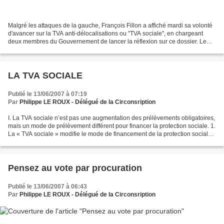
Malgré les attaques de la gauche, François Fillon a affiché mardi sa volonté
d'avancer sur la TVA anti-délocalisations ou "TVA sociale", en chargeant
deux membres du Gouvernement de lancer la réflexion sur ce dossier. Le
Premier ministre a demandé à Eric...
LA TVA SOCIALE
Publié le 13/06/2007 à 07:19
Par
Philippe LE ROUX - Délégué de la Circonsription
I. La TVA sociale n’est pas une augmentation des prélèvements obligatoires,
mais un mode de prélèvement différent pour financer la protection sociale. 1.
La « TVA sociale » modifie le mode de financement de la protection sociale :
elle consiste à baisser...
Pensez au vote par procuration
Publié le 13/06/2007 à 06:43
Par
Philippe LE ROUX - Délégué de la Circonsription