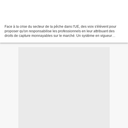
Face à la crise du secteur de la pêche dans l'UE, des voix s'élèvent pour
proposer qu'on responsabilise les professionnels en leur attribuant des
droits de capture monnayables sur le marché. Un système en vigueur
ailleurs dans le monde mais qui reste...