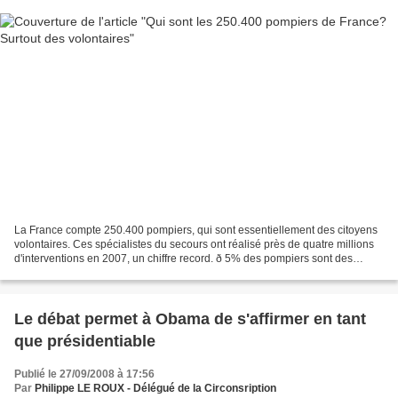
La France compte 250.400 pompiers, qui sont essentiellement des citoyens
volontaires. Ces spécialistes du secours ont réalisé près de quatre millions
d'interventions en 2007, un chiffre record. ð 5% des pompiers sont des
militaires, au nombre de 2.100....
Le débat permet à Obama de s'affirmer en tant
que présidentiable
Publié le 27/09/2008 à 17:56
Par
Philippe LE ROUX - Délégué de la Circonsription