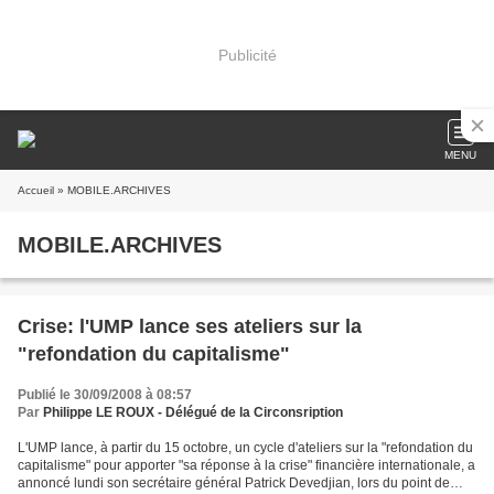
Publicité
MENU
Accueil
» MOBILE.ARCHIVES
MOBILE.ARCHIVES
Crise: l'UMP lance ses ateliers sur la
"refondation du capitalisme"
Publié le 30/09/2008 à 08:57
Par
Philippe LE ROUX - Délégué de la Circonsription
L'UMP lance, à partir du 15 octobre, un cycle d'ateliers sur la "refondation du
capitalisme" pour apporter "sa réponse à la crise" financière internationale, a
annoncé lundi son secrétaire général Patrick Devedjian, lors du point de