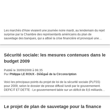
Les marchés d'Asie vivaient une journée noire mardi, au lendemain du rejet
surprise par la Chambre des représentants américains du plan de
sauvetage des banques, qui a attisé la crise financière et provoqué une
chute record à Wall Street. Contre toute...
Sécurité sociale: les mesures contenues dans le
budget 2009
Publié le 30/09/2008 à 06:35
Par
Philippe LE ROUX - Délégué de la Circonsription
Voici les principaux points du projet de loi de la sécurité sociale (PLFSS)
pour 2009, selon le dossier de presse diffusé lundi par le gouvernement.
DEFICIT ET DETTE - Le gouvernement table sur un déficit de 8,6 milliards
d'euros en 2009 du régime général...
Le projet de plan de sauvetage pour la finance