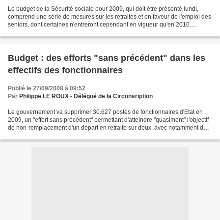
Le budget de la Sécurité sociale pour 2009, qui doit être présenté lundi,
comprend une série de mesures sur les retraites et en faveur de l'emploi des
seniors, dont certaines n'entreront cependant en vigueur qu'en 2010.
RETRAITE ANTICIPEE POUR CARRIERES...
Budget : des efforts "sans précédent" dans les
effectifs des fonctionnaires
Publié le 27/09/2008 à 09:52
Par
Philippe LE ROUX - Délégué de la Circonsription
Le gouvernement va supprimer 30.627 postes de fonctionnaires d'Etat en
2009, un "effort sans précédent" permettant d'atteindre "quasiment" l'objectif
de non-remplacement d'un départ en retraite sur deux, avec notamment des
coupes dans l'Education et La...