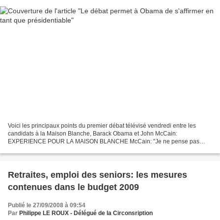
Voici les principaux points du premier débat télévisé vendredi entre les
candidats à la Maison Blanche, Barack Obama et John McCain:
EXPERIENCE POUR LA MAISON BLANCHE McCain: "Je ne pense pas
avoir besoin de formation pour le poste (de président). Je...
Retraites, emploi des seniors: les mesures
contenues dans le budget 2009
Publié le 27/09/2008 à 09:54
Par
Philippe LE ROUX - Délégué de la Circonsription