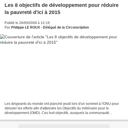
Les 8 objectifs de développement pour réduire
la pauvreté d'ici à 2015
Publié le 26/09/2008 à 12:19
Par
Philippe LE ROUX - Délégué de la Circonsription
Les dirigeants du monde ont planché jeudi lors d'un sommet à l'ONU pour
stimuler les efforts afin d'atteindre les Objectifs du millénaire pour le
développement (OMD). Ces huit objectifs, auxquels la communauté
internationale s'était engagée lors d'un...