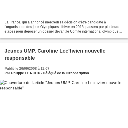
La France, qui a annoncé mercredi sa décision d'être candidate à
l'organisation des jeux Olympiques d'hiver en 2018, passera par plusieurs
étapes pour déposer un dossier devant le Comité international olympique
(CIO) en mai 2009: - Fin septembre: lancement...
Jeunes UMP. Caroline Lec’hvien nouvelle
responsable
Publié le 26/09/2008 à 11:07
Par
Philippe LE ROUX - Délégué de la Circonsription