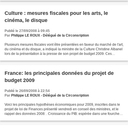
Culture : mesures fiscales pour les arts, le
cinéma, le disque
Publié le 27/09/2008 à 09:45
Par
Philippe LE ROUX - Délégué de la Circonsription
Plusieurs mesures fiscales vont être présentées en faveur du marché de l'art,
du cinéma et du disque, a indiqué la ministre de la Culture Christine Albanel
lors de la présentation à la presse de son projet de budget 2009. Ces
mesures seront présentées...
France: les principales données du projet de
budget 2009
Publié le 26/09/2008 à 22:54
Par
Philippe LE ROUX - Délégué de la Circonsription
Voici les principales hypothèses économiques pour 2009, inscrites dans le
projet de loi de Finances présenté vendredi en conseil des ministres, et le
rappel des données 2008: . Croissance du PIB: espérée dans une fourchette
de 1 à 1,5%, mais le budget...