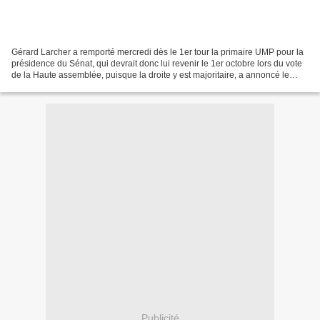
Gérard Larcher a remporté mercredi dès le 1er tour la primaire UMP pour la
présidence du Sénat, qui devrait donc lui revenir le 1er octobre lors du vote
de la Haute assemblée, puisque la droite y est majoritaire, a annoncé le
groupe sénatorial UMP. L'ancien...
Publicité