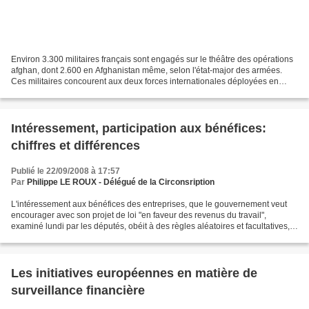
Environ 3.300 militaires français sont engagés sur le théâtre des opérations
afghan, dont 2.600 en Afghanistan même, selon l'état-major des armées.
Ces militaires concourent aux deux forces internationales déployées en
Afghanistan: la Force internationale...
Intéressement, participation aux bénéfices:
chiffres et différences
Publié le 22/09/2008 à 17:57
Par
Philippe LE ROUX - Délégué de la Circonsription
L'intéressement aux bénéfices des entreprises, que le gouvernement veut
encourager avec son projet de loi "en faveur des revenus du travail",
examiné lundi par les députés, obéit à des règles aléatoires et facultatives,
contrairement à la participation....
Les initiatives européennes en matière de
surveillance financière