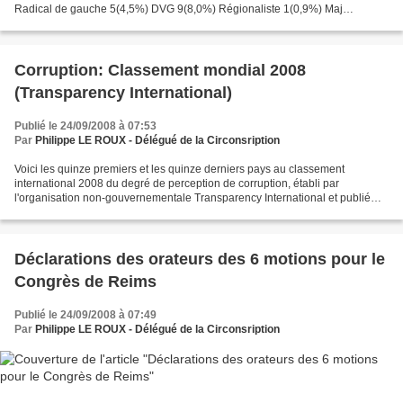
Radical de gauche 5(4,5%) DVG 9(8,0%) Régionaliste 1(0,9%) Maj
présidentielle 3(2,7%) UMP39 (34,8%) Divers...
Corruption: Classement mondial 2008
(Transparency International)
Publié le 24/09/2008 à 07:53
Par
Philippe LE ROUX - Délégué de la Circonsription
Voici les quinze premiers et les quinze derniers pays au classement
international 2008 du degré de perception de corruption, établi par
l'organisation non-gouvernementale Transparency International et publié
mardi à Berlin. L'indice, établi grâce à des...
Déclarations des orateurs des 6 motions pour le
Congrès de Reims
Publié le 24/09/2008 à 07:49
Par
Philippe LE ROUX - Délégué de la Circonsription