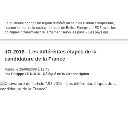
Le nucléaire connaît un regain d'intérêt au sein de l'Union européenne,
comme le montre le rachat mercredi de British Energy par EDF, mais les
politiques diffèrent encore largement selon les pays. - Les pays qui
construisent ou prévoient de construire...
JO-2018 - Les différentes étapes de la
candidature de la France
Publié le 26/09/2008 à 11:48
Par
Philippe LE ROUX - Délégué de la Circonsription