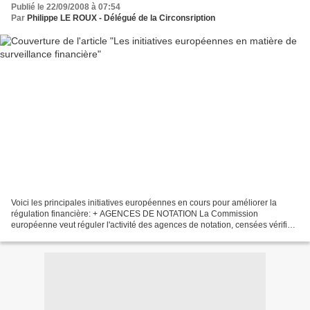
Publié le 22/09/2008 à 07:54
Par
Philippe LE ROUX - Délégué de la Circonsription
Voici les principales initiatives européennes en cours pour améliorer la
régulation financière: + AGENCES DE NOTATION La Commission
européenne veut réguler l'activité des agences de notation, censées vérifier
la solvabilité des emprunteurs mais accusées...