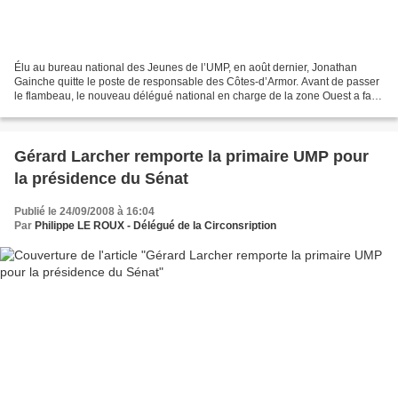
Élu au bureau national des Jeunes de l’UMP, en août dernier, Jonathan
Gainche quitte le poste de responsable des Côtes-d’Armor. Avant de passer
le flambeau, le nouveau délégué national en charge de la zone Ouest a fait
le point sur le programme des jeunes...
Gérard Larcher remporte la primaire UMP pour
la présidence du Sénat
Publié le 24/09/2008 à 16:04
Par
Philippe LE ROUX - Délégué de la Circonsription