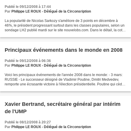
Publié le 09/12/2008 à 17:44
Par
Philippe LE ROUX - Délégué de la Circonsription
La popularité de Nicolas Sarkozy s'améliore de 3 points en décembre à
46%, le président progressant surtout dans les classes populaires, selon un
sondage LH2 publié mardi sur le site nouvelobs.com. Dans le détail, la cote
de Nicolas Sarkozy progresse...
Principaux événements dans le monde en 2008
Publié le 09/12/2008 à 06:36
Par
Philippe LE ROUX - Délégué de la Circonsription
Voici les principaux événements de l'année 2008 dans le monde: - 3 mars:
RUSSIE - Le successeur désigné de Vladimir Poutine, Dmitri Medvedev,
remporte une écrasante victoire à l'élection présidentielle. Poutine qui cède
son poste à Medvedev en mai après...
Xavier Bertrand, secrétaire général par intérim
de l'UMP
Publié le 08/12/2008 à 20:27
Par
Philippe LE ROUX - Délégué de la Circonsription