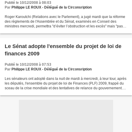
Publié le 10/12/2008 à 08:03
Par
Philippe LE ROUX - Délégué de la Circonsription
Roger Karoutchi (Relations avec le Parlement), a jugé mardi que la réforme
des règlements de l'Assemblée et du Sénat, examinés en Conseil des
ministres mercredi, permettra "d’éviter l’obstruction et les excès" mais "pas
d’empêcher le débat" parlementaire....
Le Sénat adopte l'ensemble du projet de loi de
finances 2009
Publié le 10/12/2008 à 07:53
Par
Philippe LE ROUX - Délégué de la Circonsription
Les sénateurs ont adopté dans la nuit de mardi à mercredi, à leur tour, après
les députés, l'ensemble du projet de loi de Finances (PLF) 2009, frappé du
sceau de la crise mondiale et des tentatives de relance du gouvernement.
Le texte a été adopté lors...