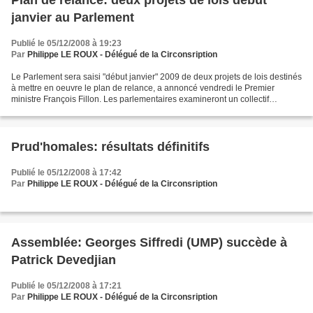
Plan de relance: deux projets de lois début
janvier au Parlement
Publié le 05/12/2008 à 19:23
Par
Philippe LE ROUX - Délégué de la Circonsription
Le Parlement sera saisi "début janvier" 2009 de deux projets de lois destinés
à mettre en oeuvre le plan de relance, a annoncé vendredi le Premier
ministre François Fillon. Les parlementaires examineront un collectif
budgétaire qui comprendra toutes les...
Prud'homales: résultats définitifs
Publié le 05/12/2008 à 17:42
Par
Philippe LE ROUX - Délégué de la Circonsription
Assemblée: Georges Siffredi (UMP) succède à
Patrick Devedjian
Publié le 05/12/2008 à 17:21
Par
Philippe LE ROUX - Délégué de la Circonsription