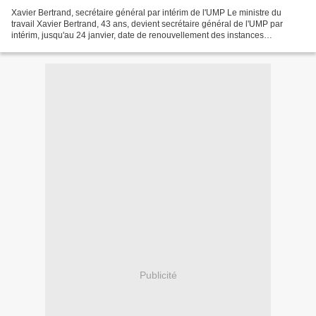
Xavier Bertrand, secrétaire général par intérim de l'UMP Le ministre du
travail Xavier Bertrand, 43 ans, devient secrétaire général de l'UMP par
intérim, jusqu'au 24 janvier, date de renouvellement des instances
dirigeantes de ce parti, a annoncé lundi...
Publicité