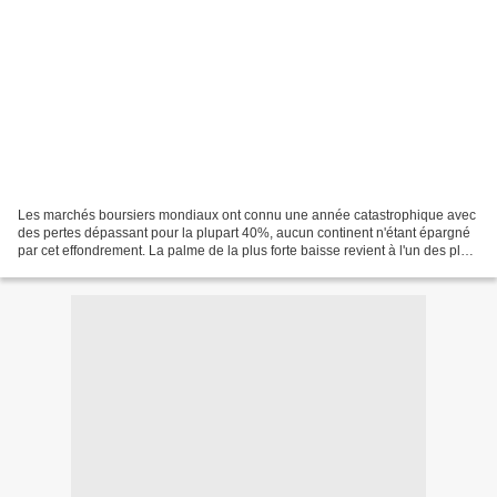
Les marchés boursiers mondiaux ont connu une année catastrophique avec
des pertes dépassant pour la plupart 40%, aucun continent n'étant épargné
par cet effondrement. La palme de la plus forte baisse revient à l'un des plus
petits, celui de Reykjavik,...