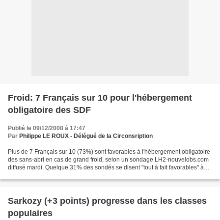
Froid: 7 Français sur 10 pour l'hébergement
obligatoire des SDF
Publié le 09/12/2008 à 17:47
Par
Philippe LE ROUX - Délégué de la Circonsription
Plus de 7 Français sur 10 (73%) sont favorables à l'hébergement obligatoire
des sans-abri en cas de grand froid, selon un sondage LH2-nouvelobs.com
diffusé mardi. Quelque 31% des sondés se disent "tout à fait favorables" à
une telle initiative, et 42%...
Sarkozy (+3 points) progresse dans les classes
populaires