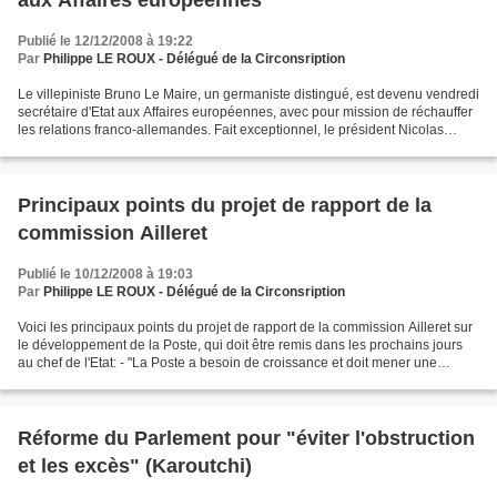
aux Affaires européennes
Publié le 12/12/2008 à 19:22
Par
Philippe LE ROUX - Délégué de la Circonsription
Le villepiniste Bruno Le Maire, un germaniste distingué, est devenu vendredi
secrétaire d'Etat aux Affaires européennes, avec pour mission de réchauffer
les relations franco-allemandes. Fait exceptionnel, le président Nicolas
Sarkozy a annoncé lui-même...
Principaux points du projet de rapport de la
commission Ailleret
Publié le 10/12/2008 à 19:03
Par
Philippe LE ROUX - Délégué de la Circonsription
Voici les principaux points du projet de rapport de la commission Ailleret sur
le développement de la Poste, qui doit être remis dans les prochains jours
au chef de l'Etat: - "La Poste a besoin de croissance et doit mener une
politique active de développement"....
Réforme du Parlement pour "éviter l'obstruction
et les excès" (Karoutchi)