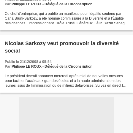
Par
Philippe LE ROUX - Délégué de la Circonsription
Ce chef d'entreprise, qui a publié un manifeste pour l'égalité soutenu par
Carla Bruni-Sarkozy, a été nommé commissaire à la Diversité et à l'Égalité
des chances... Impressionnant. Drôle. Rusé. Généreux. Félin. Yazid Sabeg,
qui vient d'être nommé commissaire...
Nicolas Sarkozy veut promouvoir la diversité
social
Publié le 21/12/2008 à 05:54
Par
Philippe LE ROUX - Délégué de la Circonsription
Le président devrait annoncer mercredi après-midi de nouvelles mesures
pour faciliter l'accès aux grandes écoles et à la haute administration des
jeunes issus de l'immigration ou de milieux défavorisés. Suivez en direct le
discours du chef de l'État à...