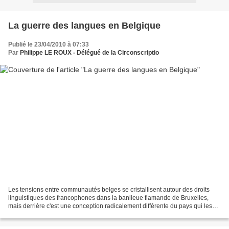
La guerre des langues en Belgique
Publié le 23/04/2010 à 07:33
Par
Philippe LE ROUX - Délégué de la Circonscriptio
Les tensions entre communautés belges se cristallisent autour des droits
linguistiques des francophones dans la banlieue flamande de Bruxelles,
mais derrière c'est une conception radicalement différente du pays qui les
oppose. Le gouvernement Yves Leterme...