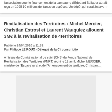
l'association pour le financement de la campagne d'Edouard Balladur aurait
reçu en 1995 10 millions de francs en espèces. Un dépôt qui serait intervenu
peu de temps après le...
Revitalisation des Territoires : Michel Mercier,
Christian Estrosi et Laurent Wauquiez allouent
3M€ à la revitalisation de 4territoires
Publié le 24/04/2010 à 11:38
Par
Philippe LE ROUX - Délégué de la Circonscriptio
A l’issue du Comité national de suivi (CNS) du Fonds National de
Revitalisation des Territoires (FNRT) réuni le 13 avril, Michel MERCIER,
ministre de l'Espace rural et de l'Aménagement du territoire, Christian
ESTROSI, ministre chargé de l'Industrie et...