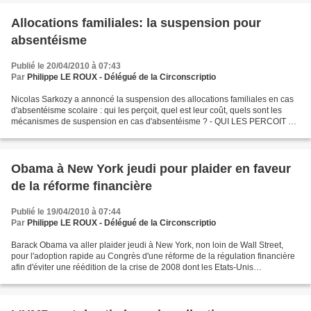
Allocations familiales: la suspension pour
absentéisme
Publié le 20/04/2010 à 07:43
Par
Philippe LE ROUX - Délégué de la Circonscriptio
Nicolas Sarkozy a annoncé la suspension des allocations familiales en cas
d'absentéisme scolaire : qui les perçoit, quel est leur coût, quels sont les
mécanismes de suspension en cas d'absentéisme ? - QUI LES PERCOIT ?
Créées dans leurs formes actuelles...
Obama à New York jeudi pour plaider en faveur
de la réforme financière
Publié le 19/04/2010 à 07:44
Par
Philippe LE ROUX - Délégué de la Circonscriptio
Barack Obama va aller plaider jeudi à New York, non loin de Wall Street,
pour l'adoption rapide au Congrès d'une réforme de la régulation financière
afin d'éviter une réédition de la crise de 2008 dont les Etats-Unis
commencent à peine à se remettre....