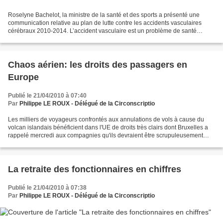
Roselyne Bachelot, la ministre de la santé et des sports a présenté une
communication relative au plan de lutte contre les accidents vasculaires
cérébraux 2010-2014. L’accident vasculaire est un problème de santé
majeur, dont sont victimes chaque année...
Chaos aérien: les droits des passagers en
Europe
Publié le 21/04/2010 à 07:40
Par
Philippe LE ROUX - Délégué de la Circonscriptio
Les milliers de voyageurs confrontés aux annulations de vols à cause du
volcan islandais bénéficient dans l'UE de droits très clairs dont Bruxelles a
rappelé mercredi aux compagnies qu'ils devraient être scrupuleusement
respectés. Q. Mon vol a été annulé,...
La retraite des fonctionnaires en chiffres
Publié le 21/04/2010 à 07:38
Par
Philippe LE ROUX - Délégué de la Circonscriptio