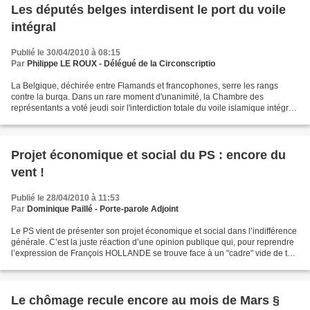
Les députés belges interdisent le port du voile
intégral
Publié le 30/04/2010 à 08:15
Par
Philippe LE ROUX - Délégué de la Circonscriptio
La Belgique, déchirée entre Flamands et francophones, serre les rangs
contre la burqa. Dans un rare moment d'unanimité, la Chambre des
représentants a voté jeudi soir l'interdiction totale du voile islamique intégral
dans l'espace public, faisant du royaume...
Projet économique et social du PS : encore du
vent !
Publié le 28/04/2010 à 11:53
Par
Dominique Paillé - Porte-parole Adjoint
Le PS vient de présenter son projet économique et social dans l’indifférence
générale. C’est la juste réaction d’une opinion publique qui, pour reprendre
l’expression de François HOLLANDE se trouve face à un "cadre" vide de tout
contenu et qu’il conviendra...
Le chômage recule encore au mois de Mars §