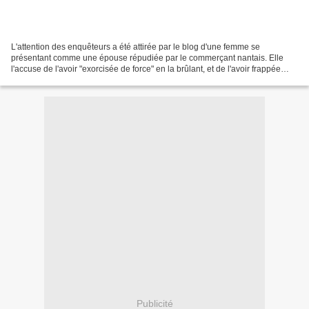
L'attention des enquêteurs a été attirée par le blog d'une femme se
présentant comme une épouse répudiée par le commerçant nantais. Elle
l'accuse de l'avoir "exorcisée de force" en la brûlant, et de l'avoir frappée
durant sa grossesse. À la demande du...
Publicité