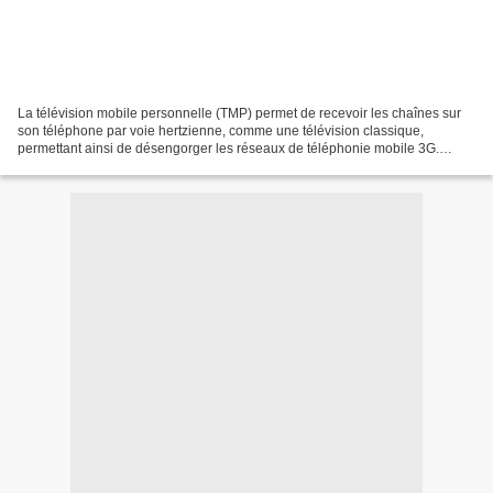
La télévision mobile personnelle (TMP) permet de recevoir les chaînes sur
son téléphone par voie hertzienne, comme une télévision classique,
permettant ainsi de désengorger les réseaux de téléphonie mobile 3G.
Selon des modalités qui restent encore largement...