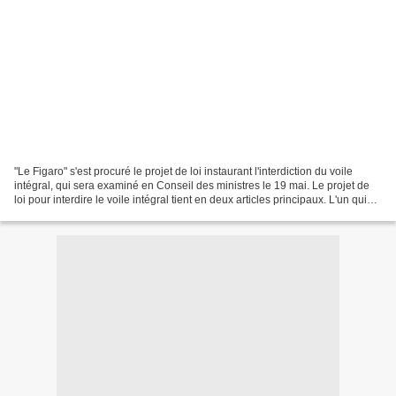
"Le Figaro" s'est procuré le projet de loi instaurant l'interdiction du voile
intégral, qui sera examiné en Conseil des ministres le 19 mai. Le projet de
loi pour interdire le voile intégral tient en deux articles principaux. L'un qui
punit légèrement...