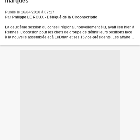
marques
Publié le 16/04/2010 à 07:17
Par
Philippe LE ROUX - Délégué de la Circonscriptio
La deuxième session du conseil régional, nouvellement élu, avait lieu hier, à
Rennes. L'occasion pour les chefs de groupe de définir leurs positions face
à la nouvelle assemblée et à LeDrian et ses 15vice-présidents. Les affaires
reprennent pour les élus...