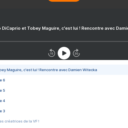
 DiCaprio et Tobey Maguire, c'est lui ! Rencontre avec Dam
bey Maguire, c'est lui ! Rencontre avec Damien Witecka
e 6
e 5
e 4
e 3
s créatrices de la VF !