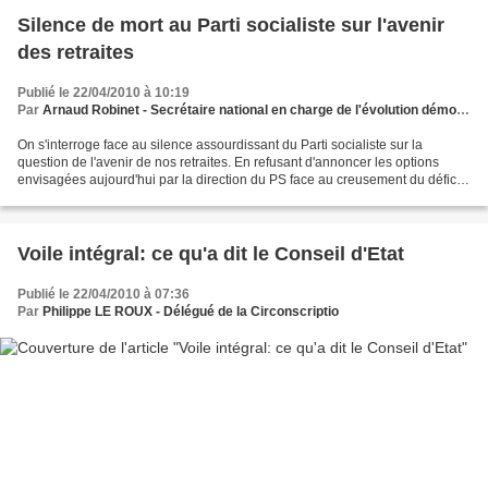
Silence de mort au Parti socialiste sur l'avenir
des retraites
Publié le 22/04/2010 à 10:19
Par
Arnaud Robinet - Secrétaire national en charge de l'évolution démographique et de la réforme des retraites
On s'interroge face au silence assourdissant du Parti socialiste sur la
question de l'avenir de nos retraites. En refusant d'annoncer les options
envisagées aujourd'hui par la direction du PS face au creusement du déficit
de l'assurance vieillesse, Martine...
Voile intégral: ce qu'a dit le Conseil d'Etat
Publié le 22/04/2010 à 07:36
Par
Philippe LE ROUX - Délégué de la Circonscriptio