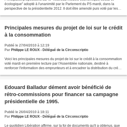
écologique" adopté à l'unanimité par le Parlement du PS mardi, dans la
perspective de la présidentielle 2012. Il doit être amendé puis voté par les
mililants le 20 mai et entériné lors...
Principales mesures du projet de loi sur le crédit
à la consommation
Publié le 27/04/2010 à 12:19
Par
Philippe LE ROUX - Délégué de la Circonscriptio
Voici les principales mesures du projet de loi sur le crédit à la consommation
voté mardi en première lecture par l'Assemblée nationale, destiné à
renforcer l'information des emprunteurs et à encadrer la distribution du crédit
à la consommation. - Mise...
Edouard Balladur dément avoir bénéficié de
rétro-commissions pour financer sa campagne
présidentielle de 1995.
Publié le 26/04/2010 à 18:11
Par
Philippe LE ROUX - Délégué de la Circonscriptio
Le quotidien Libération affirme, sur la foi de documents qu'il a obtenus, que