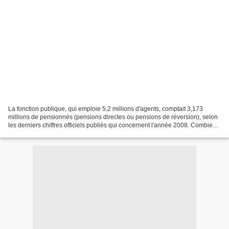
La fonction publique, qui emploie 5,2 millions d'agents, comptait 3,173
millions de pensionnés (pensions directes ou pensions de réversion), selon
les derniers chiffres officiels publiés qui concernent l'année 2008. Combien
de pensionnés ? La fonction...