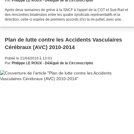
Par
Philippe LE ROUX - Délégué de la Circonscriptio
Après deux semaines de grève à la SNCF à l'appel de la CGT et Sud-Rail et
des rencontres bilatérales entre les quatre syndicats représentatifs et la
direction, celle-ci espère de premiers accords d'ici la mi-juillet, avec une
table ronde à la mi-mai....
Plan de lutte contre les Accidents Vasculaires
Cérébraux (AVC) 2010-2014
Publié le 21/04/2010 à 13:03
Par
Philippe LE ROUX - Délégué de la Circonscriptio