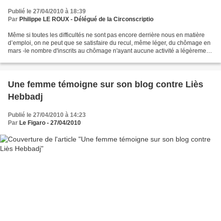
Publié le 27/04/2010 à 18:39
Par
Philippe LE ROUX - Délégué de la Circonscriptio
Même si toutes les difficultés ne sont pas encore derrière nous en matière
d’emploi, on ne peut que se satisfaire du recul, même léger, du chômage en
mars -le nombre d'inscrits au chômage n'ayant aucune activité a légèrement
diminué en mars en France...
Une femme témoigne sur son blog contre Liès
Hebbadj
Publié le 27/04/2010 à 14:23
Par
Le Figaro - 27/04/2010