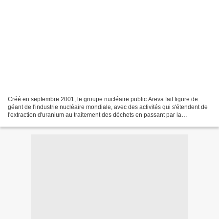
Créé en septembre 2001, le groupe nucléaire public Areva fait figure de
géant de l'industrie nucléaire mondiale, avec des activités qui s'étendent de
l'extraction d'uranium au traitement des déchets en passant par la
conception des réacteurs. Né de la...