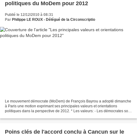
politiques du MoDem pour 2012
Publié le 12/12/2010 à 08:31
Par
Philippe LE ROUX - Délégué de la Circonscriptio
Le mouvement démocrate (MoDem) de François Bayrou a adopté dimanche
à Paris une motion exprimant ses principales valeurs et orientations
politiques dans la perspective de 2012. * Les valeurs: - Les démocrates sont
liés par leur choix d'indépendance. Ils...
Poins clés de l'accord conclu à Cancun sur le