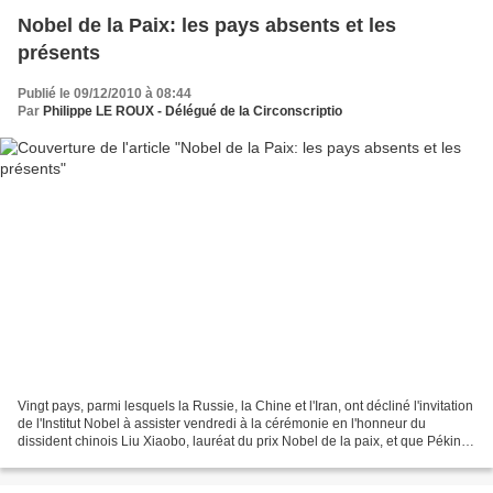
Nobel de la Paix: les pays absents et les
présents
Publié le 09/12/2010 à 08:44
Par
Philippe LE ROUX - Délégué de la Circonscriptio
Vingt pays, parmi lesquels la Russie, la Chine et l'Iran, ont décliné l'invitation
de l'Institut Nobel à assister vendredi à la cérémonie en l'honneur du
dissident chinois Liu Xiaobo, lauréat du prix Nobel de la paix, et que Pékin a
appelé à boycotter....