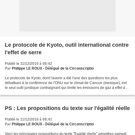
Le protocole de Kyoto, outil international contre
l'effet de serre
Publié le 11/12/2010 à 08:42
Par
Philippe LE ROUX - Délégué de la Circonscriptio
Le protocole de Kyoto, dont l'avenir a été l'une des questions les plus
débattues à la conférence de l'ONU sur le climat de Cancun (mexique), est
le seul outil juridique contraignant qui limite les émissions de gaz à effet de
serre, à l'origine du réchauffement...
PS : Les propositions du texte sur l'égalité réelle
Publié le 11/12/2010 à 08:41
Par
Philippe LE ROUX - Délégué de la Circonscriptio
Voici les principales propositions du texte "Egalité réelle" adoptées samedi