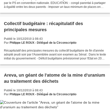
par le PS en convention nationale. EDUCATION: - congé parental à partager
à égalité entre les deux parents - Imposer un taux minimum de places en
crèche pour communes de plus...
Collectif budgétaire : récapitulatif des
principales mesures
Publié le 10/12/2010 à 08:43
Par
Philippe LE ROUX - Délégué de la Circonscriptio
Récapitulatif des principales mesures du collectif budgétaire de fin d'année
adopté jeudi soir par l'Assemblée avant son examen au Sénat : Dans le texte
initial du gouvernement: - Déficit budgétaire prévisionnel pour l'Etat en 2010
: 149,7 milliards d'euros....
Areva, un géant de l'atome de la mine d'uranium
au traitement des déchets
Publié le 10/12/2010 à 08:43
Par
Philippe LE ROUX - Délégué de la Circonscriptio