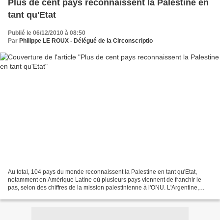
Plus de cent pays reconnaissent la Palestine en
tant qu'Etat
Publié le 06/12/2010 à 08:50
Par
Philippe LE ROUX - Délégué de la Circonscriptio
Au total, 104 pays du monde reconnaissent la Palestine en tant qu'Etat,
notamment en Amérique Latine où plusieurs pays viennent de franchir le
pas, selon des chiffres de la mission palestinienne à l'ONU. L'Argentine,
104e pays à prendre cette décision,...