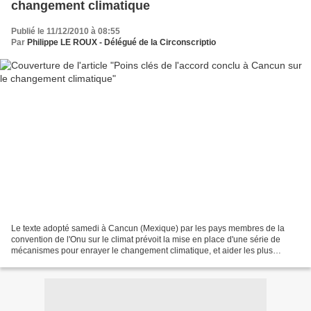
changement climatique
Publié le 11/12/2010 à 08:55
Par
Philippe LE ROUX - Délégué de la Circonscriptio
Le texte adopté samedi à Cancun (Mexique) par les pays membres de la
convention de l'Onu sur le climat prévoit la mise en place d'une série de
mécanismes pour enrayer le changement climatique, et aider les plus
pauvres à s'y adapter, et rappelle quelques...