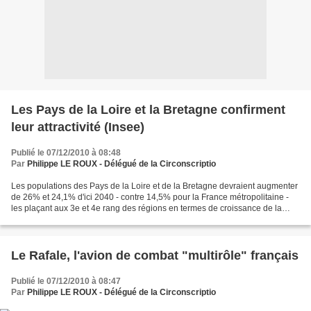
Les Pays de la Loire et la Bretagne confirment
leur attractivité (Insee)
Publié le 07/12/2010 à 08:48
Par
Philippe LE ROUX - Délégué de la Circonscriptio
Les populations des Pays de la Loire et de la Bretagne devraient augmenter
de 26% et 24,1% d'ici 2040 - contre 14,5% pour la France métropolitaine -
les plaçant aux 3e et 4e rang des régions en termes de croissance de la
population, selon une étude de...
Le Rafale, l'avion de combat "multirôle" français
Publié le 07/12/2010 à 08:47
Par
Philippe LE ROUX - Délégué de la Circonscriptio