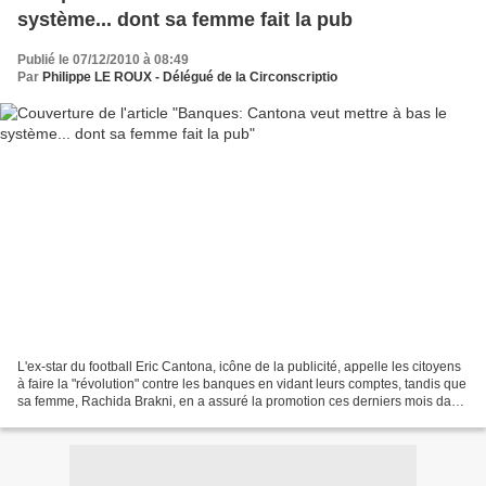
système... dont sa femme fait la pub
Publié le 07/12/2010 à 08:49
Par
Philippe LE ROUX - Délégué de la Circonscriptio
L'ex-star du football Eric Cantona, icône de la publicité, appelle les citoyens
à faire la "révolution" contre les banques en vidant leurs comptes, tandis que
sa femme, Rachida Brakni, en a assuré la promotion ces derniers mois dans
un spot au bénéfice...