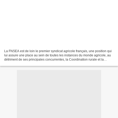
La FNSEA est de loin le premier syndicat agricole français, une position qui
lui assure une place au sein de toutes les instances du monde agricole, au
détriment de ses principales concurrentes, la Coordination rurale et la
Confédération paysanne qui...