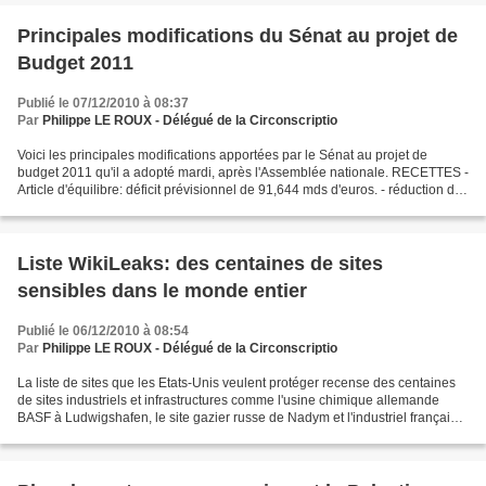
Principales modifications du Sénat au projet de
Budget 2011
Publié le 07/12/2010 à 08:37
Par
Philippe LE ROUX - Délégué de la Circonscriptio
Voici les principales modifications apportées par le Sénat au projet de
budget 2011 qu'il a adopté mardi, après l'Assemblée nationale. RECETTES -
Article d'équilibre: déficit prévisionnel de 91,644 mds d'euros. - réduction du
Crédit impôt recherche (CIR):...
Liste WikiLeaks: des centaines de sites
sensibles dans le monde entier
Publié le 06/12/2010 à 08:54
Par
Philippe LE ROUX - Délégué de la Circonscriptio
La liste de sites que les Etats-Unis veulent protéger recense des centaines
de sites industriels et infrastructures comme l'usine chimique allemande
BASF à Ludwigshafen, le site gazier russe de Nadym et l'industriel français
Alstom. Dans cette liste publiée...