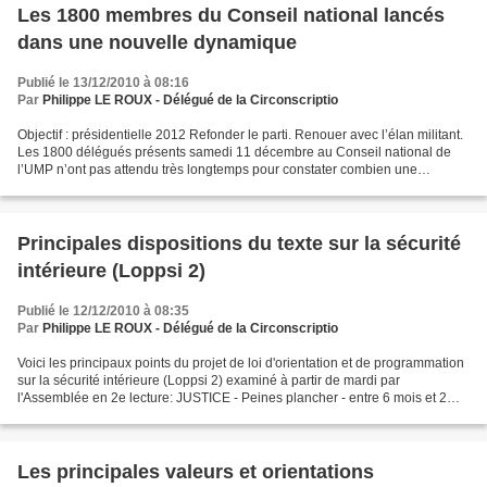
Les 1800 membres du Conseil national lancés
dans une nouvelle dynamique
Publié le 13/12/2010 à 08:16
Par
Philippe LE ROUX - Délégué de la Circonscriptio
Objectif : présidentielle 2012 Refonder le parti. Renouer avec l’élan militant.
Les 1800 délégués présents samedi 11 décembre au Conseil national de
l’UMP n’ont pas attendu très longtemps pour constater combien une
nouvelle dynamique est lancée depuis...
Principales dispositions du texte sur la sécurité
intérieure (Loppsi 2)
Publié le 12/12/2010 à 08:35
Par
Philippe LE ROUX - Délégué de la Circonscriptio
Voici les principaux points du projet de loi d'orientation et de programmation
sur la sécurité intérieure (Loppsi 2) examiné à partir de mardi par
l'Assemblée en 2e lecture: JUSTICE - Peines plancher - entre 6 mois et 2
ans - pour des violences aggravées...
Les principales valeurs et orientations