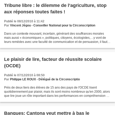
Tribune libre : le dilemme de l’agriculture, stop
aux réponses toutes faites !
Publié le 08/12/2010 à 11:42
Par
Vincent Jégou - Conseiller National pour la Circonscription
Dans un contexte mouvant, incertain, générant des souffrances morales
mais aussi « économiques », politiques, citoyens, écologistes,…y vont de
leurs remèdes avec une faculté de communication et de persuasion, il faut le
dire, très aiguisée. Malheureusement,...
Le plaisir de lire, facteur de réussite scolaire
(OCDE)
Publié le 07/12/2010 à 08:50
Par
Philippe LE ROUX - Délégué de la Circonscriptio
Près de deux tiers des élèves de 15 ans des pays de l'OCDE lisent
quotidiennement par plaisir, mais ils sont moins nombreux qu'en 2000, alors
que lire joue un rôle important dans les performances en compréhension de
la langue, selon l'étude "Pisa" de...
Banques: Cantona veut mettre à bas le