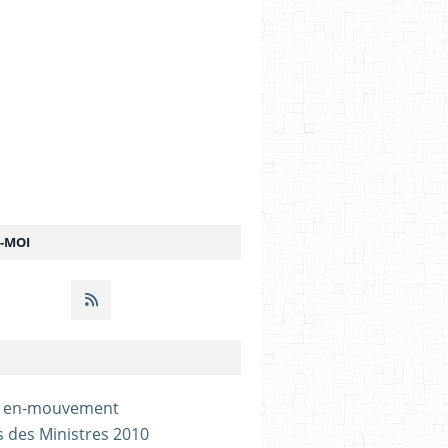
Z-MOI
- en-mouvement
s des Ministres 2010