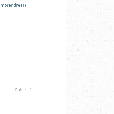
omprendre
(1)
Publicité