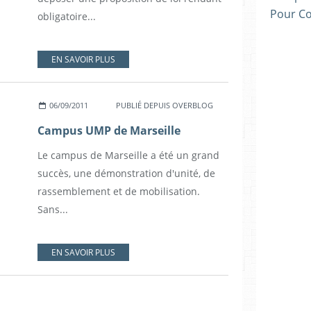
Pour C
obligatoire...
EN SAVOIR PLUS
06/09/2011
PUBLIÉ DEPUIS OVERBLOG
Campus UMP de Marseille
Le campus de Marseille a été un grand
succès, une démonstration d'unité, de
rassemblement et de mobilisation.
Sans...
EN SAVOIR PLUS