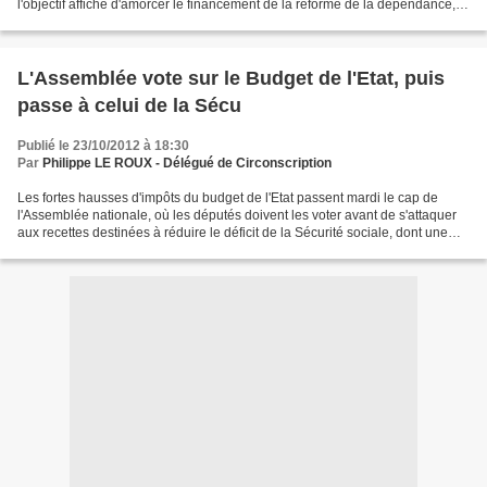
l'objectif affiché d'amorcer le financement de la réforme de la dépendance,
lors de l'examen du projet de...
L'Assemblée vote sur le Budget de l'Etat, puis
passe à celui de la Sécu
Publié le 23/10/2012 à 18:30
Par
Philippe LE ROUX - Délégué de Circonscription
Les fortes hausses d'impôts du budget de l'Etat passent mardi le cap de
l'Assemblée nationale, où les députés doivent les voter avant de s'attaquer
aux recettes destinées à réduire le déficit de la Sécurité sociale, dont une
série de taxes déjà controversées....