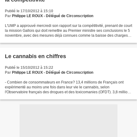
Publié le 17/10/2012 à 15:10
Par
Philippe LE ROUX - Délégué de Circonscription
L'UMP a approuvé mercredi son rapport sur la compétitivité, prenant de court
la mission Gallois qui doit remettre au Premier ministre ses conclusions le 5
novembre, avec des mesures déjà connues comme la baisse des charges
ou la fin des 35 heures en passant...
Le cannabis en chiffres
Publié le 15/10/2012 à 15:22
Par
Philippe LE ROUX - Délégué de Circonscription
- Combien de consommateurs en France? 13,4 millions de Français ont
expérimenté au moins une fois dans leur vie le cannabis, selon
l'Observatoire français des drogues et des toxicomanies (OFDT). 3,8 millions
en ont consommé au moins une fois en 2011,...