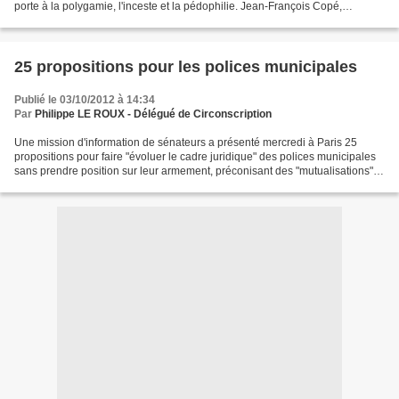
porte à la polygamie, l'inceste et la pédophilie. Jean-François Copé,
interrogé sur les propos du maire...
25 propositions pour les polices municipales
Publié le 03/10/2012 à 14:34
Par
Philippe LE ROUX - Délégué de Circonscription
Une mission d'information de sénateurs a présenté mercredi à Paris 25
propositions pour faire "évoluer le cadre juridique" des polices municipales
sans prendre position sur leur armement, préconisant des "mutualisations" et
des "conventions" avec les...