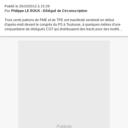
Publié le 26/10/2012 à 15:39
Par
Philippe LE ROUX - Délégué de Circonscription
Trois cents patrons de PME et de TPE ont manifesté vendredi en début
d'après-midi devant le congrès du PS à Toulouse, à quelques mètres d'une
cinquantaine de délégués CGT qui distribuaient des tracts pour des motifs
opposés, a constaté un journaliste...
Publicité