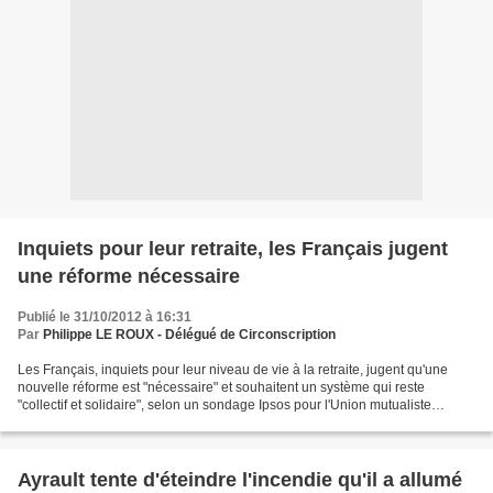
Inquiets pour leur retraite, les Français jugent
une réforme nécessaire
Publié le 31/10/2012 à 16:31
Par
Philippe LE ROUX - Délégué de Circonscription
Les Français, inquiets pour leur niveau de vie à la retraite, jugent qu'une
nouvelle réforme est "nécessaire" et souhaitent un système qui reste
"collectif et solidaire", selon un sondage Ipsos pour l'Union mutualiste
retraite (UMR) avec Liaisons Sociales...
Ayrault tente d'éteindre l'incendie qu'il a allumé