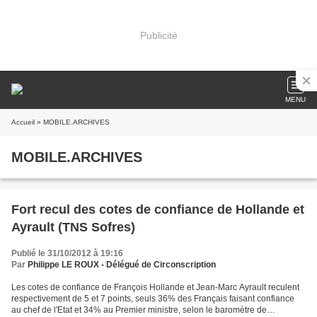
Publicité
MENU
Accueil
» MOBILE.ARCHIVES
MOBILE.ARCHIVES
Fort recul des cotes de confiance de Hollande et
Ayrault (TNS Sofres)
Publié le 31/10/2012 à 19:16
Par
Philippe LE ROUX - Délégué de Circonscription
Les cotes de confiance de François Hollande et Jean-Marc Ayrault reculent
respectivement de 5 et 7 points, seuls 36% des Français faisant confiance
au chef de l'Etat et 34% au Premier ministre, selon le baromètre de