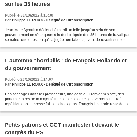
sur les 35 heures
Publié le 31/10/2012 à 16:30
Par
Philippe LE ROUX - Délégué de Circonscription
Jean-Marc Ayrault a déclenché mardi un tollé jusqu'au sein de son
gouvernement en s'attaquant à la durée légale des 35 heures de travail par
semaine, une question qu'il a jugée non taboue, avant de revenir sur ses
déclarations. Face à un panel de lecteurs...
L'automne "horribilis" de François Hollande et
du gouvernement
Publié le 27/10/2012 à 14:07
Par
Philippe LE ROUX - Délégué de Circonscription
Des sondages dans les profondeurs, une gaffe du Premier ministre, des
parlementaires de la majorité irrités et des couacs gouvernementaux à
répétition dont la presse fait ses choux gras: François Hollande reste dans
une zone de fortes turbulences dont...
Petits patrons et CGT manifestent devant le
congrès du PS