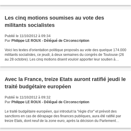
veux maintenant une nouvelle...
Les cinq motions soumises au vote des
militants socialistes
Publié le 11/10/2012 à 09:34
Par
Philippe LE ROUX - Délégué de Circonscription
Voici les textes d'orientation politique proposés au vote des quelque 174.000
militants socialistes, ce jeudi, à deux semaines du congrès de Toulouse (26
au 28 octobre). Les cinq motions disent vouloir apporter leur soutien à
François Hollande et souhaitent...
Avec la France, treize Etats auront ratifié jeudi le
traité budgétaire européen
Publié le 11/10/2012 à 09:32
Par
Philippe LE ROUX - Délégué de Circonscription
Le traité budgétaire européen, qui introduit la "règle d'or" et prévoit des
sanctions en cas de dérapage des finances publiques, aura été ratifié par
treize Etats, dont neuf de la zone euro, après la décision du Parlement
français attendue jeudi. Il s'agit...