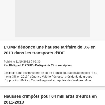
L'UMP dénonce une hausse tarifaire de 3% en
2013 dans les transports d'IDF
Publié le 11/10/2012 à 09:30
Par
Philippe LE ROUX - Délégué de Circonscription
Les tarifs dans les transports en Ile-de-France pourraient augmenter "d'au
moins 3% en 2013", dénonce Valérie Pécresse, présidente du groupe
d'opposition UMP au Conseil régional et députée des Yvelines. Mme
Pécresse s'appuie sur des documents d'orientation...
Hausses d'impôts pour 64 milliards d'euros en
2011-2013