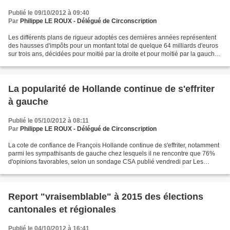
Publié le 09/10/2012 à 09:40
Par
Philippe LE ROUX - Délégué de Circonscription
Les différents plans de rigueur adoptés ces dernières années représentent
des hausses d'impôts pour un montant total de quelque 64 milliards d'euros
sur trois ans, décidées pour moitié par la droite et pour moitié par la gauche,
selon les annexes du projet...
La popularité de Hollande continue de s'effriter
à gauche
Publié le 05/10/2012 à 08:11
Par
Philippe LE ROUX - Délégué de Circonscription
La cote de confiance de François Hollande continue de s'effriter, notamment
parmi les sympathisants de gauche chez lesquels il ne rencontre que 76%
d'opinions favorables, selon un sondage CSA publié vendredi par Les
Echos. Selon le baromètre CSA d'octobre,...
Report "vraisemblable" à 2015 des élections
cantonales et régionales
Publié le 04/10/2012 à 16:41