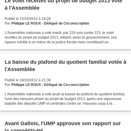
Le volet recettes du projet de budget 2013 voté
à l'Assemblée
Publié le 23/10/2012 à 18:26
Par
Philippe LE ROUX - Délégué de Circonscription
L'Assemblée nationale a voté mardi, par 319 voix contre 223, le volet
recettes du projet de budget 2013, mêlant, selon le gouvernement, une
rigueur inédite à un retour de la justice fiscale mais constituant un
"matraquage fiscal" aux yeux de la droite....
La baisse du plafond du quotient familial votée à
l'Assemblée
Publié le 18/10/2012 à 21:36
Par
Philippe LE ROUX - Délégué de Circonscription
L'Assemblée nationale a voté jeudi la baisse du plafond du quotient familial,
l'une des mesures phare du projet de budget 2013, après une vigoureuse
bataille des députés UMP et centristes contre un "mauvais coup à la
politique familiale". Cette mesure,...
Avant Gallois, l'UMP approuve son rapport sur
la compétitivité