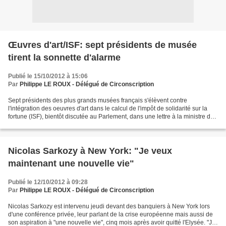
Œuvres d'art/ISF: sept présidents de musée
tirent la sonnette d'alarme
Publié le 15/10/2012 à 15:06
Par
Philippe LE ROUX - Délégué de Circonscription
Sept présidents des plus grands musées français s'élèvent contre
l'intégration des oeuvres d'art dans le calcul de l'impôt de solidarité sur la
fortune (ISF), bientôt discutée au Parlement, dans une lettre à la ministre de
la Culture publiée lundi soir...
Nicolas Sarkozy à New York: "Je veux
maintenant une nouvelle vie"
Publié le 12/10/2012 à 09:28
Par
Philippe LE ROUX - Délégué de Circonscription
Nicolas Sarkozy est intervenu jeudi devant des banquiers à New York lors
d'une conférence privée, leur parlant de la crise européenne mais aussi de
son aspiration à "une nouvelle vie", cinq mois après avoir quitté l'Elysée. "Je