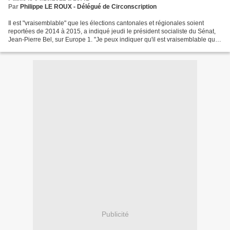
Par
Philippe LE ROUX - Délégué de Circonscription
Il est "vraisemblable" que les élections cantonales et régionales soient
reportées de 2014 à 2015, a indiqué jeudi le président socialiste du Sénat,
Jean-Pierre Bel, sur Europe 1. "Je peux indiquer qu'il est vraisemblable que
nous allons reporter les...
Publicité