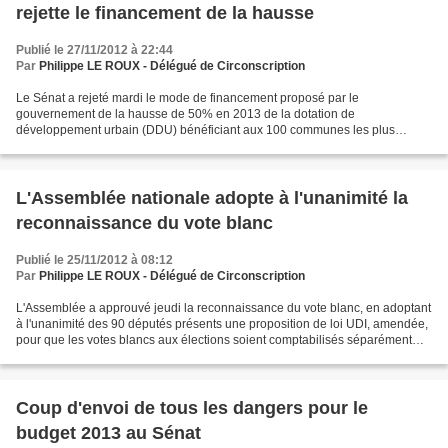
rejette le financement de la hausse
Publié le 27/11/2012 à 22:44
Par
Philippe LE ROUX - Délégué de Circonscription
Le Sénat a rejeté mardi le mode de financement proposé par le
gouvernement de la hausse de 50% en 2013 de la dotation de
développement urbain (DDU) bénéficiant aux 100 communes les plus
pauvres, annoncée par Matignon à la suite de la grève de la faim...
L'Assemblée nationale adopte à l'unanimité la
reconnaissance du vote blanc
Publié le 25/11/2012 à 08:12
Par
Philippe LE ROUX - Délégué de Circonscription
L'Assemblée a approuvé jeudi la reconnaissance du vote blanc, en adoptant
à l'unanimité des 90 députés présents une proposition de loi UDI, amendée,
pour que les votes blancs aux élections soient comptabilisés séparément
des nuls, mais pas pris en compte...
Coup d'envoi de tous les dangers pour le
budget 2013 au Sénat