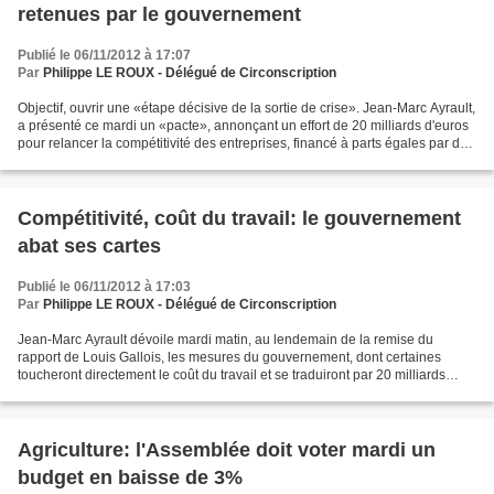
retenues par le gouvernement
Publié le 06/11/2012 à 17:07
Par
Philippe LE ROUX - Délégué de Circonscription
Objectif, ouvrir une «étape décisive de la sortie de crise». Jean-Marc Ayrault,
a présenté ce mardi un «pacte», annonçant un effort de 20 milliards d'euros
pour relancer la compétitivité des entreprises, financé à parts égales par des
économies dans les...
Compétitivité, coût du travail: le gouvernement
abat ses cartes
Publié le 06/11/2012 à 17:03
Par
Philippe LE ROUX - Délégué de Circonscription
Jean-Marc Ayrault dévoile mardi matin, au lendemain de la remise du
rapport de Louis Gallois, les mesures du gouvernement, dont certaines
toucheront directement le coût du travail et se traduiront par 20 milliards
d'euros pour les entreprises, destinées...
Agriculture: l'Assemblée doit voter mardi un
budget en baisse de 3%