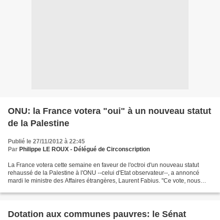
ONU: la France votera "oui" à un nouveau statut
de la Palestine
Publié le 27/11/2012 à 22:45
Par
Philippe LE ROUX - Délégué de Circonscription
La France votera cette semaine en faveur de l'octroi d'un nouveau statut
rehaussé de la Palestine à l'ONU --celui d'Etat observateur--, a annoncé
mardi le ministre des Affaires étrangères, Laurent Fabius. "Ce vote, nous
allons le faire avec cohérence...
Dotation aux communes pauvres: le Sénat