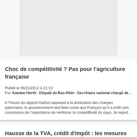
Choc de compétitivité ? Pas pour l’agriculture
française
Publié le 06/11/2012 à 21:13
Par
Antoine Herth - Député du Bas-Rhin - Secrétaire national chargé de l’agriculture
A l’heure du rapport Gallois appelant à la diminution des charges
patronales, le gouvernement veut faire croire aux Français qu’il a enfin pris
conscience de l’importance de renforcer la compétitivité du pays. Je regrette
que l’agriculture soit absolument...
Hausse de la TVA, crédit d'impôt : les mesures