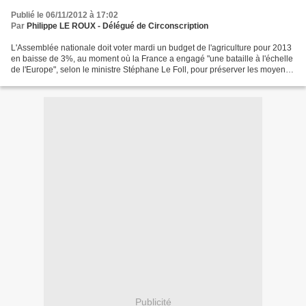
Publié le 06/11/2012 à 17:02
Par
Philippe LE ROUX - Délégué de Circonscription
L'Assemblée nationale doit voter mardi un budget de l'agriculture pour 2013
en baisse de 3%, au moment où la France a engagé "une bataille à l'échelle
de l'Europe", selon le ministre Stéphane Le Foll, pour préserver les moyens
financiers de la Politique...
Publicité