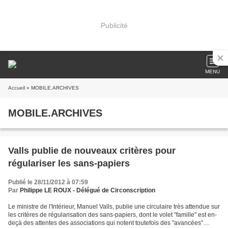
Publicité
MENU
Accueil
» MOBILE.ARCHIVES
MOBILE.ARCHIVES
Valls publie de nouveaux critères pour
régulariser les sans-papiers
Publié le 28/11/2012 à 07:59
Par
Philippe LE ROUX - Délégué de Circonscription
Le ministre de l'Intérieur, Manuel Valls, publie une circulaire très attendue sur
les critères de régularisation des sans-papiers, dont le volet "famille" est en-
deçà des attentes des associations qui notent toutefois des "avancées"