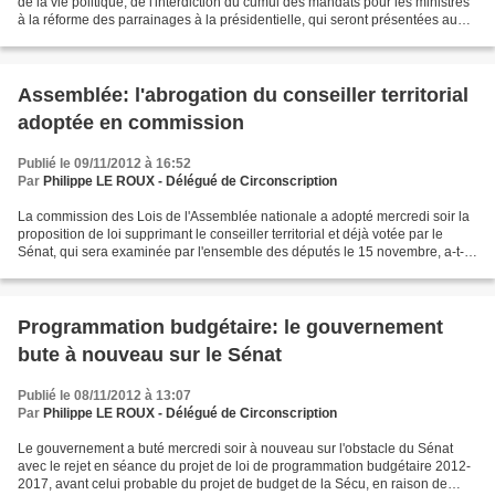
de la vie politique, de l'interdiction du cumul des mandats pour les ministres
à la réforme des parrainages à la présidentielle, qui seront présentées au
Parlement début 2013. La...
Assemblée: l'abrogation du conseiller territorial
adoptée en commission
Publié le 09/11/2012 à 16:52
Par
Philippe LE ROUX - Délégué de Circonscription
La commission des Lois de l'Assemblée nationale a adopté mercredi soir la
proposition de loi supprimant le conseiller territorial et déjà votée par le
Sénat, qui sera examinée par l'ensemble des députés le 15 novembre, a-t-
on appris jeudi de source parlementaire....
Programmation budgétaire: le gouvernement
bute à nouveau sur le Sénat
Publié le 08/11/2012 à 13:07
Par
Philippe LE ROUX - Délégué de Circonscription
Le gouvernement a buté mercredi soir à nouveau sur l'obstacle du Sénat
avec le rejet en séance du projet de loi de programmation budgétaire 2012-
2017, avant celui probable du projet de budget de la Sécu, en raison de