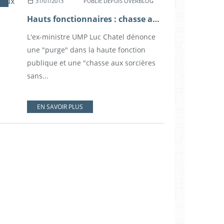
31/01/2013
PUBLIÉ DEPUIS OVERBLOG
Hauts fonctionnaires : chasse aux sorcières sans précédent
L'ex-ministre UMP Luc Chatel dénonce
une "purge" dans la haute fonction
publique et une "chasse aux sorcières
sans...
EN SAVOIR PLUS