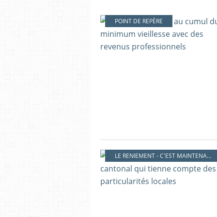
POINT DE REPÈRE
LE RENIEMENT - C'EST MAINTENANT !