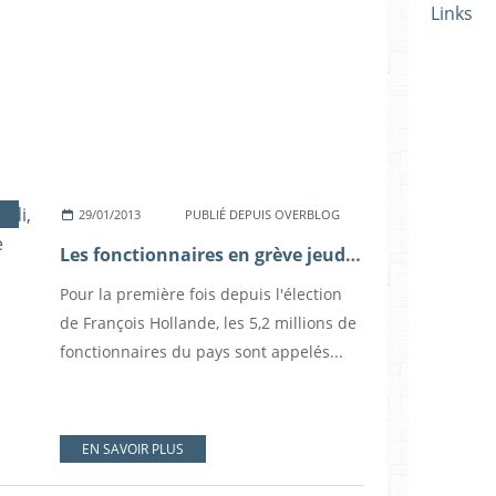
Links
29/01/2013
PUBLIÉ DEPUIS OVERBLOG
Les fonctionnaires en grève jeudi, première action unitaire de l'ère Hollande
Pour la première fois depuis l'élection
de François Hollande, les 5,2 millions de
fonctionnaires du pays sont appelés...
EN SAVOIR PLUS