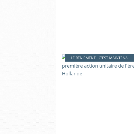
LE RENIEMENT - C'EST MAINTENANT !