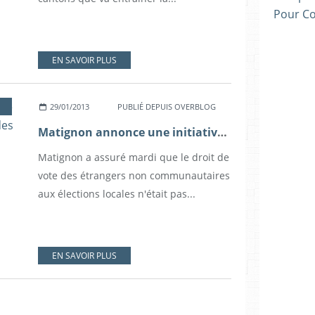
Pour C
EN SAVOIR PLUS
29/01/2013
PUBLIÉ DEPUIS OVERBLOG
Matignon annonce une initiative imminente sur le droit de vote des étrangers
Matignon a assuré mardi que le droit de
vote des étrangers non communautaires
aux élections locales n'était pas...
EN SAVOIR PLUS