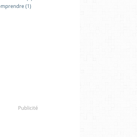
omprendre
(1)
Publicité