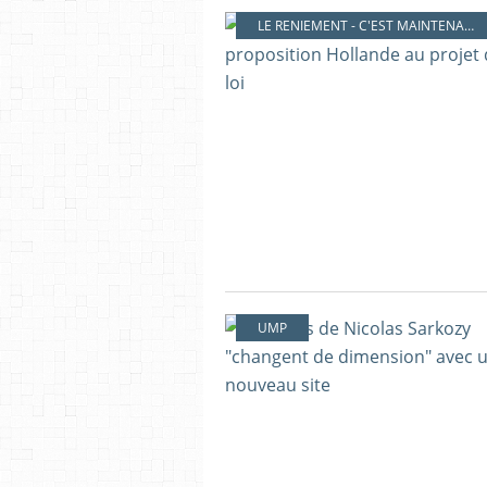
LE RENIEMENT - C'EST MAINTENANT !
UMP