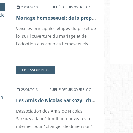
28/01/2013
PUBLIÉ DEPUIS OVERBLOG
Mariage homosexuel: de la proposition Hollande au projet de loi
Voici les principales étapes du projet de
loi sur l'ouverture du mariage et de
l'adoption aux couples homosexuels....
EN SAVOIR PLUS
28/01/2013
PUBLIÉ DEPUIS OVERBLOG
Les Amis de Nicolas Sarkozy "changent de dimension" avec un nouveau site
L'association des Amis de Nicolas
Sarkozy a lancé lundi un nouveau site
internet pour "changer de dimension",