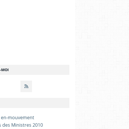
Z-MOI
- en-mouvement
s des Ministres 2010