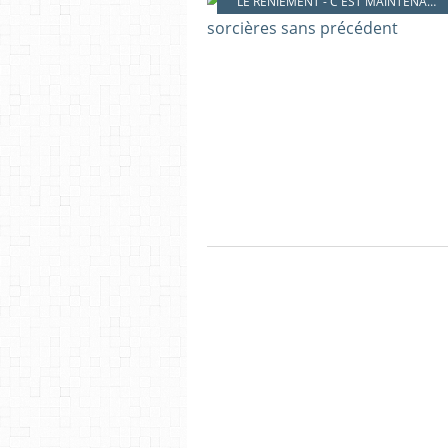
LE RENIEMENT - C'EST MAINTENANT !