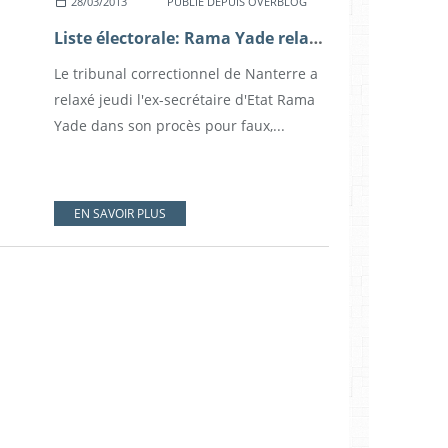
28/03/2013
PUBLIÉ DEPUIS OVERBLOG
Liste électorale: Rama Yade relaxée
Le tribunal correctionnel de Nanterre a
relaxé jeudi l'ex-secrétaire d'Etat Rama
Yade dans son procès pour faux,...
EN SAVOIR PLUS