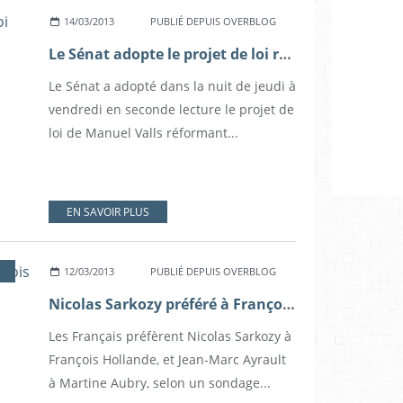
14/03/2013
PUBLIÉ DEPUIS OVERBLOG
Le Sénat adopte le projet de loi réformant les scrutins locaux
Le Sénat a adopté dans la nuit de jeudi à
vendredi en seconde lecture le projet de
loi de Manuel Valls réformant...
EN SAVOIR PLUS
12/03/2013
PUBLIÉ DEPUIS OVERBLOG
Nicolas Sarkozy préféré à François Hollande, un renversement de tendance (Ifop)
Les Français préfèrent Nicolas Sarkozy à
François Hollande, et Jean-Marc Ayrault
à Martine Aubry, selon un sondage...