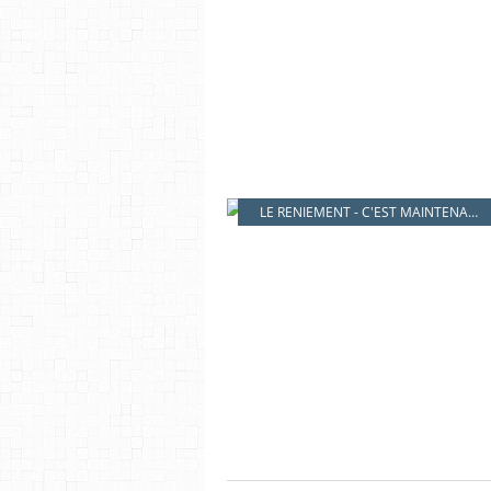
LE RENIEMENT - C'EST MAINTENANT !