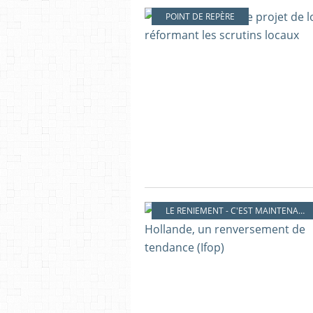
POINT DE REPÈRE
LE RENIEMENT - C'EST MAINTENANT !