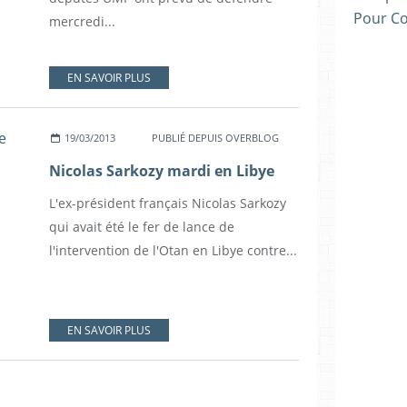
Pour C
mercredi...
EN SAVOIR PLUS
19/03/2013
PUBLIÉ DEPUIS OVERBLOG
Nicolas Sarkozy mardi en Libye
L'ex-président français Nicolas Sarkozy
qui avait été le fer de lance de
l'intervention de l'Otan en Libye contre...
EN SAVOIR PLUS