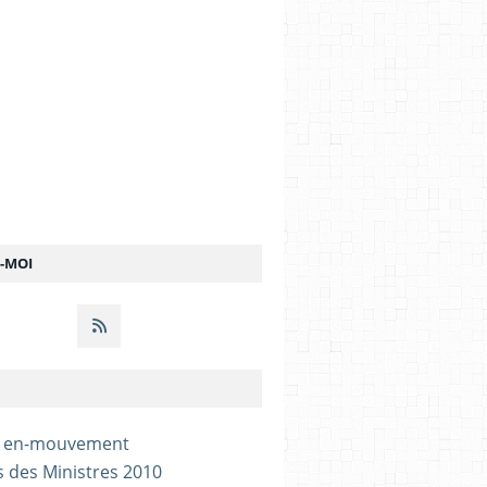
Z-MOI
- en-mouvement
s des Ministres 2010