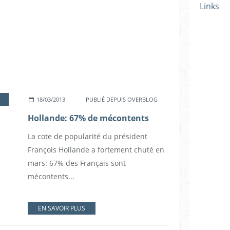
Links
18/03/2013
PUBLIÉ DEPUIS OVERBLOG
Hollande: 67% de mécontents
La cote de popularité du président
François Hollande a fortement chuté en
mars: 67% des Français sont
mécontents...
EN SAVOIR PLUS