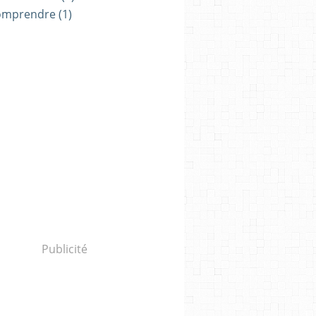
omprendre
(1)
Publicité