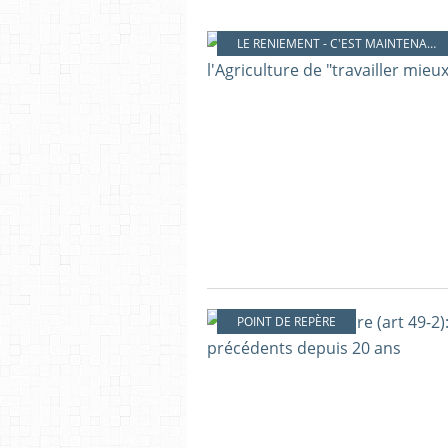
LE RENIEMENT - C'EST MAINTENANT !
POINT DE REPÈRE