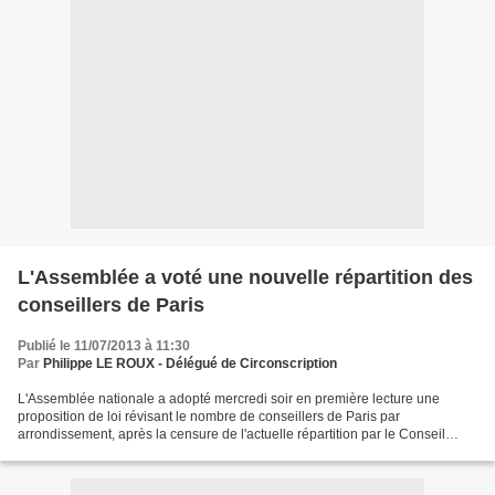
L'Assemblée a voté une nouvelle répartition des
conseillers de Paris
Publié le 11/07/2013 à 11:30
Par
Philippe LE ROUX - Délégué de Circonscription
L'Assemblée nationale a adopté mercredi soir en première lecture une
proposition de loi révisant le nombre de conseillers de Paris par
arrondissement, après la censure de l'actuelle répartition par le Conseil
constitutionnel. En vertu de la loi "PLM"...