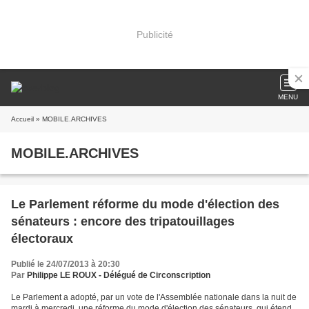
Publicité
MENU
Accueil
» MOBILE.ARCHIVES
MOBILE.ARCHIVES
Le Parlement réforme du mode d'élection des
sénateurs : encore des tripatouillages
électoraux
Publié le 24/07/2013 à 20:30
Par
Philippe LE ROUX - Délégué de Circonscription
Le Parlement a adopté, par un vote de l'Assemblée nationale dans la nuit de
mardi à mercredi, une réforme du mode d'élection des sénateurs, qui étend