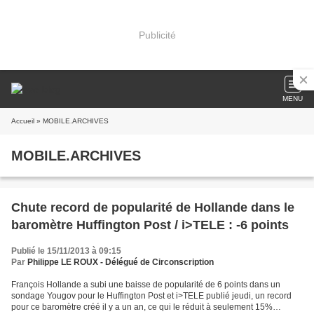
Publicité
MENU
Accueil
» MOBILE.ARCHIVES
MOBILE.ARCHIVES
Chute record de popularité de Hollande dans le
baromètre Huffington Post / i>TELE : -6 points
Publié le 15/11/2013 à 09:15
Par
Philippe LE ROUX - Délégué de Circonscription
François Hollande a subi une baisse de popularité de 6 points dans un
sondage Yougov pour le Huffington Post et i>TELE publié jeudi, un record
pour ce baromètre créé il y a un an, ce qui le réduit à seulement 15%