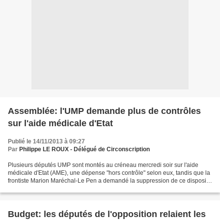
Assemblée: l'UMP demande plus de contrôles
sur l'aide médicale d'Etat
Publié le 14/11/2013 à 09:27
Par
Philippe LE ROUX - Délégué de Circonscription
Plusieurs députés UMP sont montés au créneau mercredi soir sur l'aide
médicale d'Etat (AME), une dépense "hors contrôle" selon eux, tandis que la
frontiste Marion Maréchal-Le Pen a demandé la suppression de ce dispositif
dédié aux étrangers en situation...
Budget: les députés de l'opposition relaient les