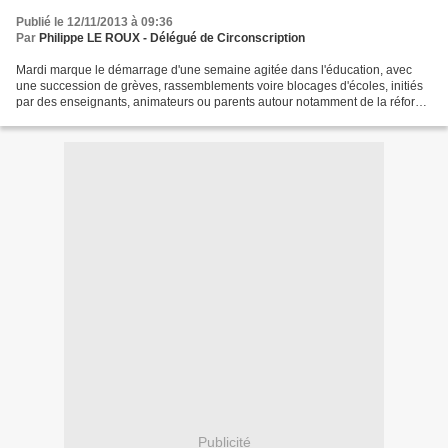
Publié le 12/11/2013 à 09:36
Par
Philippe LE ROUX - Délégué de Circonscription
Mardi marque le démarrage d'une semaine agitée dans l'éducation, avec
une succession de grèves, rassemblements voire blocages d'écoles, initiés
par des enseignants, animateurs ou parents autour notamment de la réforme
des rythmes. Deux mois après le retour...
Publicité