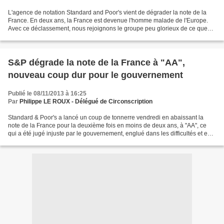
L'agence de notation Standard and Poor's vient de dégrader la note de la
France. En deux ans, la France est devenue l'homme malade de l'Europe.
Avec ce déclassement, nous rejoignons le groupe peu glorieux de ce que
l’on qualifie les puissances moyennes...
S&P dégrade la note de la France à "AA",
nouveau coup dur pour le gouvernement
Publié le 08/11/2013 à 16:25
Par
Philippe LE ROUX - Délégué de Circonscription
Standard & Poor's a lancé un coup de tonnerre vendredi en abaissant la
note de la France pour la deuxième fois en moins de deux ans, à "AA", ce
qui a été jugé injuste par le gouvernement, englué dans les difficultés et en
proie à des tensions sociales...