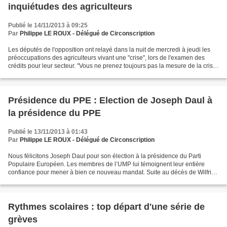
inquiétudes des agriculteurs
Publié le 14/11/2013 à 09:25
Par
Philippe LE ROUX - Délégué de Circonscription
Les députés de l'opposition ont relayé dans la nuit de mercredi à jeudi les
préoccupations des agriculteurs vivant une "crise", lors de l'examen des
crédits pour leur secteur. "Vous ne prenez toujours pas la mesure de la crise
agricole", a lancé au ministre...
Présidence du PPE : Election de Joseph Daul à
la présidence du PPE
Publié le 13/11/2013 à 01:43
Par
Philippe LE ROUX - Délégué de Circonscription
Nous félicitons Joseph Daul pour son élection à la présidence du Parti
Populaire Européen. Les membres de l’UMP lui témoignent leur entière
confiance pour mener à bien ce nouveau mandat. Suite au décès de Wilfried
Martens, le mois dernier, Joseph Daul...
Rythmes scolaires : top départ d'une série de
grèves