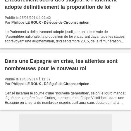
adopte définitivement la proposition de loi
Publié le 25/06/2014 à 02:42
Par
Philippe LE ROUX - Délégué de Circonscription
Le Parlement a définitivement adopté jeudi, par un ultime vote de
l'Assemblée nationale, la proposition de loi encadrant davantage les stages
et prévoyant une augmentation, d'ici septembre 2015, de la rémunération
pour ceux dont la durée dépasse deux...
Dans une Espagne en crise, les attentes sont
nombreuses pour le nouveau roi
Publié le 18/06/2014 à 11:37
Par
Philippe LE ROUX - Délégué de Circonscription
Censé incarner le souffle d'une "nouvelle génération", selon le lourd mandat
légué par son père Juan Carlos, le prochain roi Felipe VI fait face, dans une
Espagne en crise, à de nombreux espoirs qu'il aura sans doute du mal à
honorer. Responsables politiques,...