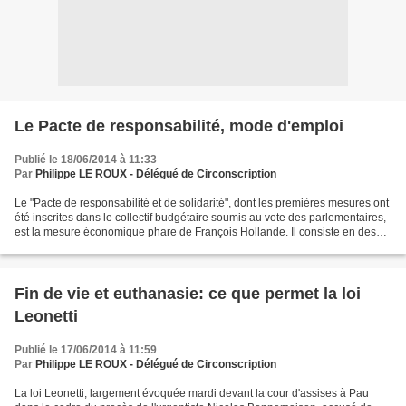
Le Pacte de responsabilité, mode d'emploi
Publié le 18/06/2014 à 11:33
Par
Philippe LE ROUX - Délégué de Circonscription
Le "Pacte de responsabilité et de solidarité", dont les premières mesures ont
été inscrites dans le collectif budgétaire soumis au vote des parlementaires,
est la mesure économique phare de François Hollande. Il consiste en des
aides pour les entreprises...
Fin de vie et euthanasie: ce que permet la loi
Leonetti
Publié le 17/06/2014 à 11:59
Par
Philippe LE ROUX - Délégué de Circonscription
La loi Leonetti, largement évoquée mardi devant la cour d'assises à Pau