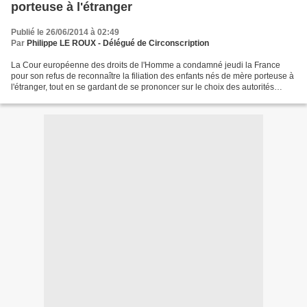
porteuse à l'étranger
Publié le 26/06/2014 à 02:49
Par
Philippe LE ROUX - Délégué de Circonscription
La Cour européenne des droits de l'Homme a condamné jeudi la France
pour son refus de reconnaître la filiation des enfants nés de mère porteuse à
l'étranger, tout en se gardant de se prononcer sur le choix des autorités
françaises d'interdire la gestation...