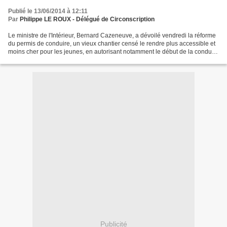
Publié le 13/06/2014 à 12:11
Par
Philippe LE ROUX - Délégué de Circonscription
Le ministre de l'Intérieur, Bernard Cazeneuve, a dévoilé vendredi la réforme
du permis de conduire, un vieux chantier censé le rendre plus accessible et
moins cher pour les jeunes, en autorisant notamment le début de la conduite
accompagnée à 15 ans....
Publicité