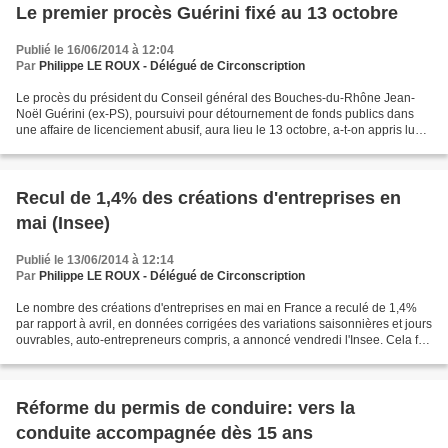
Le premier procès Guérini fixé au 13 octobre
Publié le 16/06/2014 à 12:04
Par
Philippe LE ROUX - Délégué de Circonscription
Le procès du président du Conseil général des Bouches-du-Rhône Jean-
Noël Guérini (ex-PS), poursuivi pour détournement de fonds publics dans
une affaire de licenciement abusif, aura lieu le 13 octobre, a-t-on appris lundi
de source judiciaire, confirmant...
Recul de 1,4% des créations d'entreprises en
mai (Insee)
Publié le 13/06/2014 à 12:14
Par
Philippe LE ROUX - Délégué de Circonscription
Le nombre des créations d'entreprises en mai en France a reculé de 1,4%
par rapport à avril, en données corrigées des variations saisonnières et jours
ouvrables, auto-entrepreneurs compris, a annoncé vendredi l'Insee. Cela fait
suite à un rebond de 2,3%...
Réforme du permis de conduire: vers la
conduite accompagnée dès 15 ans