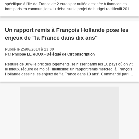
spécifique à l'Ile-de-France de 2 euros par nuitée destinée à financer les
transports en commun, lors du débat sur le projet de budget rectificatif 2014.
Mercredi soir, l'Assemblée nationale...
Un rapport remis à François Hollande pose les
enjeux de "la France dans dix ans"
Publié le 25/06/2014 à 13:00
Par
Philippe LE ROUX - Délégué de Circonscription
Réduire de 30% le prix des logements, se hisser parmi les 10 pays où on vit
le mieux, réduire de moitié l'illettrisme: un rapport remis mercredi à François
Hollande dessine les enjeux de "la France dans 10 ans". Commandé par le
président de la République...