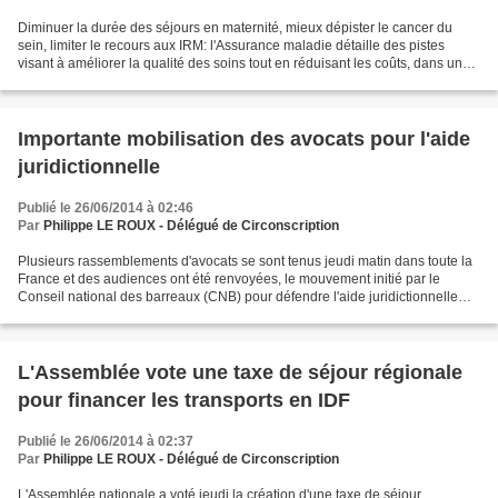
Diminuer la durée des séjours en maternité, mieux dépister le cancer du
sein, limiter le recours aux IRM: l'Assurance maladie détaille des pistes
visant à améliorer la qualité des soins tout en réduisant les coûts, dans un
rapport qui doit être examiné...
Importante mobilisation des avocats pour l'aide
juridictionnelle
Publié le 26/06/2014 à 02:46
Par
Philippe LE ROUX - Délégué de Circonscription
Plusieurs rassemblements d'avocats se sont tenus jeudi matin dans toute la
France et des audiences ont été renvoyées, le mouvement initié par le
Conseil national des barreaux (CNB) pour défendre l'aide juridictionnelle
apparaissant suivi, selon les éléments...
L'Assemblée vote une taxe de séjour régionale
pour financer les transports en IDF
Publié le 26/06/2014 à 02:37
Par
Philippe LE ROUX - Délégué de Circonscription
L'Assemblée nationale a voté jeudi la création d'une taxe de séjour