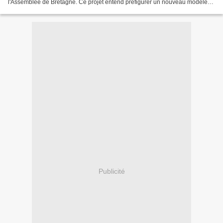
l'Assemblée de Bretagne. Ce projet entend préfigurer un nouveau modèle
d'organisation territoriale...
Publicité