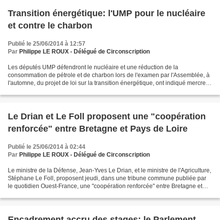
Transition énergétique: l'UMP pour le nucléaire
et contre le charbon
Publié le 25/06/2014 à 12:57
Par
Philippe LE ROUX - Délégué de Circonscription
Les députés UMP défendront le nucléaire et une réduction de la
consommation de pétrole et de charbon lors de l'examen par l'Assemblée, à
l'automne, du projet de loi sur la transition énergétique, ont indiqué mercredi
leurs représentants. Le texte présenté...
Le Drian et Le Foll proposent une "coopération
renforcée" entre Bretagne et Pays de Loire
Publié le 25/06/2014 à 02:44
Par
Philippe LE ROUX - Délégué de Circonscription
Le ministre de la Défense, Jean-Yves Le Drian, et le ministre de l'Agriculture,
Stéphane Le Foll, proposent jeudi, dans une tribune commune publiée par
le quotidien Ouest-France, une "coopération renforcée" entre Bretagne et
Pays de la Loire. Les deux...
Encadrement accru des stages: le Parlement