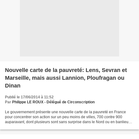
Nouvelle carte de la pauvreté: Lens, Sevran et
Marseille, mais aussi Lannion, Ploufragan ou
Dinan
Publié le 17/06/2014 à 11:52
Par
Philippe LE ROUX - Délégué de Circonscription
Le gouvernement présente une nouvelle carte de la pauvreté en France
pour concentrer son action sur un peu moins de villes, 700 contre 900
auparavant, dont plusieurs sont sans surprise dans le Nord ou en banlieue
parisienne, mais d'autres en pleine campagne....