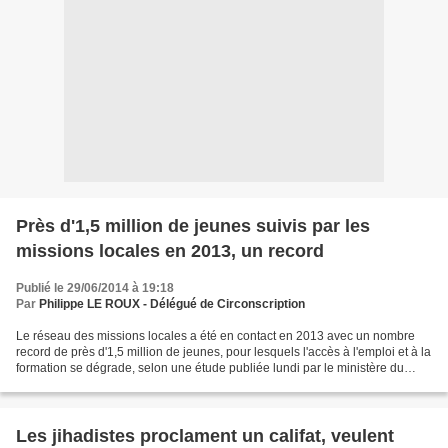
Près d'1,5 million de jeunes suivis par les
missions locales en 2013, un record
Publié le 29/06/2014 à 19:18
Par
Philippe LE ROUX - Délégué de Circonscription
Le réseau des missions locales a été en contact en 2013 avec un nombre
record de près d'1,5 million de jeunes, pour lesquels l'accès à l'emploi et à la
formation se dégrade, selon une étude publiée lundi par le ministère du
Travail. Le réseau de 444 structures,...
Les jihadistes proclament un califat, veulent