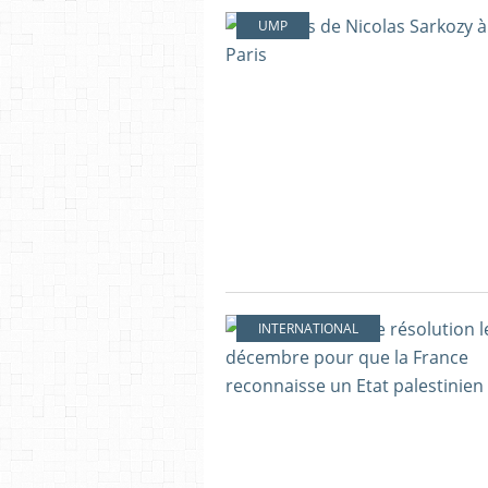
UMP
INTERNATIONAL