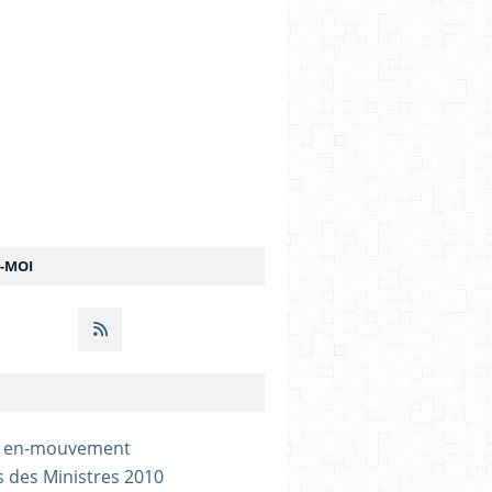
Z-MOI
- en-mouvement
s des Ministres 2010