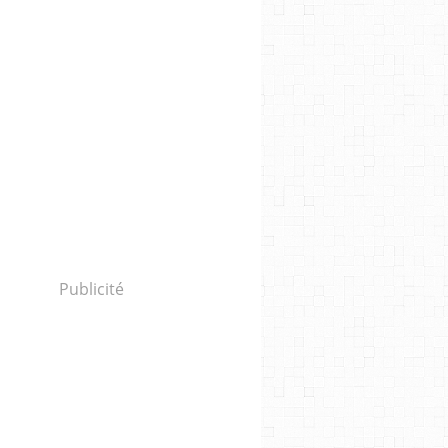
Publicité