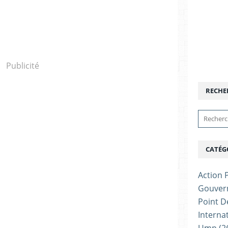
Publicité
RECHE
CATÉG
Action P
Gouver
Point D
Interna