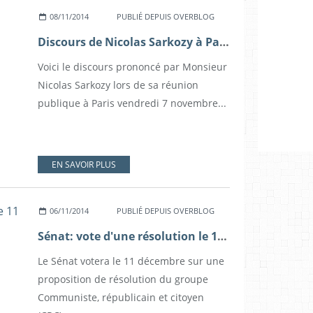
08/11/2014
PUBLIÉ DEPUIS OVERBLOG
Discours de Nicolas Sarkozy à Paris
Voici le discours prononcé par Monsieur
Nicolas Sarkozy lors de sa réunion
publique à Paris vendredi 7 novembre...
EN SAVOIR PLUS
06/11/2014
PUBLIÉ DEPUIS OVERBLOG
Sénat: vote d'une résolution le 11 décembre pour que la France reconnaisse un Etat palestinien
Le Sénat votera le 11 décembre sur une
proposition de résolution du groupe
Communiste, républicain et citoyen