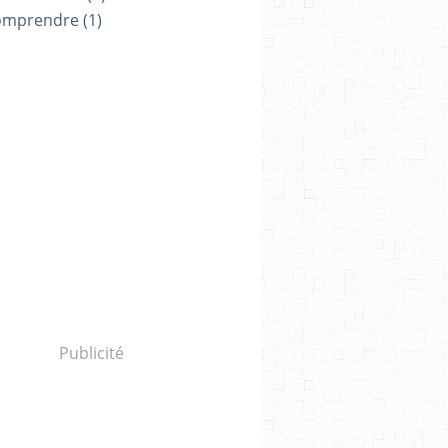
omprendre
(1)
Publicité