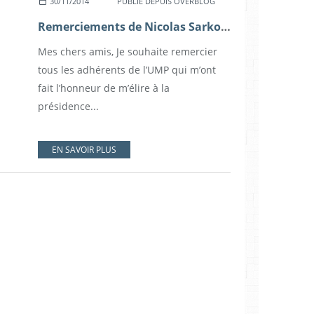
30/11/2014
PUBLIÉ DEPUIS OVERBLOG
Remerciements de Nicolas Sarkozy
Mes chers amis, Je souhaite remercier
tous les adhérents de l’UMP qui m’ont
fait l’honneur de m’élire à la
présidence...
EN SAVOIR PLUS