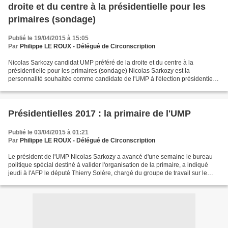
droite et du centre à la présidentielle pour les
primaires (sondage)
Publié le 19/04/2015 à 15:05
Par
Philippe LE ROUX - Délégué de Circonscription
Nicolas Sarkozy candidat UMP préféré de la droite et du centre à la
présidentielle pour les primaires (sondage) Nicolas Sarkozy est la
personnalité souhaitée comme candidate de l'UMP à l'élection présidentielle
de 2017, selon les sympathisants de la droite...
Présidentielles 2017 : la primaire de l'UMP
Publié le 03/04/2015 à 01:21
Par
Philippe LE ROUX - Délégué de Circonscription
Le président de l'UMP Nicolas Sarkozy a avancé d'une semaine le bureau
politique spécial destiné à valider l'organisation de la primaire, a indiqué
jeudi à l'AFP le député Thierry Solère, chargé du groupe de travail sur le
sujet. Initialement, ce bureau...