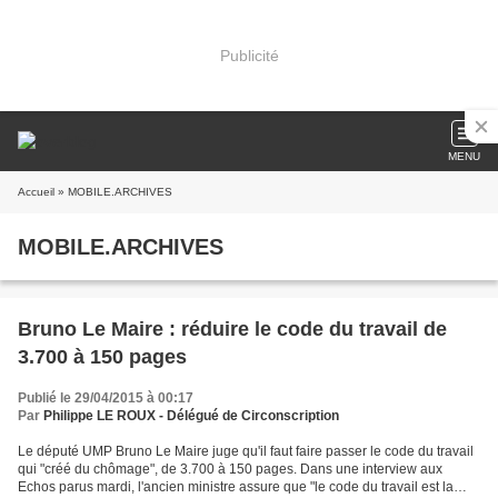
Publicité
MENU
Accueil
» MOBILE.ARCHIVES
MOBILE.ARCHIVES
Bruno Le Maire : réduire le code du travail de
3.700 à 150 pages
Publié le 29/04/2015 à 00:17
Par
Philippe LE ROUX - Délégué de Circonscription
Le député UMP Bruno Le Maire juge qu'il faut faire passer le code du travail
qui "créé du chômage", de 3.700 à 150 pages. Dans une interview aux
Echos parus mardi, l'ancien ministre assure que "le code du travail est la