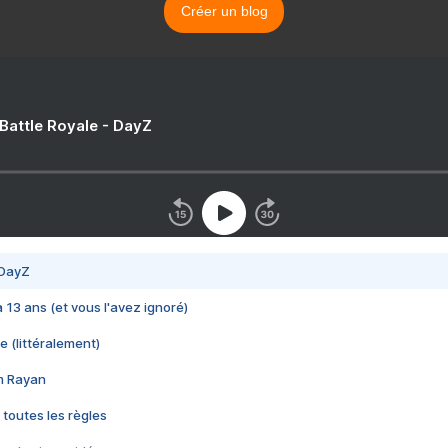
Créer un blog
 Battle Royale - DayZ
 DayZ
 a 13 ans (et vous l'avez ignoré)
e (littéralement)
im Rayan
 toutes les règles