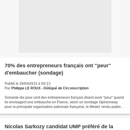
70% des entrepreneurs français ont "peur"
d'embaucher (sondage)
Publié le 28/04/2015 à 00:13
Par
Philippe LE ROUX - Délégué de Circonscription
Soixante-dix pour cent des entrepreneurs français disent avoir "peur" quand
ils envisagent une embauche en France, selon un sondage Opinionway
pour la principale organisation patronale française, le Medef, rendu public
mardi. Selon ce sondage réalisé...
Nicolas Sarkozy candidat UMP préféré de la