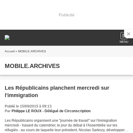
Publicité
MENU
Accueil
» MOBILE.ARCHIVES
MOBILE.ARCHIVES
Les Républicains planchent mercredi sur
l'immigration
Publié le 15/09/2015 à 09:13
Par
Philippe LE ROUX - Délégué de Circonscription
Les Républicains organisent une "journée de travail" sur l'immigration
mercredi - hasard du calendrier, le jour du débat à l'Assemblée sur les
réfugiés - au cours de laquelle leur président, Nicolas Sarkozy, développera