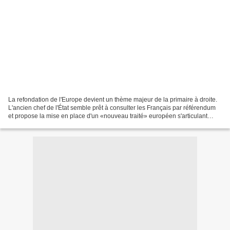
La refondation de l'Europe devient un thème majeur de la primaire à droite.
L'ancien chef de l'État semble prêt à consulter les Français par référendum
et propose la mise en place d'un «nouveau traité» européen s'articulant
autour de cinq piliers dont...