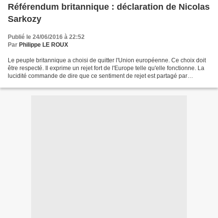
Référendum britannique : déclaration de Nicolas
Sarkozy
Publié le 24/06/2016 à 22:52
Par
Philippe LE ROUX
Le peuple britannique a choisi de quitter l'Union européenne. Ce choix doit
être respecté. Il exprime un rejet fort de l'Europe telle qu'elle fonctionne. La
lucidité commande de dire que ce sentiment de rejet est partagé par
beaucoup de Français et par...