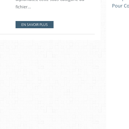
Pour C
fichier...
EN SAVOIR PLUS