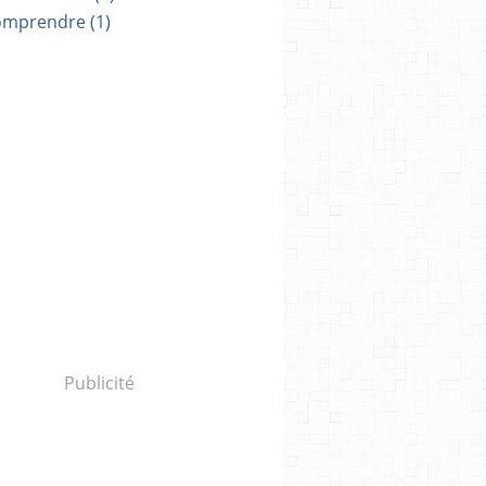
omprendre
(1)
Publicité