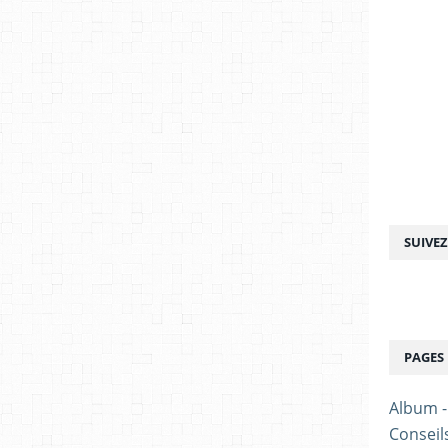
SUIVE
PAGES
Album 
Conseil