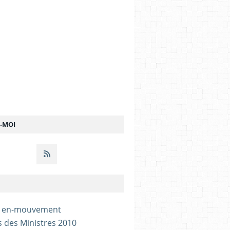
Z-MOI
- en-mouvement
s des Ministres 2010