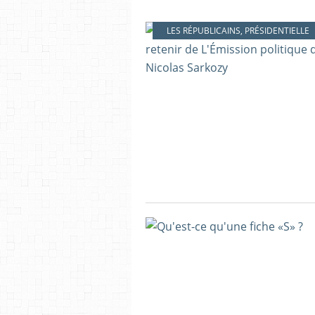
LES RÉPUBLICAINS
,
PRÉSIDENTIELLE