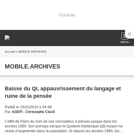
Publicité
MENU
Accueil
» MOBILE.ARCHIVES
MOBILE.ARCHIVES
Baisse du QI, appauvrissement du langage et
ruine de la pensée
Publié le 15/11/2019 à 04:49
Par
AGEFI - Christophe Clavé
L’effet de Flynn du nom de son concepteur, a prévalu jusque dans les
années 1960. Son principe est que le Quotient Intellectuel (QI) moyen ne
cesse d’augmenter dans la population. Or depuis les années 1980, les