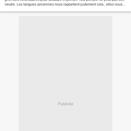
neutre. Les langues anciennes nous rappellent justement cela ; elles nous
permettent de former une pensée...
Publicité