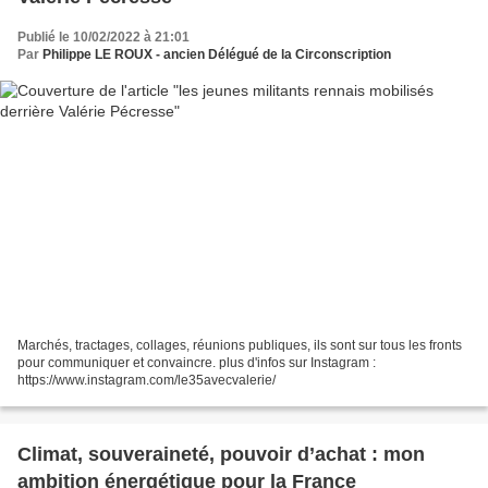
Publié le 10/02/2022 à 21:01
Par
Philippe LE ROUX - ancien Délégué de la Circonscription
Marchés, tractages, collages, réunions publiques, ils sont sur tous les fronts
pour communiquer et convaincre. plus d'infos sur Instagram :
https://www.instagram.com/le35avecvalerie/
Climat, souveraineté, pouvoir d’achat : mon
ambition énergétique pour la France