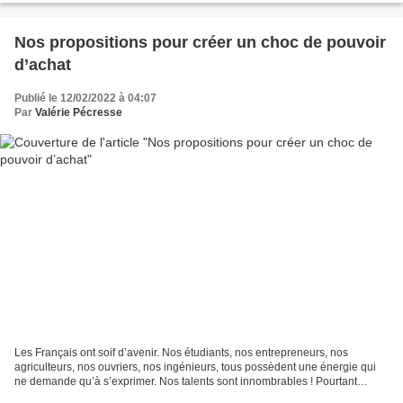
Nos propositions pour créer un choc de pouvoir
d’achat
Publié le 12/02/2022 à 04:07
Par
Valérie Pécresse
Les Français ont soif d’avenir. Nos étudiants, nos entrepreneurs, nos
agriculteurs, nos ouvriers, nos ingénieurs, tous possèdent une énergie qui
ne demande qu’à s’exprimer. Nos talents sont innombrables ! Pourtant
aujourd’hui, les Français sont fatigués,...