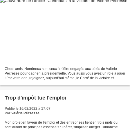
Chers amis, Nombreux sont ceux à s’être engagés aux côtés de Valérie
Pécresse pour gagner la présidentielle. Vous aussi vous avez un rôle à jouer
! Par votre don, rejoignez, aujourd’hui même, le Carré de la victoire et
obtenez votre carte officielle de...
Trop d'impôt tue l'emploi
Publié le 16/02/2022 à 17:07
Par
Valérie Pécresse
Mon projet en faveur de l'emploi et des entreprises tient en trois mots qui
sont autant de principes essentiels : libérer, simplifier, alléger. Dimanche