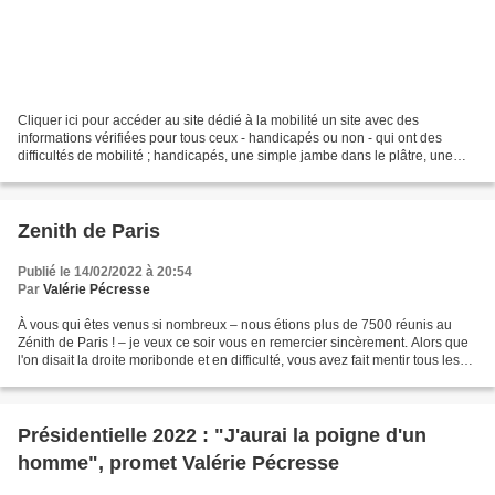
Cliquer ici pour accéder au site dédié à la mobilité un site avec des
informations vérifiées pour tous ceux - handicapés ou non - qui ont des
difficultés de mobilité ; handicapés, une simple jambe dans le plâtre, une
poussette à la main ou une énorme...
Zenith de Paris
Publié le 14/02/2022 à 20:54
Par
Valérie Pécresse
À vous qui êtes venus si nombreux – nous étions plus de 7500 réunis au
Zénith de Paris ! – je veux ce soir vous en remercier sincèrement. Alors que
l'on disait la droite moribonde et en difficulté, vous avez fait mentir tous les
cassandres. Hier, nous...
Présidentielle 2022 : "J'aurai la poigne d'un
homme", promet Valérie Pécresse