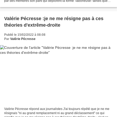
par des membres son parti qui déplorent la forme -laborieuse- tandis que
d’autres s’indignent du...
Valérie Pécresse :je ne me résigne pas à ces
théories d'extrême-droite
Publié le 15/02/2022 à 08:08
Par
Valérie Pécresse
Valérie Pécresse répond aux journalistes J'ai toujours répété que je ne me
résignais "ni au grand remplacement ni au grand déclassement" ce qui