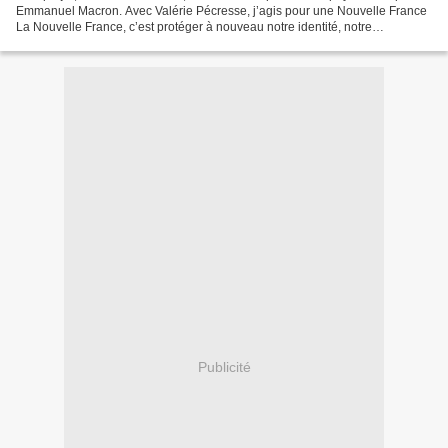
Emmanuel Macron. Avec Valérie Pécresse, j’agis pour une Nouvelle France
La Nouvelle France, c’est protéger à nouveau notre identité, notre
souveraineté, notre mode de vie. Nous ramènerons...
Publicité