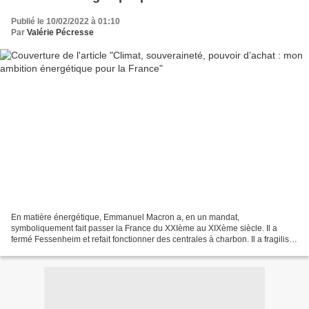
Publié le 10/02/2022 à 01:10
Par
Valérie Pécresse
En matière énergétique, Emmanuel Macron a, en un mandat,
symboliquement fait passer la France du XXIème au XIXème siècle. Il a
fermé Fessenheim et refait fonctionner des centrales à charbon. Il a fragilisé
un des fleurons de l’économie française, EDF,...