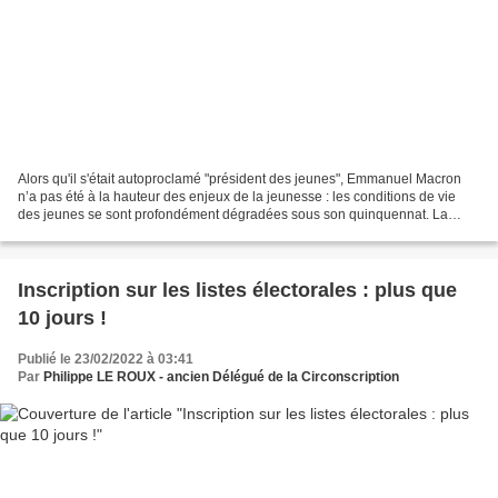
Alors qu'il s'était autoproclamé "président des jeunes", Emmanuel Macron
n’a pas été à la hauteur des enjeux de la jeunesse : les conditions de vie
des jeunes se sont profondément dégradées sous son quinquennat. La
seule réponse d’Emmanuel Macron aura...
Inscription sur les listes électorales : plus que
10 jours !
Publié le 23/02/2022 à 03:41
Par
Philippe LE ROUX - ancien Délégué de la Circonscription