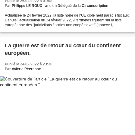
Publié le 26/02/2022 à 01:08
Par
Philippe LE ROUX - ancien Délégué de la Circonscription
Actualisée le 24 février 2022, la liste noire de l’UE cible neuf paradis fiscaux.
Depuis l’actualisation du 24 février 2022, 9 territoires figurent sur la liste
européenne des “juridictions fiscales non coopératives” (annexe I,
anciennement “liste noire”)...
La guerre est de retour au cœur du continent
européen.
Publié le 24/02/2022 à 23:26
Par
Valérie Pécresse