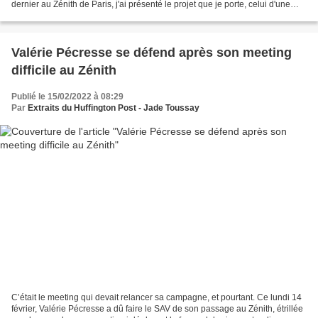
dernier au Zénith de Paris, j'ai présenté le projet que je porte, celui d'une
Nouvelle France délivrée...
Valérie Pécresse se défend après son meeting
difficile au Zénith
Publié le 15/02/2022 à 08:29
Par
Extraits du Huffington Post - Jade Toussay
C’était le meeting qui devait relancer sa campagne, et pourtant. Ce lundi 14
février, Valérie Pécresse a dû faire le SAV de son passage au Zénith, étrillée