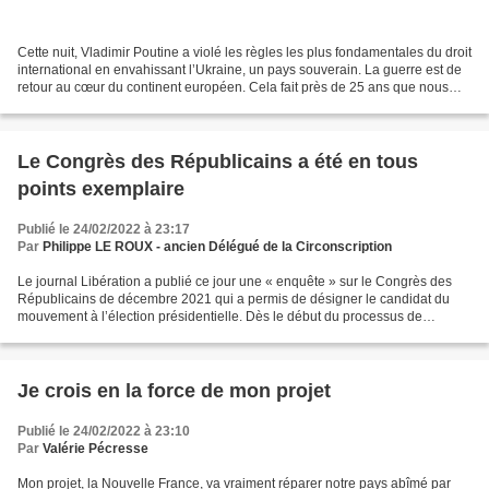
Cette nuit, Vladimir Poutine a violé les règles les plus fondamentales du droit
international en envahissant l’Ukraine, un pays souverain. La guerre est de
retour au cœur du continent européen. Cela fait près de 25 ans que nous
n’avions pas connu cette...
Le Congrès des Républicains a été en tous
points exemplaire
Publié le 24/02/2022 à 23:17
Par
Philippe LE ROUX - ancien Délégué de la Circonscription
Le journal Libération a publié ce jour une « enquête » sur le Congrès des
Républicains de décembre 2021 qui a permis de désigner le candidat du
mouvement à l’élection présidentielle. Dès le début du processus de
désignation, Les Républicains ont mis en...
Je crois en la force de mon projet
Publié le 24/02/2022 à 23:10
Par
Valérie Pécresse
Mon projet, la Nouvelle France, va vraiment réparer notre pays abîmé par