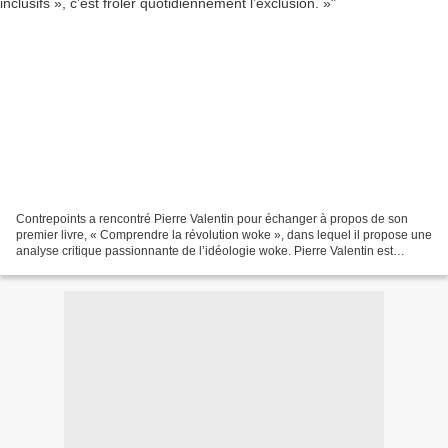
Contrepoints a rencontré Pierre Valentin pour échanger à propos de son
premier livre, « Comprendre la révolution woke », dans lequel il propose une
analyse critique passionnante de l’idéologie woke. Pierre Valentin est
diplômé de philosophie et de science...