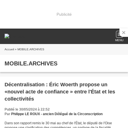
Publicité
MENU
Accueil
» MOBILE.ARCHIVES
MOBILE.ARCHIVES
Décentralisation : Éric Woerth propose un
«nouvel acte de confiance » entre l'État et les
collectivités
Publié le 30/05/2024 à 22:52
Par
Philippe LE ROUX - ancien Délégué de la Circonscription
Dans son rapport remis le 30 mai au chef de l'État, le député de l'Oise
propose une clarification des compétences, un partage de la fiscalité