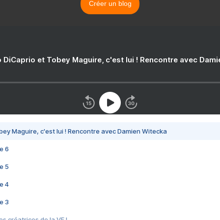
Créer un blog
 DiCaprio et Tobey Maguire, c'est lui ! Rencontre avec Dam
bey Maguire, c'est lui ! Rencontre avec Damien Witecka
e 6
e 5
e 4
e 3
s créatrices de la VF !