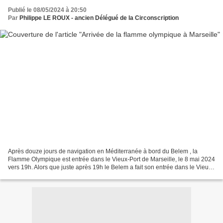
Publié le 08/05/2024 à 20:50
Par
Philippe LE ROUX - ancien Délégué de la Circonscription
Après douze jours de navigation en Méditerranée à bord du Belem , la
Flamme Olympique est entrée dans le Vieux-Port de Marseille, le 8 mai 2024
vers 19h. Alors que juste après 19h le Belem a fait son entrée dans le Vieux-
Port avec à son bord la flamme...