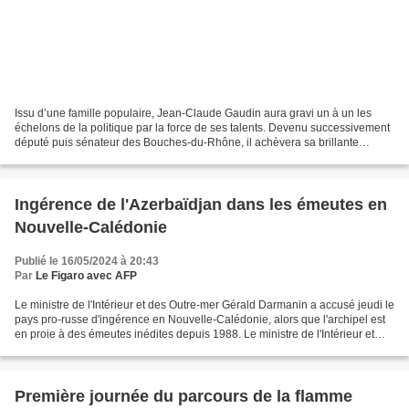
Issu d’une famille populaire, Jean-Claude Gaudin aura gravi un à un les
échelons de la politique par la force de ses talents. Devenu successivement
député puis sénateur des Bouches-du-Rhône, il achèvera sa brillante
carrière parlementaire comme premier...
Ingérence de l'Azerbaïdjan dans les émeutes en
Nouvelle-Calédonie
Publié le 16/05/2024 à 20:43
Par
Le Figaro avec AFP
Le ministre de l'Intérieur et des Outre-mer Gérald Darmanin a accusé jeudi le
pays pro-russe d'ingérence en Nouvelle-Calédonie, alors que l'archipel est
en proie à des émeutes inédites depuis 1988. Le ministre de l'Intérieur et
des Outre-mer Gérald Darmanin...
Première journée du parcours de la flamme