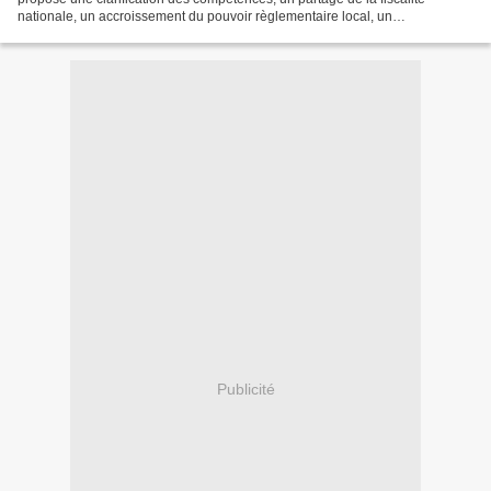
nationale, un accroissement du pouvoir règlementaire local, un
renforcement de la présence de l'État dans les...
Publicité