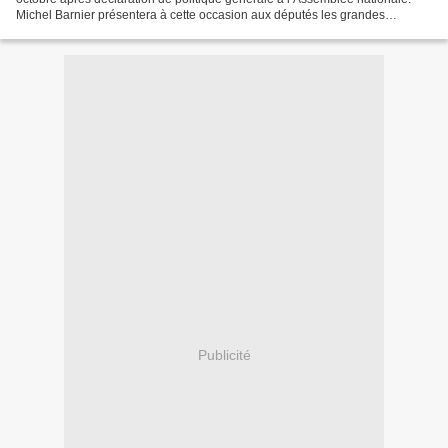
Michel Barnier présentera à cette occasion aux députés les grandes
orientations de son programme de gouvernement...
Publicité