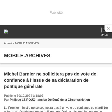
Publicité
MENU
Accueil
» MOBILE.ARCHIVES
MOBILE.ARCHIVES
Michel Barnier ne sollicitera pas de vote de
confiance à l’issue de sa déclaration de
politique générale
Publié le 30/10/2024 à 18:07
Par
Philippe LE ROUX - ancien Délégué de la Circonscription
Le Premier ministre ne se soumettra pas à un vote de confiance ce mardi 1er
octobre après déclaration de politique générale à l’Assemblée nationale.