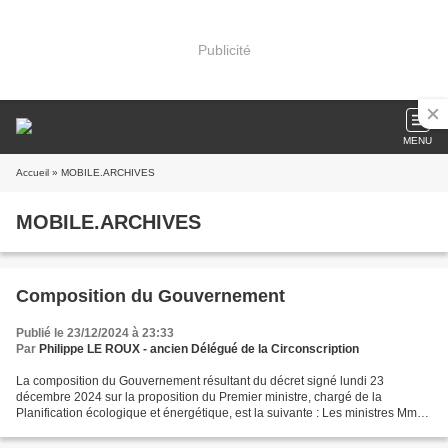
Publicité
MENU
Accueil
» MOBILE.ARCHIVES
MOBILE.ARCHIVES
Composition du Gouvernement
Publié le 23/12/2024 à 23:33
Par
Philippe LE ROUX - ancien Délégué de la Circonscription
La composition du Gouvernement résultant du décret signé lundi 23
décembre 2024 sur la proposition du Premier ministre, chargé de la
Planification écologique et énergétique, est la suivante : Les ministres Mme
Elisabeth BORNE, ministre d’État, ministre...