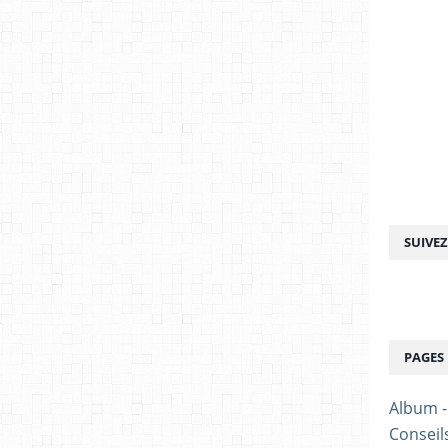
SUIVE
PAGES
Album 
Conseil