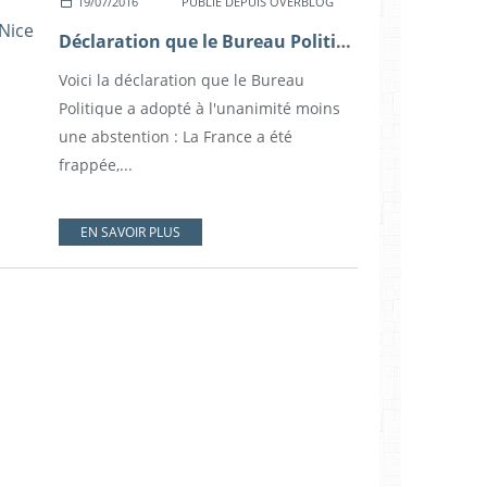
19/07/2016
PUBLIÉ DEPUIS OVERBLOG
Déclaration que le Bureau Politique suite aux attentats de Nice
Voici la déclaration que le Bureau
Politique a adopté à l'unanimité moins
une abstention : La France a été
frappée,...
EN SAVOIR PLUS