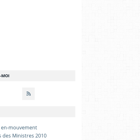
Z-MOI
- en-mouvement
s des Ministres 2010