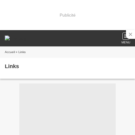
Publicité
MENU
Accueil
» Links
Links