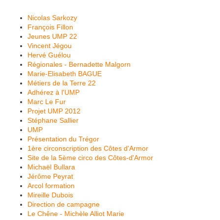
Nicolas Sarkozy
François Fillon
Jeunes UMP 22
Vincent Jégou
Hervé Guélou
Régionales - Bernadette Malgorn
Marie-Elisabeth BAGUE
Métiers de la Terre 22
Adhérez à l'UMP
Marc Le Fur
Projet UMP 2012
Stéphane Sallier
UMP
Présentation du Trégor
1ère circonscription des Côtes d'Armor
Site de la 5ème circo des Côtes-d'Armor
Michaël Bullara
Jérôme Peyrat
Arcol formation
Mireille Dubois
Direction de campagne
Le Chêne - Michèle Alliot Marie