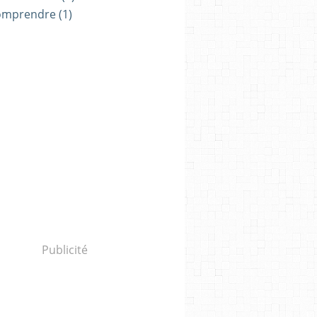
omprendre
(1)
Publicité