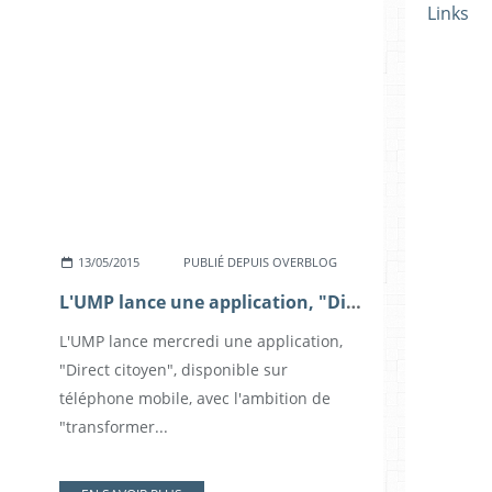
Links
13/05/2015
PUBLIÉ DEPUIS OVERBLOG
L'UMP lance une application, "Direct Citoyen"
L'UMP lance mercredi une application,
"Direct citoyen", disponible sur
téléphone mobile, avec l'ambition de
"transformer...