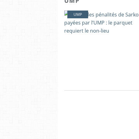
UMP
UMP