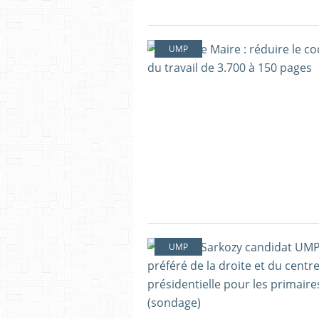
UMP
UMP