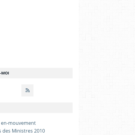
Z-MOI
- en-mouvement
s des Ministres 2010