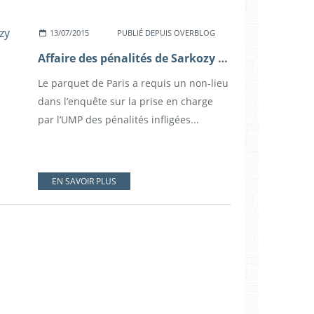
13/07/2015
PUBLIÉ DEPUIS OVERBLOG
Affaire des pénalités de Sarkozy payées par l’UMP : le parquet requiert le non-lieu
Le parquet de Paris a requis un non-lieu
dans l’enquête sur la prise en charge
par l’UMP des pénalités infligées...
EN SAVOIR PLUS