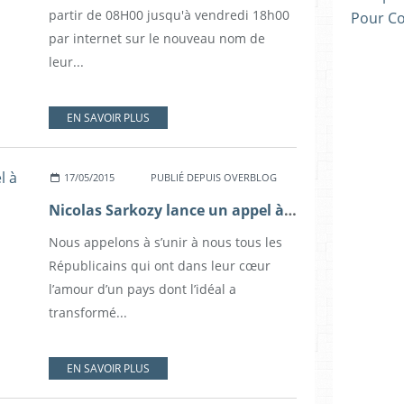
partir de 08H00 jusqu'à vendredi 18h00
Pour C
par internet sur le nouveau nom de
leur...
EN SAVOIR PLUS
17/05/2015
PUBLIÉ DEPUIS OVERBLOG
Nicolas Sarkozy lance un appel à tous les républicains
Nous appelons à s’unir à nous tous les
Républicains qui ont dans leur cœur
l’amour d’un pays dont l’idéal a
transformé...
EN SAVOIR PLUS