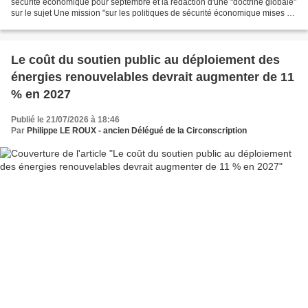
sécurité économique pour septembre et la rédaction d'une "doctrine globale"
sur le sujet Une mission "sur les politiques de sécurité économique mises en
œuvre par nos principaux partenaires...
Le coût du soutien public au déploiement des
énergies renouvelables devrait augmenter de 11
% en 2027
Publié le 21/07/2026 à 18:46
Par
Philippe LE ROUX - ancien Délégué de la Circonscription