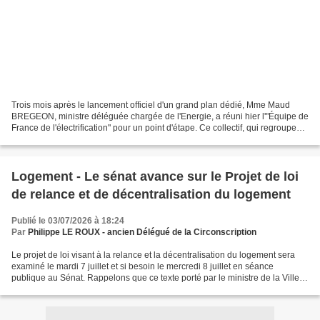
Trois mois après le lancement officiel d'un grand plan dédié, Mme Maud
BREGEON, ministre déléguée chargée de l'Energie, a réuni hier l'"Équipe de
France de l'électrification" pour un point d'étape. Ce collectif, qui regroupe
des préfets, des élus locaux,...
Logement - Le sénat avance sur le Projet de loi
de relance et de décentralisation du logement
Publié le 03/07/2026 à 18:24
Par
Philippe LE ROUX - ancien Délégué de la Circonscription
Le projet de loi visant à la relance et la décentralisation du logement sera
examiné le mardi 7 juillet et si besoin le mercredi 8 juillet en séance
publique au Sénat. Rappelons que ce texte porté par le ministre de la Ville et
du Logement Vincent JEANBRUN...