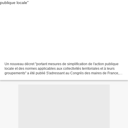
Un nouveau décret "portant mesures de simplification de l'action publique
locale et des normes applicables aux collectivités territoriales et à leurs
groupements" a été publié S'adressant au Congrès des maires de France,
en novembre dernier, le Premier...