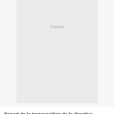
Publicité