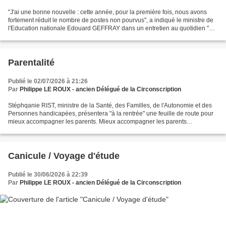
"J'ai une bonne nouvelle : cette année, pour la première fois, nous avons
fortement réduit le nombre de postes non pourvus", a indiqué le ministre de
l'Education nationale Edouard GEFFRAY dans un entretien au quotidien "La
Montagne", alors que les résultats...
Parentalité
Publié le 02/07/2026 à 21:26
Par
Philippe LE ROUX - ancien Délégué de la Circonscription
Stéphqanie RIST, ministre de la Santé, des Familles, de l'Autonomie et des
Personnes handicapées, présentera "à la rentrée" une feuille de route pour
mieux accompagner les parents. Mieux accompagner les parents
d'adolescents, mieux concilier parentalité...
Canicule / Voyage d'étude
Publié le 30/06/2026 à 22:39
Par
Philippe LE ROUX - ancien Délégué de la Circonscription