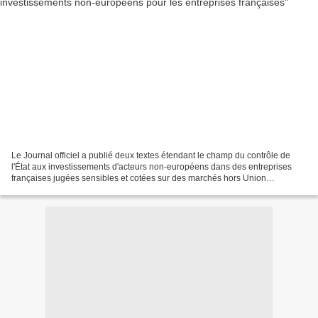
Le Journal officiel a publié deux textes étendant le champ du contrôle de
l'État aux investissements d'acteurs non-européens dans des entreprises
françaises jugées sensibles et cotées sur des marchés hors Union
européenne. Cette annonce fait suite à la...