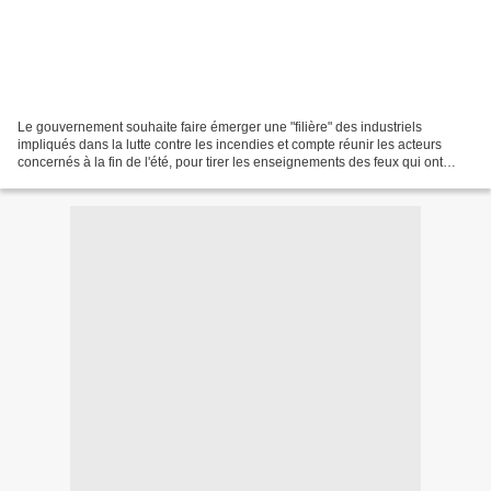
Le gouvernement souhaite faire émerger une "filière" des industriels
impliqués dans la lutte contre les incendies et compte réunir les acteurs
concernés à la fin de l'été, pour tirer les enseignements des feux qui ont
ravagé le pays, a annoncé hier le...