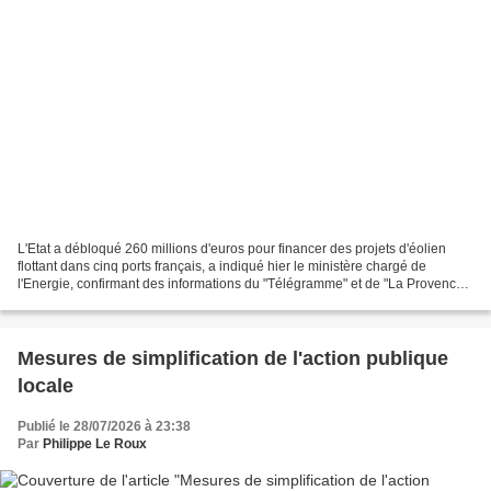
L'Etat a débloqué 260 millions d'euros pour financer des projets d'éolien
flottant dans cinq ports français, a indiqué hier le ministère chargé de
l'Energie, confirmant des informations du "Télégramme" et de "La Provence".
Le gouvernement a retenu les...
Mesures de simplification de l'action publique
locale
Publié le 28/07/2026 à 23:38
Par
Philippe Le Roux