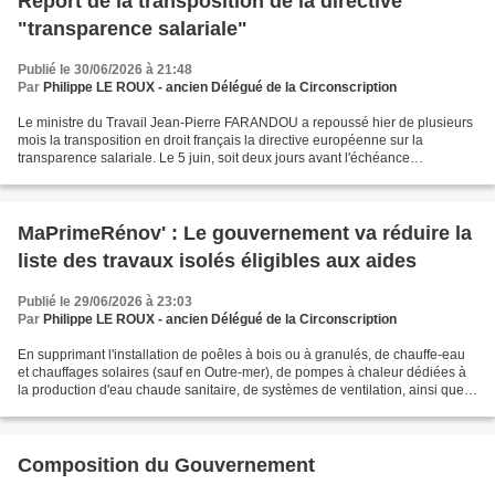
Report de la transposition de la directive
"transparence salariale"
Publié le 30/06/2026 à 21:48
Par
Philippe LE ROUX - ancien Délégué de la Circonscription
Le ministre du Travail Jean-Pierre FARANDOU a repoussé hier de plusieurs
mois la transposition en droit français la directive européenne sur la
transparence salariale. Le 5 juin, soit deux jours avant l'échéance
européenne pour la transposition de cette...
MaPrimeRénov' : Le gouvernement va réduire la
liste des travaux isolés éligibles aux aides
Publié le 29/06/2026 à 23:03
Par
Philippe LE ROUX - ancien Délégué de la Circonscription
En supprimant l'installation de poêles à bois ou à granulés, de chauffe-eau
et chauffages solaires (sauf en Outre-mer), de pompes à chaleur dédiées à
la production d'eau chaude sanitaire, de systèmes de ventilation, ainsi que
les travaux d'isolation des...
Composition du Gouvernement