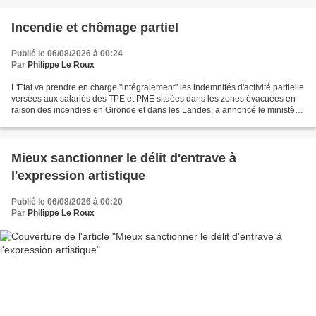
Incendie et chômage partiel
Publié le 06/08/2026 à 00:24
Par
Philippe Le Roux
L'Etat va prendre en charge "intégralement" les indemnités d'activité partielle
versées aux salariés des TPE et PME situées dans les zones évacuées en
raison des incendies en Gironde et dans les Landes, a annoncé le ministère
du Travail. "Pour les TPE...
Mieux sanctionner le délit d'entrave à
l'expression artistique
Publié le 06/08/2026 à 00:20
Par
Philippe Le Roux