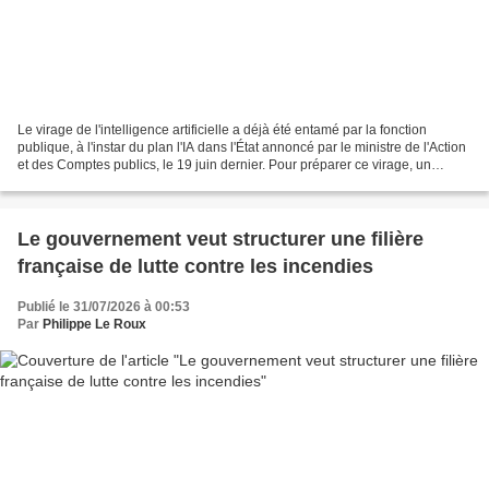
Le virage de l'intelligence artificielle a déjà été entamé par la fonction
publique, à l'instar du plan l'IA dans l'État annoncé par le ministre de l'Action
et des Comptes publics, le 19 juin dernier. Pour préparer ce virage, un
rapport, intitulé "Le...
Le gouvernement veut structurer une filière
française de lutte contre les incendies
Publié le 31/07/2026 à 00:53
Par
Philippe Le Roux