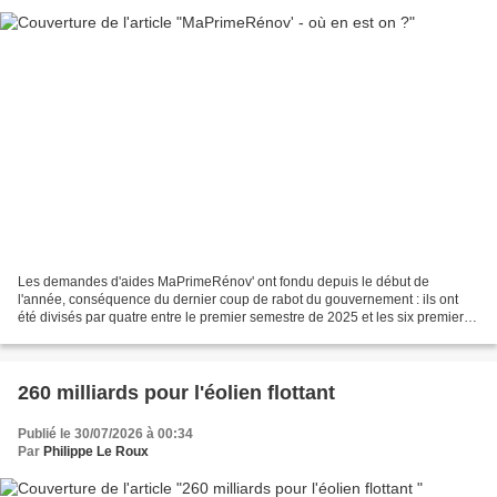
Les demandes d'aides MaPrimeRénov' ont fondu depuis le début de
l'année, conséquence du dernier coup de rabot du gouvernement : ils ont
été divisés par quatre entre le premier semestre de 2025 et les six premiers
mois de 2026, selon des chiffres publiés...
260 milliards pour l'éolien flottant
Publié le 30/07/2026 à 00:34
Par
Philippe Le Roux