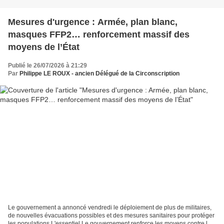
Mesures d'urgence : Armée, plan blanc,
masques FFP2… renforcement massif des
moyens de l’État
Publié le 26/07/2026 à 21:29
Par
Philippe LE ROUX - ancien Délégué de la Circonscription
Le gouvernement a annoncé vendredi le déploiement de plus de militaires,
de nouvelles évacuations possibles et des mesures sanitaires pour protéger
les populations L'essentiel Le gouvernement renforce les moyens contre les