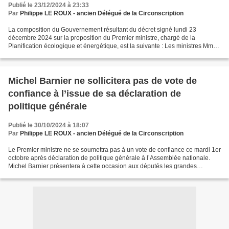
Publié le 23/12/2024 à 23:33
Par
Philippe LE ROUX - ancien Délégué de la Circonscription
La composition du Gouvernement résultant du décret signé lundi 23
décembre 2024 sur la proposition du Premier ministre, chargé de la
Planification écologique et énergétique, est la suivante : Les ministres Mme
Elisabeth BORNE, ministre d’État, ministre...
Michel Barnier ne sollicitera pas de vote de
confiance à l’issue de sa déclaration de
politique générale
Publié le 30/10/2024 à 18:07
Par
Philippe LE ROUX - ancien Délégué de la Circonscription
Le Premier ministre ne se soumettra pas à un vote de confiance ce mardi 1er
octobre après déclaration de politique générale à l’Assemblée nationale.
Michel Barnier présentera à cette occasion aux députés les grandes
orientations de son programme de gouvernement...