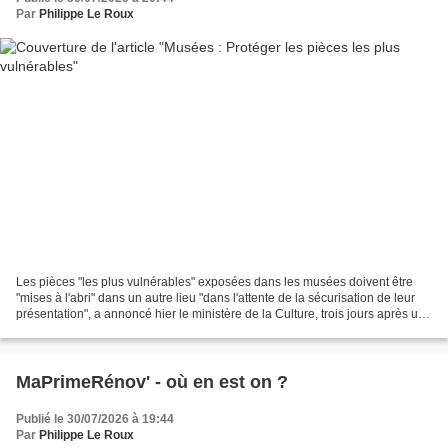
Par
Philippe Le Roux
Les pièces "les plus vulnérables" exposées dans les musées doivent être
"mises à l'abri" dans un autre lieu "dans l'attente de la sécurisation de leur
présentation", a annoncé hier le ministère de la Culture, trois jours après un
nouveau vol en Côte-d'Or....
MaPrimeRénov' - où en est on ?
Publié le 30/07/2026 à 19:44
Par
Philippe Le Roux