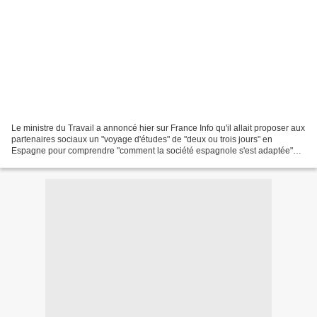
Le ministre du Travail a annoncé hier sur France Info qu'il allait proposer aux
partenaires sociaux un "voyage d'études" de "deux ou trois jours" en
Espagne pour comprendre "comment la société espagnole s'est adaptée"
aux fortes chaleurs et potentiellement...