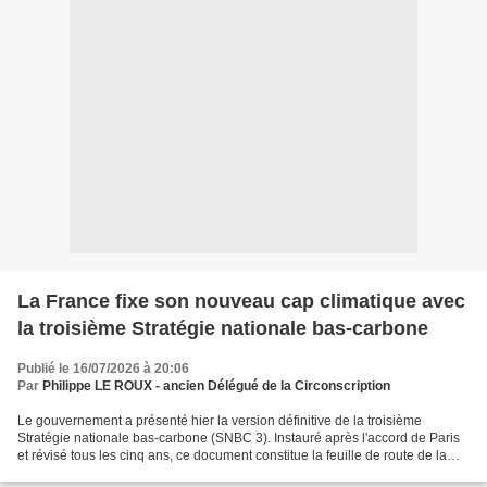
La France fixe son nouveau cap climatique avec
la troisième Stratégie nationale bas-carbone
Publié le 16/07/2026 à 20:06
Par
Philippe LE ROUX - ancien Délégué de la Circonscription
Le gouvernement a présenté hier la version définitive de la troisième
Stratégie nationale bas-carbone (SNBC 3). Instauré après l'accord de Paris
et révisé tous les cinq ans, ce document constitue la feuille de route de la
France pour réduire ses émissions...