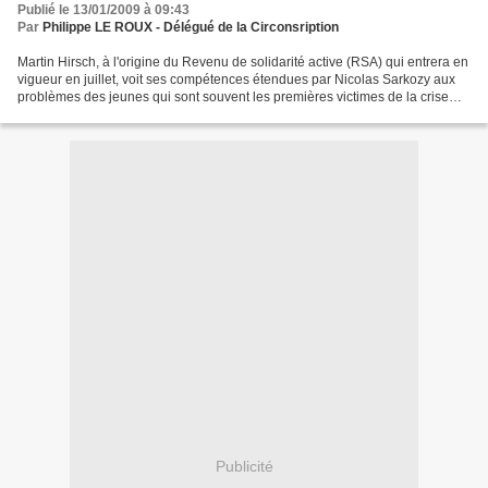
Publié le 13/01/2009 à 09:43
Par
Philippe LE ROUX - Délégué de la Circonsription
Martin Hirsch, à l'origine du Revenu de solidarité active (RSA) qui entrera en
vigueur en juillet, voit ses compétences étendues par Nicolas Sarkozy aux
problèmes des jeunes qui sont souvent les premières victimes de la crise
économique. A l'occasion...
Publicité