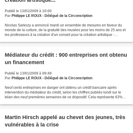
Publié le 13/01/2009 à 10:00
Par
Philippe LE ROUX - Délégué de la Circonsription
Nicolas Sarkozy a annoncé mardi un ensemble de mesures en faveur du
monde de la culture, de la gratuité des musées pour les moins de 25 ans et
les professeurs à la création d'un conseil pour la création artistique -
GRATUITE DES MUSEES - L'accès sera...
Médiateur du crédit : 900 entreprises ont obtenu
un financement
Publié le 13/01/2009 à 09:49
Par
Philippe LE ROUX - Délégué de la Circonsription
Neuf cents entreprises en danger ont obtenu un crédit bancaire après
intervention du médiateur du crédit, selon les chiffres publiés lundi sur le
bilan des neuf premières semaines de ce dispositif. Cela représente 63%
des 1.426 dossiers instruits, sur...
Martin Hirsch appelé au chevet des jeunes, très
vulnérables à la crise