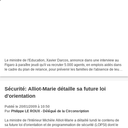
Le ministre de l'Education, Xavier Darcos, annonce dans une interview au
Figaro à paraître jeudi qu'il va recruter 5.000 agents, en emplois aidés dans
le cadre du plan de relance, pour prévenir les familles de l'absence de leurs
enfants. "De plus en plus...
Sécurité: Alliot-Marie détaille sa future loi
d'orientation
Publié le 20/01/2009 à 10:50
Par
Philippe LE ROUX - Délégué de la Circonsription
La ministre de l'Intérieur Michèle Alliot-Marie a détaillé lundi le contenu de
sa future loi d'orientation et de programmation de sécurité (LOPSI) dont le