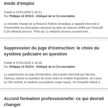
mode d'emploi
Publié le 07/01/2009 à 20:51
Par
Philippe LE ROUX - Délégué de la Circonsription
Le ministre chargé de la Relance Patrick Devedjian a rappelé mercredi à
l'Assemblée les principales mesures du plan de relance chiffré par l'exécutif
à 26 milliards d'euros. "Près de 11 milliards d'euros couvrent des
interventions directes de l'Etat",...
Suppression du juge d'instruction: le choix du
système judiciaire en question
Publié le 07/01/2009 à 18:48
Par
Philippe LE ROUX - Délégué de la Circonsription
La suppression du juge d'instruction, préconisée mercredi par Nicolas
Sarkozy, repose la question du choix entre le modèle inquisitoire, où il joue
un rôle central, le système accusatoire anglo-saxon, où l'enquête relève de
la police ou du parquet, et...
Accord formation professionnelle: ce qui devrait
changer