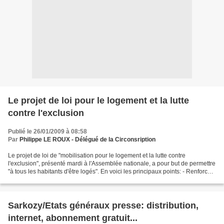
Le projet de loi pour le logement et la lutte
contre l'exclusion
Publié le 26/01/2009 à 08:58
Par
Philippe LE ROUX - Délégué de la Circonsription
Le projet de loi de "mobilisation pour le logement et la lutte contre
l'exclusion", présenté mardi à l'Assemblée nationale, a pour but de permettre
"à tous les habitants d'être logés". En voici les principaux points: - Renforcer
les moyens des organismes...
Sarkozy/Etats généraux presse: distribution,
internet, abonnement gratuit...