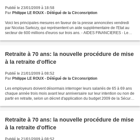
Publié le 23/01/2009 à 18:58
Par
Philippe LE ROUX - Délégué de la Circonsription
Voici les principales mesures en faveur de la presse annoncées vendredi
par Nicolas Sarkozy, qui représentent un aide supplémentaire de l'Etat au
secteur de 600 millions d'euros sur trois ans. - AIDES FINANCIERES - Le
gouvernement va reporter d'un an...
Retraite à 70 ans: la nouvelle procédure de mise
à la retraite d'office
Publié le 21/01/2009 à 08:52
Par
Philippe LE ROUX - Délégué de la Circonsription
Les employeurs doivent désormais interroger leurs salariés de 65 à 69 ans
chaque année trois mois avant leur anniversaire sur leur intention ou non de
partir en retraite, selon un décret d'application du budget 2009 de la Sécurité
sociale qui repousse...
Retraite à 70 ans: la nouvelle procédure de mise
à la retraite d'office
Publié le 21/01/2009 à 08:52