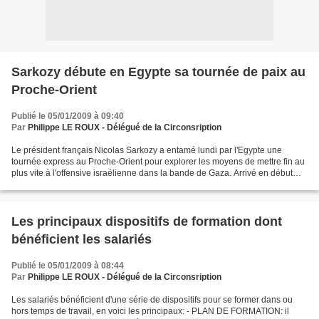
Sarkozy débute en Egypte sa tournée de paix au
Proche-Orient
Publié le 05/01/2009 à 09:40
Par
Philippe LE ROUX - Délégué de la Circonsription
Le président français Nicolas Sarkozy a entamé lundi par l'Egypte une
tournée express au Proche-Orient pour explorer les moyens de mettre fin au
plus vite à l'offensive israélienne dans la bande de Gaza. Arrivé en début
d'après-midi à Charm al-Cheikh,...
Les principaux dispositifs de formation dont
bénéficient les salariés
Publié le 05/01/2009 à 08:44
Par
Philippe LE ROUX - Délégué de la Circonsription
Les salariés bénéficient d'une série de dispositifs pour se former dans ou
hors temps de travail, en voici les principaux: - PLAN DE FORMATION: il