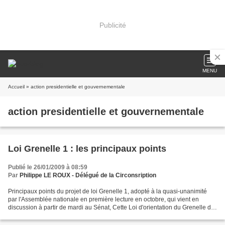
Publicité
MENU
Accueil
» action presidentielle et gouvernementale
action presidentielle et gouvernementale
Loi Grenelle 1 : les principaux points
Publié le 26/01/2009 à 08:59
Par
Philippe LE ROUX - Délégué de la Circonsription
Principaux points du projet de loi Grenelle 1, adopté à la quasi-unanimité
par l'Assemblée nationale en première lecture en octobre, qui vient en
discussion à partir de mardi au Sénat, Cette Loi d'orientation du Grenelle de
l'environnement sera suivie...