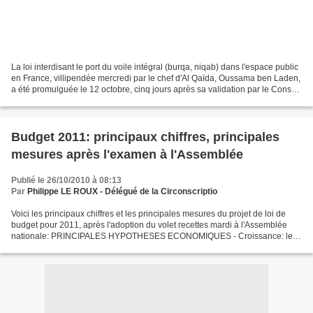
La loi interdisant le port du voile intégral (burqa, niqab) dans l'espace public
en France, villipendée mercredi par le chef d'Al Qaïda, Oussama ben Laden,
a été promulguée le 12 octobre, cinq jours après sa validation par le Conseil
constitutionnel....
Budget 2011: principaux chiffres, principales
mesures après l'examen à l'Assemblée
Publié le 26/10/2010 à 08:13
Par
Philippe LE ROUX - Délégué de la Circonscriptio
Voici les principaux chiffres et les principales mesures du projet de loi de
budget pour 2011, après l'adoption du volet recettes mardi à l'Assemblée
nationale: PRINCIPALES HYPOTHESES ECONOMIQUES - Croissance: le
gouvernement table sur +2% en 2011, après...