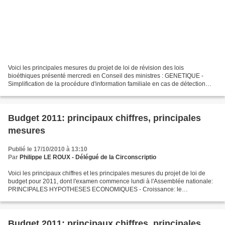
Voici les principales mesures du projet de loi de révision des lois
bioéthiques présenté mercredi en Conseil des ministres : GENETIQUE -
Simplification de la procédure d'information familiale en cas de détection
d'une anomalie génétique grave. La personne...
Budget 2011: principaux chiffres, principales
mesures
Publié le 17/10/2010 à 13:10
Par
Philippe LE ROUX - Délégué de la Circonscriptio
Voici les principaux chiffres et les principales mesures du projet de loi de
budget pour 2011, dont l'examen commence lundi à l'Assemblée nationale:
PRINCIPALES HYPOTHESES ECONOMIQUES - Croissance: le
gouvernement table sur +2% en 2011, après +1,5% en...
Budget 2011: principaux chiffres, principales