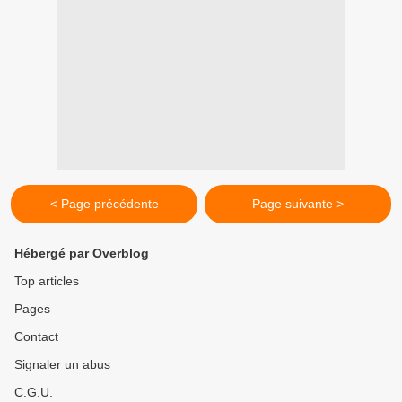
< Page précédente
Page suivante >
Hébergé par Overblog
Top articles
Pages
Contact
Signaler un abus
C.G.U.