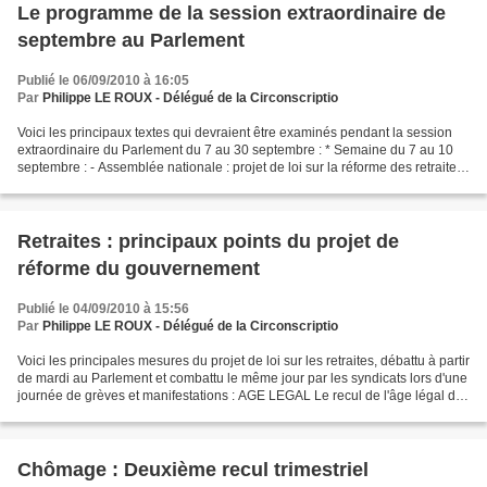
Le programme de la session extraordinaire de
septembre au Parlement
Publié le 06/09/2010 à 16:05
Par
Philippe LE ROUX - Délégué de la Circonscriptio
Voici les principaux textes qui devraient être examinés pendant la session
extraordinaire du Parlement du 7 au 30 septembre : * Semaine du 7 au 10
septembre : - Assemblée nationale : projet de loi sur la réforme des retraites
(première lecture). 75 heures...
Retraites : principaux points du projet de
réforme du gouvernement
Publié le 04/09/2010 à 15:56
Par
Philippe LE ROUX - Délégué de la Circonscriptio
Voici les principales mesures du projet de loi sur les retraites, débattu à partir
de mardi au Parlement et combattu le même jour par les syndicats lors d'une
journée de grèves et manifestations : AGE LEGAL Le recul de l'âge légal de
départ à la retraite...
Chômage : Deuxième recul trimestriel