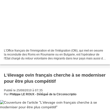
L'Office français de l'immigration et de l'intégration (Ofii), qui met en oeuvre
la reconduite des Roms en Roumanie ou en Bulgarie, est l'opérateur de
l'Etat chargé du retour volontaire des migrants dans leur pays mais aussi de
l'intégration de ceux qui...
L'élevage ovin français cherche à se moderniser
pour être plus compétitif
Publié le 25/08/2010 à 07:35
Par
Philippe LE ROUX - Délégué de la Circonscriptio