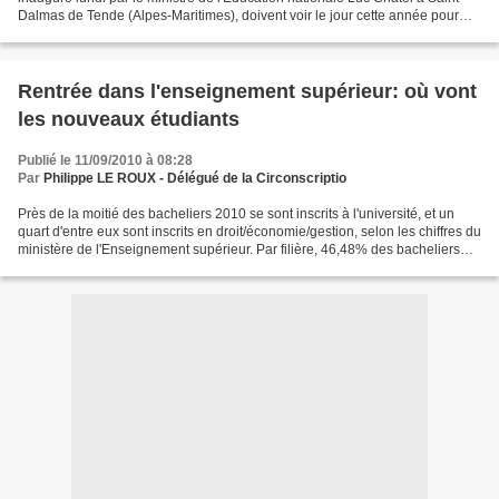
Dalmas de Tende (Alpes-Maritimes), doivent voir le jour cette année pour
accueillir les élèves dits "perturbateurs"....
Rentrée dans l'enseignement supérieur: où vont
les nouveaux étudiants
Publié le 11/09/2010 à 08:28
Par
Philippe LE ROUX - Délégué de la Circonscriptio
Près de la moitié des bacheliers 2010 se sont inscrits à l'université, et un
quart d'entre eux sont inscrits en droit/économie/gestion, selon les chiffres du
ministère de l'Enseignement supérieur. Par filière, 46,48% des bacheliers
sont inscrits en licence...