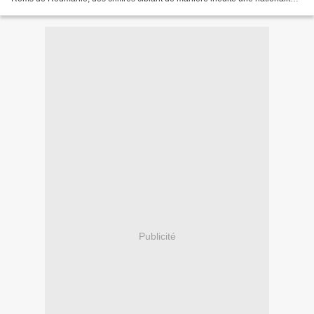
étrangère spécifique. "Il n'y a...
Publicité