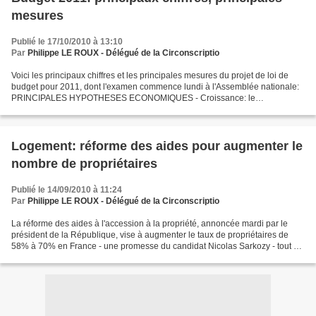
mesures
Publié le 17/10/2010 à 13:10
Par
Philippe LE ROUX - Délégué de la Circonscriptio
Voici les principaux chiffres et les principales mesures du projet de loi de
budget pour 2011, dont l'examen commence lundi à l'Assemblée nationale:
PRINCIPALES HYPOTHESES ECONOMIQUES - Croissance: le
gouvernement table sur +2% en 2011, après +1,5% en...
Logement: réforme des aides pour augmenter le
nombre de propriétaires
Publié le 14/09/2010 à 11:24
Par
Philippe LE ROUX - Délégué de la Circonscriptio
La réforme des aides à l'accession à la propriété, annoncée mardi par le
président de la République, vise à augmenter le taux de propriétaires de
58% à 70% en France - une promesse du candidat Nicolas Sarkozy - tout en
permettant à l'Etat de dépenser...