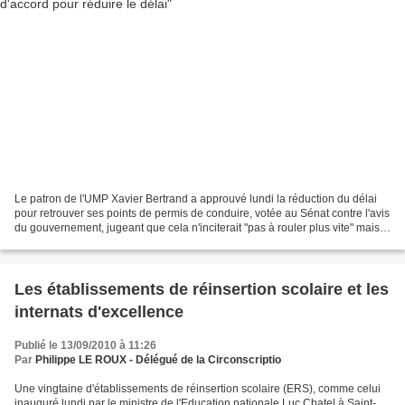
Le patron de l'UMP Xavier Bertrand a approuvé lundi la réduction du délai
pour retrouver ses points de permis de conduire, votée au Sénat contre l'avis
du gouvernement, jugeant que cela n'inciterait "pas à rouler plus vite" mais
faciliterait "la reprise...
Les établissements de réinsertion scolaire et les
internats d'excellence
Publié le 13/09/2010 à 11:26
Par
Philippe LE ROUX - Délégué de la Circonscriptio
Une vingtaine d'établissements de réinsertion scolaire (ERS), comme celui
inauguré lundi par le ministre de l'Education nationale Luc Chatel à Saint-