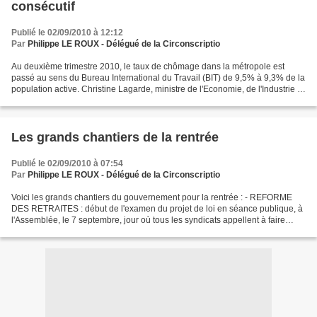
consécutif
Publié le 02/09/2010 à 12:12
Par
Philippe LE ROUX - Délégué de la Circonscriptio
Au deuxième trimestre 2010, le taux de chômage dans la métropole est
passé au sens du Bureau International du Travail (BIT) de 9,5% à 9,3% de la
population active. Christine Lagarde, ministre de l'Economie, de l'Industrie et
de l'Emploi, s'est félicitée...
Les grands chantiers de la rentrée
Publié le 02/09/2010 à 07:54
Par
Philippe LE ROUX - Délégué de la Circonscriptio
Voici les grands chantiers du gouvernement pour la rentrée : - REFORME
DES RETRAITES : début de l'examen du projet de loi en séance publique, à
l'Assemblée, le 7 septembre, jour où tous les syndicats appellent à faire
grève et manifester. - DEPENDANCE...