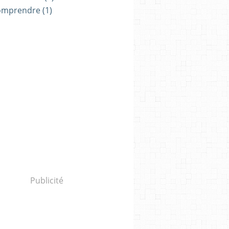
omprendre
(1)
Publicité