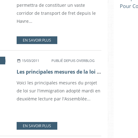
permettra de constituer un vaste
Pour C
corridor de transport de fret depuis le
Havre...
EN SAVOIR PLUS
15/03/2011
PUBLIÉ DEPUIS OVERBLOG
Les principales mesures de la loi sur l'immigration
Voici les principales mesures du projet
de loi sur l'immigration adopté mardi en
deuxième lecture par l'Assemblée...
EN SAVOIR PLUS