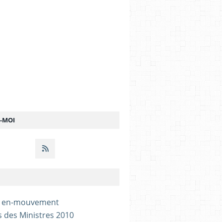
Z-MOI
- en-mouvement
s des Ministres 2010