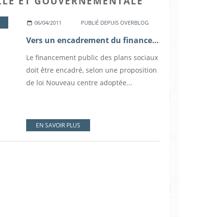
ELLE ET GOUVERNEMENTALE
06/04/2011
PUBLIÉ DEPUIS OVERBLOG
Vers un encadrement du financement public des plans sociaux
Le financement public des plans sociaux
doit être encadré, selon une proposition
de loi Nouveau centre adoptée...
EN SAVOIR PLUS