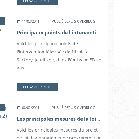
EN SAVOIR PLUS
11/02/2011
PUBLIÉ DEPUIS OVERBLOG
Principaux points de l'intervention télévisée de Nicolas Sarkozy
Voici les principaux points de
l'intervention télévisée de Nicolas
Sarkozy, jeudi soir, dans l'émission "Face
aux...
EN SAVOIR PLUS
08/02/2011
PUBLIÉ DEPUIS OVERBLOG
Les principales mesures de la loi sur la sécurité intérieure (Loppsi 2)
Voici les principales mesures du projet
de loi d'orientation et de programmation