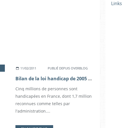
Links
11/02/2011
PUBLIÉ DEPUIS OVERBLOG
Bilan de la loi handicap de 2005 six ans après son adoption
Cinq millions de personnes sont
handicapées en France, dont 1,7 million
reconnues comme telles par
l'administration....