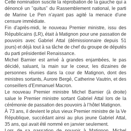
Cette nomination suscite la réprobation de la gauche qui a
dénoncé un "quitus" du Rassemblement national, le parti
de Marine Le Pen n'ayant pas agité la menace d'une
censure immédiate.
Fin d'après-midi, le nouveau Premier ministre, issu des
Républicains (LR), était à Matignon pour une passation de
pouvoirs avec Gabriel Attal (démissionnaire depuis 51
jours) et déjà tout à sa tâche de chef du groupe de députés
du parti présidentiel Renaissance.
Michel Barnier est arrivé à grandes enjambées, le pas
décidé, saluant, la main sur le coeur, les dizaines de
personnes réunies dans la cour de Matignon, dont des
ministres sortants, Aurore Bergé, Catherine Vautrin, et des
conseillers d'Emmanuel Macron.
Le nouveau Premier ministre Michel Barnier (à droite)
salue le Premier ministre sortant Gabriel Attal lors de la
cérémonie de passation des pouvoirs à l’hôtel Matignon.
À 73 ans, il devient le plus vieux Premier ministre de la Ve
République, succédant ainsi au plus jeune Gabriel Attal,
35 ans, qui avait été nommé en janvier seulement.
Lors de sa passation de pouvoir à Matignon, Michel