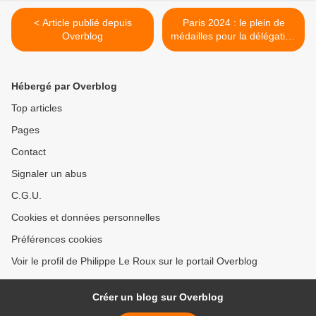
< Article publié depuis
Paris 2024 : le plein de
Overblog
médailles pour la délégation
française >
Hébergé par Overblog
Top articles
Pages
Contact
Signaler un abus
C.G.U.
Cookies et données personnelles
Préférences cookies
Voir le profil de Philippe Le Roux sur le portail Overblog
Créer un blog sur Overblog