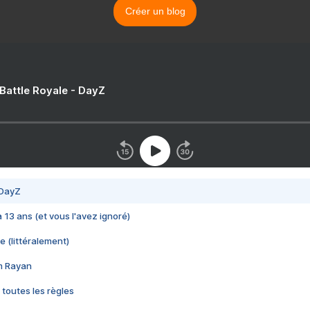
Créer un blog
 Battle Royale - DayZ
 DayZ
 a 13 ans (et vous l'avez ignoré)
e (littéralement)
im Rayan
 toutes les règles