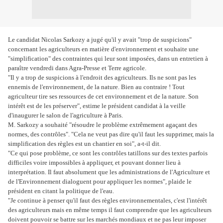
Le candidat Nicolas Sarkozy a jugé qu'il y avait "trop de suspicions"
concernant les agriculteurs en matière d'environnement et souhaite une
"simplification" des contraintes qui leur sont imposées, dans un entretien à
paraître vendredi dans Agra-Presse et Terre agricole.
"Il y a trop de suspicions à l'endroit des agriculteurs. Ils ne sont pas les
ennemis de l'environnement, de la nature. Bien au contraire ! Tout
agriculteur tire ses ressources de cet environnement et de la nature. Son
intérêt est de les préserver", estime le président candidat à la veille
d'inaugurer le salon de l'agriculture à Paris.
M. Sarkozy a souhaité "résoudre le problème extrêmement agaçant des
normes, des contrôles". "Cela ne veut pas dire qu'il faut les supprimer, mais la
simplification des règles est un chantier en soi", a-t-il dit.
"Ce qui pose problème, ce sont les contrôles tatillons sur des textes parfois
difficiles voire impossibles à appliquer, et pouvant donner lieu à
interprétation. Il faut absolument que les administrations de l'Agriculture et
de l'Environnement dialoguent pour appliquer les normes", plaide le
président en citant la politique de l'eau.
"Je continue à penser qu'il faut des règles environnementales, c'est l'intérêt
des agriculteurs mais en même temps il faut comprendre que les agriculteurs
doivent pouvoir se battre sur les marchés mondiaux et ne pas leur imposer