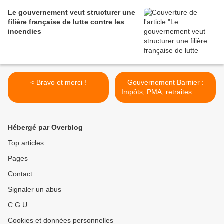
Le gouvernement veut structurer une
filière française de lutte contre les
incendies
< Bravo et merci !
Gouvernement Barnier :
Impôts, PMA, retraites… Ce
qu’il faut retenir des
annonces du Premier
ministre >
Hébergé par Overblog
Top articles
Pages
Contact
Signaler un abus
C.G.U.
Cookies et données personnelles