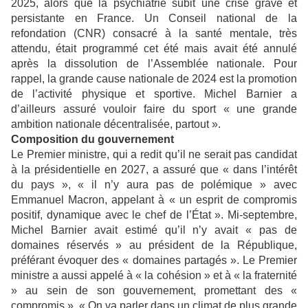
2025, alors que la psychiatrie subit une crise grave et
persistante en France. Un Conseil national de la
refondation (CNR) consacré à la santé mentale, très
attendu, était programmé cet été mais avait été annulé
après la dissolution de l’Assemblée nationale. Pour
rappel, la grande cause nationale de 2024 est la promotion
de l’activité physique et sportive. Michel Barnier a
d’ailleurs assuré vouloir faire du sport « une grande
ambition nationale décentralisée, partout ».
Composition du gouvernement
Le Premier ministre, qui a redit qu’il ne serait pas candidat
à la présidentielle en 2027, a assuré que « dans l’intérêt
du pays », « il n’y aura pas de polémique » avec
Emmanuel Macron, appelant à « un esprit de compromis
positif, dynamique avec le chef de l’État ». Mi-septembre,
Michel Barnier avait estimé qu’il n’y avait « pas de
domaines réservés » au président de la République,
préférant évoquer des « domaines partagés ». Le Premier
ministre a aussi appelé à « la cohésion » et à « la fraternité
» au sein de son gouvernement, promettant des «
compromis ». « On va parler dans un climat de plus grande