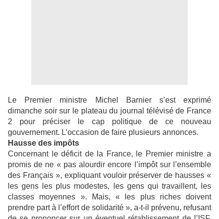
Le Premier ministre Michel Barnier s’est exprimé
dimanche soir sur le plateau du journal télévisé de France
2 pour préciser le cap politique de ce nouveau
gouvernement. L’occasion de faire plusieurs annonces.
Hausse des impôts
Concernant le déficit de la France, le Premier ministre a
promis de ne « pas alourdir encore l’impôt sur l’ensemble
des Français », expliquant vouloir préserver de hausses «
les gens les plus modestes, les gens qui travaillent, les
classes moyennes ». Mais, « les plus riches doivent
prendre part à l’effort de solidarité », a-t-il prévenu, refusant
de se prononcer sur un éventuel rétablissement de l’ISF,