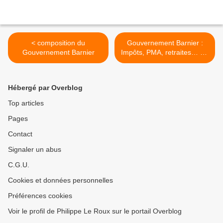
< composition du
Gouvernement Barnier :
Gouvernement Barnier
Impôts, PMA, retraites… Ce
qu’il faut retenir des
annonces du Premier
ministre >
Hébergé par Overblog
Top articles
Pages
Contact
Signaler un abus
C.G.U.
Cookies et données personnelles
Préférences cookies
Voir le profil de Philippe Le Roux sur le portail Overblog