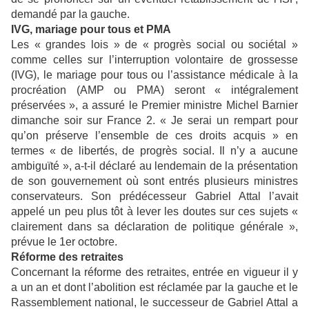
demandé par la gauche.
IVG, mariage pour tous et PMA
Les « grandes lois » de « progrès social ou sociétal »
comme celles sur l’interruption volontaire de grossesse
(IVG), le mariage pour tous ou l’assistance médicale à la
procréation (AMP ou PMA) seront « intégralement
préservées », a assuré le Premier ministre Michel Barnier
dimanche soir sur France 2. « Je serai un rempart pour
qu’on préserve l’ensemble de ces droits acquis » en
termes « de libertés, de progrès social. Il n’y a aucune
ambiguïté », a-t-il déclaré au lendemain de la présentation
de son gouvernement où sont entrés plusieurs ministres
conservateurs. Son prédécesseur Gabriel Attal l’avait
appelé un peu plus tôt à lever les doutes sur ces sujets «
clairement dans sa déclaration de politique générale »,
prévue le 1er octobre.
Réforme des retraites
Concernant la réforme des retraites, entrée en vigueur il y
a un an et dont l’abolition est réclamée par la gauche et le
Rassemblement national, le successeur de Gabriel Attal a