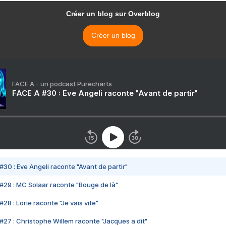
Créer un blog sur Overblog
Créer un blog
FACE A - un podcast Purecharts
FACE A #30 : Eve Angeli raconte "Avant de partir"
#30 : Eve Angeli raconte "Avant de partir"
#29 : MC Solaar raconte "Bouge de là"
28 : Lorie raconte "Je vais vite"
#27 : Christophe Willem raconte "Jacques a dit"