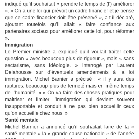
indiqué qu’il souhaitait « prendre le temps de (l') améliorer
». « On a une loi qui prévoit un cadre financier et je pense
que ce cadre financier doit être préservé », a-t-il déclaré,
ajoutant toutefois qu’il allait « faire confiance aux
partenaires sociaux pour améliorer cette loi, pour réformer
».
Immigration
Le Premier ministre a expliqué qu’il voulait traiter cette
question « avec beaucoup plus de rigueur », mais « sans
sectarisme, sans idéologie. » Interrogé par Laurent
Delahousse sur d’éventuels amendements à la loi
immigration, Michel Barnier a précisé : « il y aura des
ruptures, beaucoup plus de fermeté mais en même temps
de l’humanité. » « On va faire des choses pratiques pour
maîtriser et limiter l’immigration qui devient souvent
insupportable et conduit à ne pas bien accueillir ceux
qu’on accueille chez nous. »
Santé mentale
Michel Barnier a annoncé qu’il souhaitait faire de la «
santé mentale » la « grande cause nationale » de l’année