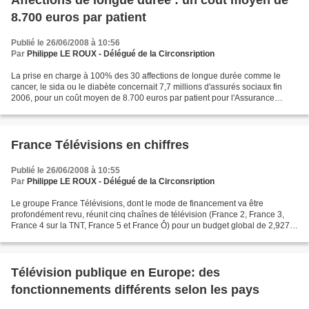
Affections de longue durée : un coût moyen de
8.700 euros par patient
Publié le 26/06/2008 à 10:56
Par
Philippe LE ROUX - Délégué de la Circonsription
La prise en charge à 100% des 30 affections de longue durée comme le
cancer, le sida ou le diabète concernait 7,7 millions d'assurés sociaux fin
2006, pour un coût moyen de 8.700 euros par patient pour l'Assurance
maladie. En 2006, le coût global des...
France Télévisions en chiffres
Publié le 26/06/2008 à 10:55
Par
Philippe LE ROUX - Délégué de la Circonsription
Le groupe France Télévisions, dont le mode de financement va être
profondément revu, réunit cinq chaînes de télévision (France 2, France 3,
France 4 sur la TNT, France 5 et France Ô) pour un budget global de 2,927
milliards d'euros. - Les ressources de...
Télévision publique en Europe: des
fonctionnements différents selon les pays