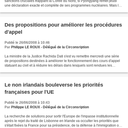
sanctions cruciales frappant la Corée du Nord, si Pyongyang remet jeudi
une déclaration exacte et complète de ses programmes nucléaires. Mais la
levée des sanctions pourrait être juste...
Des propositions pour améliorer les procédures
d'appel
Publié le 26/06/2008 à 10:46
Par
Philippe LE ROUX - Délégué de la Circonsription
La ministre de la Justice Rachida Dati s'est vu remettre mercredi une série
de propositions destinées à améliorer le fonctionnement des cours d'appel
statuant au civil et à réduire les délais dans lesquels sont rendues les
décisions, a indiqué la Chancellerie....
Le non irlandais bouleverse les priorités
françaises pour l'UE
Publié le 26/06/2008 à 10:43
Par
Philippe LE ROUX - Délégué de la Circonsription
La recherche de solutions pour sortir l'Europe de l'impasse institutionnelle
après le rejet du traité de Lisbonne en Irlande va occulter les priorités que
s'était fixées la France pour sa présidence, de la défense à l'immigration ou