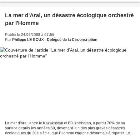
La mer d'Aral, un désastre écologique orchestré
par l'Homme
Publié le 24/06/2008 à 07:55
Par
Philippe LE ROUX - Délégué de la Circonsription
La mer d'Aral, entre le Kazakhstan et l'Ouzbékistan, a perdu 70% de sa
surface depuis les années 60, devenant l'un des plus graves désastres
écologiques du 20e siècle, que l'Homme cherche désormais à réparer. Les
raisons du recul de la mer Les autorités...