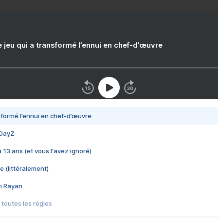
e jeu qui a transformé l’ennui en chef-d’œuvre
nsformé l’ennui en chef-d’œuvre
 DayZ
 a 13 ans (et vous l'avez ignoré)
e (littéralement)
im Rayan
 toutes les règles