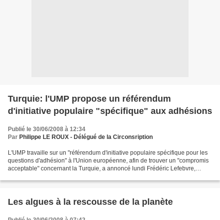
Turquie: l'UMP propose un référendum
d'initiative populaire "spécifique" aux adhésions
Publié le 30/06/2008 à 12:34
Par
Philippe LE ROUX - Délégué de la Circonsription
L'UMP travaille sur un "référendum d'initiative populaire spécifique pour les
questions d'adhésion" à l'Union européenne, afin de trouver un "compromis
acceptable" concernant la Turquie, a annoncé lundi Frédéric Lefebvre,
porte-parole de l'UMP. Avec le...
Les algues à la rescousse de la planète