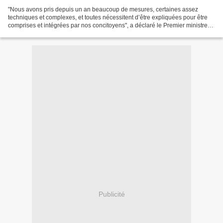
"Nous avons pris depuis un an beaucoup de mesures, certaines assez
techniques et complexes, et toutes nécessitent d’être expliquées pour être
comprises et intégrées par nos concitoyens", a déclaré le Premier ministre
en présentant l’opération au SIG ....
Publicité