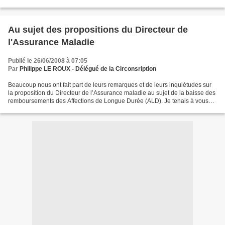
le climat. Voici les...
Au sujet des propositions du Directeur de
l'Assurance Maladie
Publié le 26/06/2008 à 07:05
Par
Philippe LE ROUX - Délégué de la Circonsription
Beaucoup nous ont fait part de leurs remarques et de leurs inquiétudes sur
la proposition du Directeur de l’Assurance maladie au sujet de la baisse des
remboursements des Affections de Longue Durée (ALD). Je tenais à vous
apporter les précisions suivantes....