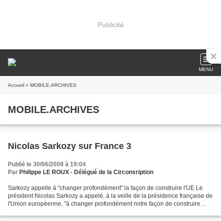
Publicité
MENU
Accueil
» MOBILE.ARCHIVES
MOBILE.ARCHIVES
Nicolas Sarkozy sur France 3
Publié le 30/06/2008 à 19:04
Par
Philippe LE ROUX - Délégué de la Circonsription
Sarkozy appelle à "changer profondément" la façon de construire l'UE Le
président Nicolas Sarkozy a appelé, à la veille de la présidence française de
l'Union européenne, "à changer profondément notre façon de construire
l'Europe", en estimant que "l'Europe...