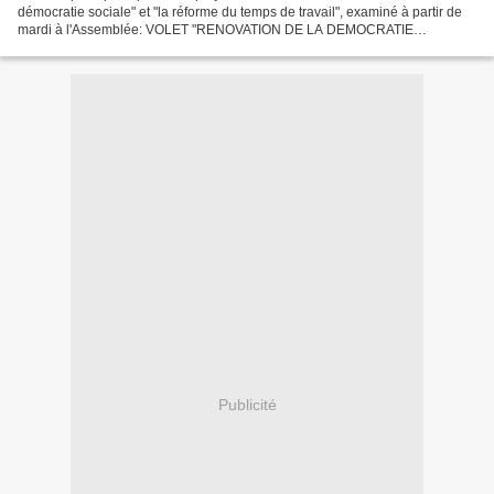
démocratie sociale" et "la réforme du temps de travail", examiné à partir de
mardi à l'Assemblée: VOLET "RENOVATION DE LA DEMOCRATIE
SOCIALE": Suppression d'ici 5 ans de la "présomption...
Publicité