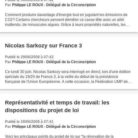
Publié le 30/06/2008 à 07:42
Par
Philippe LE ROUX - Délégué de la Circonsription
Comment produire davantage d'énergie tout en jugulant les émissions de
CO2? Certains chercheurs pensent démêler ce casse-tête avec un allié
inattendu: de minuscules algues. Grâce à leurs propriétés naturelles, les
microalgues ont de grandes vertus climatiques...
Nicolas Sarkozy sur France 3
Publié le 29/06/2008 à 07:43
Par
Philippe LE ROUX - Délégué de la Circonsription
Ce lundi 30 juin, Nicolas Sarkozy sera interrogé en direct, lors d'une édition
spéciale du 19/20 de France 3, à la veille du début de la présidence
française de l'Union Européenne. A cette occasion, la Fédération UMP des
Côtes d’Armor donne rendez-vous...
Représentativité et temps de travail: les
dispositions du projet de loi
Publié le 28/06/2008 à 07:41
Par
Philippe LE ROUX - Délégué de la Circonsription
Voici les principaux points du projet de loi sur "la rénovation de la