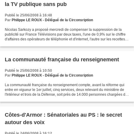
la TV publique sans pub
Publié le 25/06/2008 à 16:48
Par
Philippe LE ROUX - Délégué de la Circonsription
Nicolas Sarkozy a proposé mercredi de compenser la suppression de la
publicité sur France Télévisions par deux taxes, l'une de 0,9% sur le chiffre
d'affaires des opérateurs de téléphonie et d'internet, l'autre sur les recettes
publicitaires des chaînes...
La communauté française du renseignement
Publié le 25/06/2008 à 10:50
Par
Philippe LE ROUX - Délégué de la Circonsription
La communauté française du renseignement compte, avant la réforme qui
entre en vigueur le 1er juillet, cinq services, deux relevant du ministère de
l'Intérieur et trois de la Défense, soit près de 14.000 personnes chargées de
la collecte du renseignement...
Côtes-d'Armor : Sénatoriales au PS : le secret
autour des voix
Publié le 24/06/2008 à 16:12