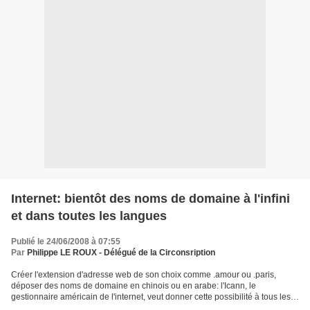
Internet: bientôt des noms de domaine à l'infini
et dans toutes les langues
Publié le 24/06/2008 à 07:55
Par
Philippe LE ROUX - Délégué de la Circonsription
Créer l'extension d'adresse web de son choix comme .amour ou .paris,
déposer des noms de domaine en chinois ou en arabe: l'Icann, le
gestionnaire américain de l'internet, veut donner cette possibilité à tous les
internautes, une libéralisation qui soulève...