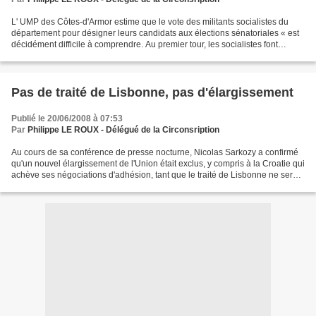
L' UMP des Côtes-d'Armor estime que le vote des militants socialistes du
département pour désigner leurs candidats aux élections sénatoriales « est
décidément difficile à comprendre. Au premier tour, les socialistes font
l'impasse sur leur président de...
Pas de traité de Lisbonne, pas d'élargissement
Publié le 20/06/2008 à 07:53
Par
Philippe LE ROUX - Délégué de la Circonsription
Au cours de sa conférence de presse nocturne, Nicolas Sarkozy a confirmé
qu'un nouvel élargissement de l'Union était exclus, y compris à la Croatie qui
achève ses négociations d'adhésion, tant que le traité de Lisbonne ne serait
pas en vigueur. "Un certain...