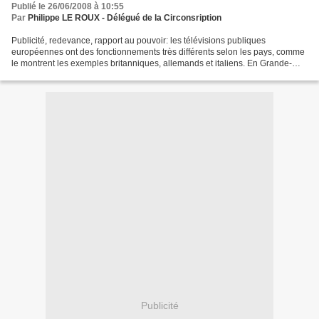
Publié le 26/06/2008 à 10:55
Par
Philippe LE ROUX - Délégué de la Circonsription
Publicité, redevance, rapport au pouvoir: les télévisions publiques
européennes ont des fonctionnements très différents selon les pays, comme
le montrent les exemples britanniques, allemands et italiens. En Grande-
Bretagne , les revenus de la radio-télévision...
Publicité