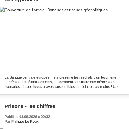
Par
Philippe Le Roux
La Banque centrale européenne a présenté les résultats d'un test mené
auprès de 110 établissements, qui devaient construire eux-mêmes des
scénarios géopolitiques graves, susceptibles de réduire d'au moins 3% leur
ratio de fonds propres, principal indicateur...
Prisons - les chiffres
Publié le 03/08/2026 à 22:32
Par
Philippe Le Roux