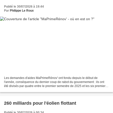
Publié le 30/07/2026 à 19:44
Par
Philippe Le Roux
Les demandes d'aides MaPrimeRénov' ont fondu depuis le début de
l'année, conséquence du dernier coup de rabot du gouvernement : ils ont
été divisés par quatre entre le premier semestre de 2025 et les six premiers
mois de 2026, selon des chiffres publiés...
260 milliards pour l'éolien flottant
Publié le 30/07/2026 à 00:34