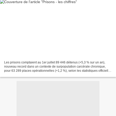
Les prisons comptaient au 1er juillet 89 446 détenus (+5,3 % sur un an),
nouveau record dans un contexte de surpopulation carcérale chronique,
pour 63 289 places opérationnelles (+1,2 %), selon les statistiques officielles
du ministère de la Justice....