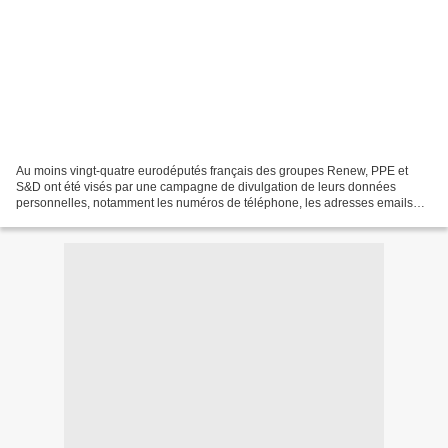
Au moins vingt-quatre eurodéputés français des groupes Renew, PPE et
S&D ont été visés par une campagne de divulgation de leurs données
personnelles, notamment les numéros de téléphone, les adresses emails
personnelles, des adresses ou des coordonnées...