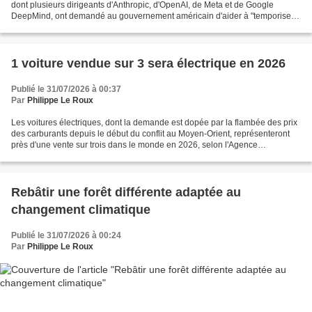
dont plusieurs dirigeants d'Anthropic, d'OpenAI, de Meta et de Google
DeepMind, ont demandé au gouvernement américain d'aider à "temporiser"
la sortie des modèles d'IA les...
1 voiture vendue sur 3 sera électrique en 2026
Publié le 31/07/2026 à 00:37
Par
Philippe Le Roux
Les voitures électriques, dont la demande est dopée par la flambée des prix
des carburants depuis le début du conflit au Moyen-Orient, représenteront
près d'une vente sur trois dans le monde en 2026, selon l'Agence
internationale de l'énergie qui a légèrement...
Rebâtir une forêt différente adaptée au
changement climatique
Publié le 31/07/2026 à 00:24
Par
Philippe Le Roux