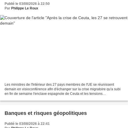
Publié le 03/08/2026 à 22:50
Par
Philippe Le Roux
Les ministres de l'Intérieur des 27 pays membres de l'UE se réunissent
demain en visioconférence afin d'échanger sur la crise migratoire qu'a subi
en fin de semaine l'enclave espagnole de Ceuta et les tensions
diplomatiques qui en ont suivi, a annoncé...
Banques et risques géopolitiques
Publié le 03/08/2026 à 22:41