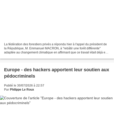
La fédération des forestiers privés a répondu hier à l'appel du président de
la République, M. Emmanuel MACRON, à "rebâtir une forêt différente"
adaptée au changement climatique en affirmant que ce travail était déjà en
cours malgré la "suspension" de...
Europe - des hackers apportent leur soutien aux
pédocriminels
Publié le 30/07/2026 à 22:57
Par
Philippe Le Roux