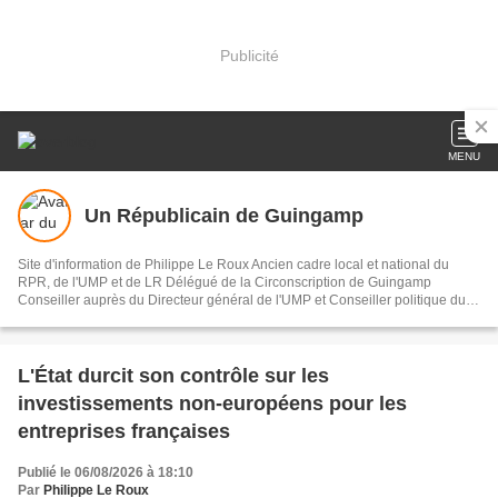
Publicité
MENU
Un Républicain de Guingamp
Site d'information de Philippe Le Roux Ancien cadre local et national du
RPR, de l'UMP et de LR Délégué de la Circonscription de Guingamp
Conseiller auprès du Directeur général de l'UMP et Conseiller politique du
Président de la République
L'État durcit son contrôle sur les
investissements non-européens pour les
entreprises françaises
Publié le 06/08/2026 à 18:10
Par
Philippe Le Roux