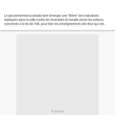
Le gouvernement souhaite faire émerger une "filière" des industriels
impliqués dans la lutte contre les incendies et compte réunir les acteurs
concernés à la fin de l'été, pour tirer les enseignements des feux qui ont
ravagé le pays, a annoncé hier le...
Publicité