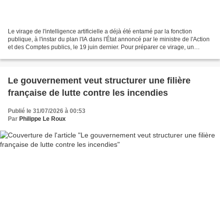
Le virage de l'intelligence artificielle a déjà été entamé par la fonction
publique, à l'instar du plan l'IA dans l'État annoncé par le ministre de l'Action
et des Comptes publics, le 19 juin dernier. Pour préparer ce virage, un
rapport, intitulé "Le...
Le gouvernement veut structurer une filière
française de lutte contre les incendies
Publié le 31/07/2026 à 00:53
Par
Philippe Le Roux