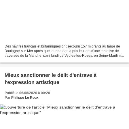
Des navires français et britanniques ont secouru 157 migrants au large de
Boulogne-sur-Mer après que leur bateau a pris feu lors d'une tentative de
traversée de la Manche, parti lundi de Veules-les-Roses, en Seine-Maritime.
Il s'agit de l'une des principales...
Mieux sanctionner le délit d'entrave à
l'expression artistique
Publié le 06/08/2026 à 00:20
Par
Philippe Le Roux