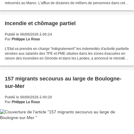
retournés au Maroc. L'afflux de dizaines de milliers de personnes dans cette
enclave espagnole...
Incendie et chômage partiel
Publié le 06/08/2026 à 00:24
Par
Philippe Le Roux
L'Etat va prendre en charge "intégralement" les indemnités d'activité partielle
versées aux salariés des TPE et PME situées dans les zones évacuées en
raison des incendies en Gironde et dans les Landes, a annoncé le ministère
du Travail. "Pour les TPE...
157 migrants secourus au large de Boulogne-
sur-Mer
Publié le 06/08/2026 à 00:20
Par
Philippe Le Roux