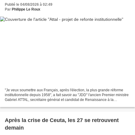
Publié le 04/08/2026 à 02:49
Par
Philippe Le Roux
"Je veux soumettre aux Français, après l'élection, la plus grande réforme
institutionnelle depuis 1958", a fait savoir au "JDD" l'ancien Premier ministre
Gabriel ATTAL, secrétaire général et candidat de Renaissance à la
présidentielle. En cas de victoire...
Après la crise de Ceuta, les 27 se retrouvent
demain