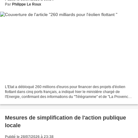
Par
Philippe Le Roux
L'Etat a débloqué 260 millions d'euros pour financer des projets d'éolien
flottant dans cinq ports français, a indiqué hier le ministère chargé de
l'Energie, confirmant des informations du "Télégramme" et de "La Provence".
Le gouvernement a retenu les...
Mesures de simplification de l'action publique
locale
Publié le 28/07/2026 à 23:38