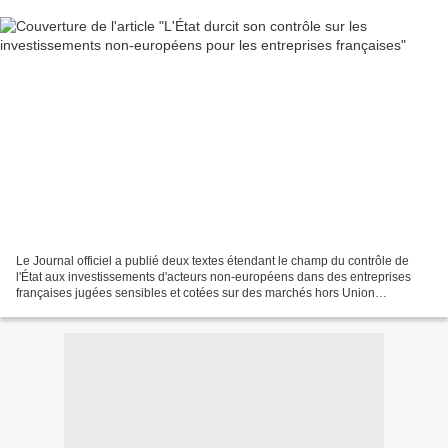
Le Journal officiel a publié deux textes étendant le champ du contrôle de
l'État aux investissements d'acteurs non-européens dans des entreprises
françaises jugées sensibles et cotées sur des marchés hors Union
européenne. Cette annonce fait suite à la...